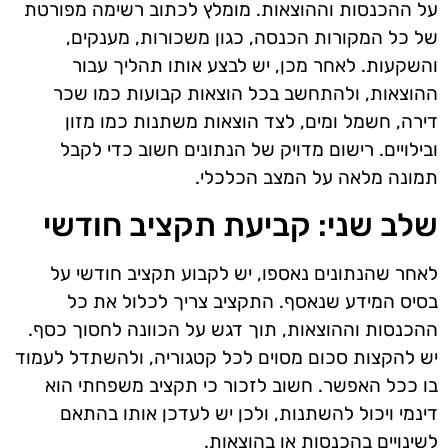
על ההכנסות וההוצאות. מומלץ לכתוב רשימה מפורטת
של כל המקורות הכנסה, כגון משכורות, מענקים,
והשקעות. לאחר מכן, יש לבצע אותו תהליך עבור
ההוצאות, ולהתחשב בכל הוצאות קבועות כמו שכר
דירה, חשמל ומים, לצד הוצאות משתנות כמו מזון
ובילויים. רישום מדויק של הנתונים חשוב כדי לקבל
תמונה מלאה על המצב הכלכלי.
שלב שני: קביעת תקציב חודשי
לאחר שהנתונים נאספו, יש לקבוע תקציב חודשי על
בסיס המידע שנאסף. התקציב צריך לכלול את כל
ההכנסות וההוצאות, תוך דגש על הכוונה לחסוך כסף.
יש להקצות סכום מסוים לכל קטגוריה, ולהשתדל לעמוד
בו ככל האפשר. חשוב לזכור כי תקציב משפחתי הוא
דינמי ויכול להשתנות, ולכן יש לעדכן אותו בהתאם
לשינויים בהכנסות או בהוצאות.