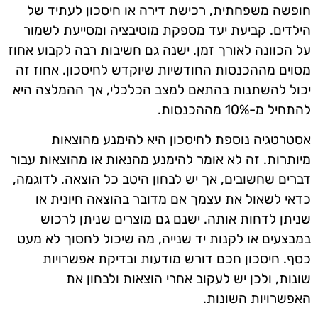
חופשה משפחתית, רכישת דירה או חיסכון לעתיד של
הילדים. קביעת יעד מספקת מוטיבציה ומסייעת לשמור
על הכוונה לאורך זמן. ישנה גם חשיבות רבה לקבוע אחוז
מסוים מההכנסות החודשיות שיוקדש לחיסכון. אחוז זה
יכול להשתנות בהתאם למצב הכלכלי, אך ההמלצה היא
להתחיל מ-10% מההכנסות.
אסטרטגיה נוספת לחיסכון היא להימנע מהוצאות
מיותרות. זה לא אומר להימנע מהנאות או מהוצאות עבור
דברים שחשובים, אך יש לבחון היטב כל הוצאה. לדוגמה,
כדאי לשאול את עצמך אם מדובר בהוצאה חיונית או
שניתן לדחות אותה. ישנם גם מוצרים שניתן לרכוש
במבצעים או לקנות יד שנייה, מה שיכול לחסוך לא מעט
כסף. חיסכון חכם דורש מודעות ובדיקת אפשרויות
שונות, ולכן יש לעקוב אחרי הוצאות ולבחון את
האפשרויות השונות.