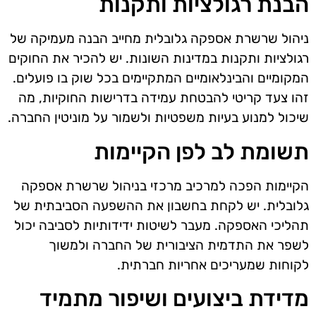
הבנת רגולציות ותקנות
ניהול שרשרת אספקה גלובלית מחייב הבנה מעמיקה של
רגולציות ותקנות במדינות השונות. יש להכיר את החוקים
המקומיים והבינלאומיים המתקיימים בכל שוק בו פועלים.
זהו צעד קריטי להבטחת עמידה בדרישות החוקיות, מה
שיכול למנוע בעיות משפטיות ולשמור על מוניטין החברה.
תשומת לב לפן הקיימות
הקיימות הפכה למרכיב מרכזי בניהול שרשרת אספקה
גלובלית. יש לקחת בחשבון את ההשפעה הסביבתית של
תהליכי האספקה. מעבר לשיטות ידידותיות לסביבה יכול
לשפר את התדמית הציבורית של החברה ולמשוך
לקוחות שמעריכים אחריות חברתית.
מדידת ביצועים ושיפור מתמיד