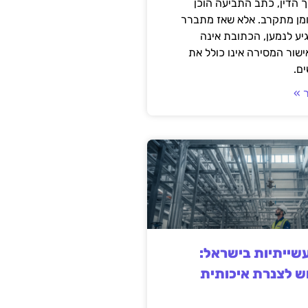
 הדין, כתב התביעה הוכן
ומן מתקרב. אלא שאז מתברר
ע לנמען, הכתובת אינה
שור המסירה אינו כולל את
ם.
 »
ייתיות בישראל:
ש לצנרת איכותית