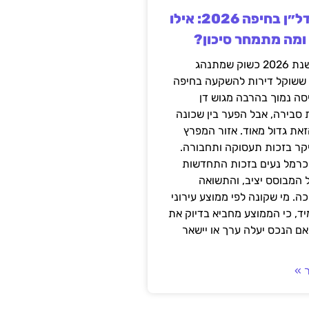
השקעה בנדל״ן בחיפה 2026: אילו
 ומה מתמחר סיכון?
חיפה נכנסה לשנת 2026 כשוק שמתנהג
 ששוקל דירות להשקעה בחיפה
סה נמוך בהרבה מגוש דן
 סבירה, אבל הפער בין שכונה
את גדול מאוד. אזור המפרץ
יקר בזכות תעסוקה ותחבורה.
כרמל נעים בזכות התחדשות
 המבוסס יציב, והתשואה
ה. מי שקונה לפי ממוצע עירוני
ד, כי הממוצע מחביא בדיוק את
ם הנכס יעלה ערך או יישאר
 »