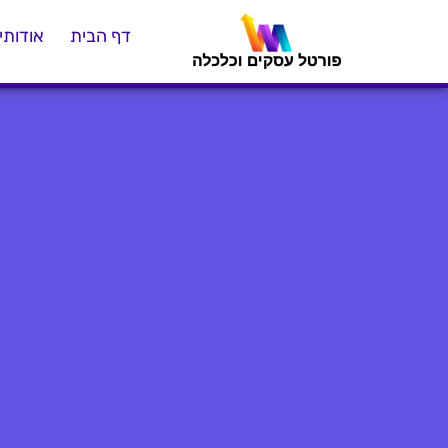
דף הבית
אודותינ