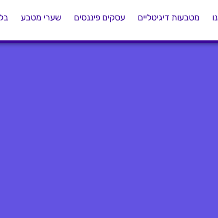
ו
מטבעות דיגיטליים
עסקים פיננסים
שערי מטבע
בלו