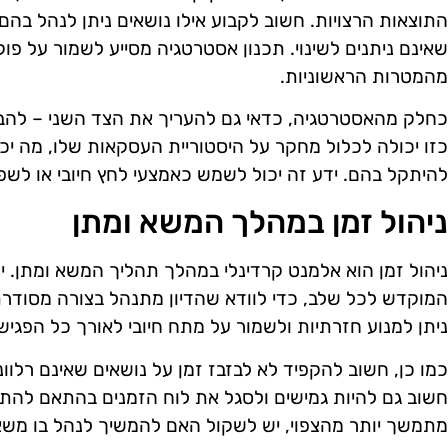
התוצאות הרצויות. חשוב לקבוע אילו נושאים ניתן לנהל בהם 
שאינם ניתנים לשינוי. תכנון אסטרטגיה מסייע לשמור על פ
מהמטרות הראשוניות.
כחלק מהאסטרטגיה, כדאי גם להעריך את הצד השני – להבי
כזו יכולה לכלול מחקר על היסטוריית העסקאות שלו, מה יכול ל
להיתקל בהם. ידע זה יכול לשמש כאמצעי לחץ חיובי או לשפ
ניהול זמן במהלך המשא ומתן
ניהול זמן הוא אלמנט קרדינלי במהלך תהליך המשא ומתן. י
המוקדש לכל שלב, כדי לוודא שהדיון מתנהל בצורה מסודרת
ניתן למנוע חזרתיות ולשמור על מתח חיובי לאורך כל הפגיש
כמו כן, חשוב להקפיד לא לבזבז זמן על נושאים שאינם רלוונט
חשוב גם להיות גמישים ולסגל את לוח הזמנים בהתאם להת
מתמשך יותר מהצפוי, יש לשקול האם להמשיך לנהל בו משא 