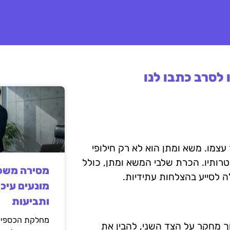
לסרב כתבו לנו
צמו. משא ומתן הוא לא רק חילופי
רותיו. הכרת שלבי המשא ומתן, כולל
מסירה משפט
 לסייע בהצלחות עתידיות.
מונעים עיכו
ותביעות
מחלקת הכספים
ך מחקר על הצד השני, להבין את