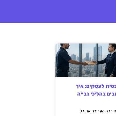
ית לעסקים: איך
בים בהליכי גבייה
 כבר העבירה את כל