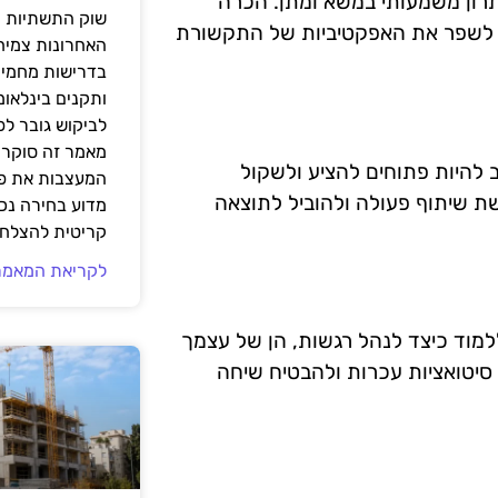
תרון משמעותי במשא ומתן. הכרה
שוק התשתיות ה
לה לשפר את האפקטיביות של התקשורת
האחרונות צמיח
בדרישות מחמירו
ותקנים בינלאומ
לביקוש גובר ל
מאמר זה סוקר 
 להיות פתוחים להציע ולשקול
המעצבות את פנ
שת שיתוף פעולה ולהוביל לתוצאה
מדוע בחירה נכ
קריטית להצלחת
לקריאת המאמר
למוד כיצד לנהל רגשות, הן של עצמך
 סיטואציות עכרות ולהבטיח שיחה