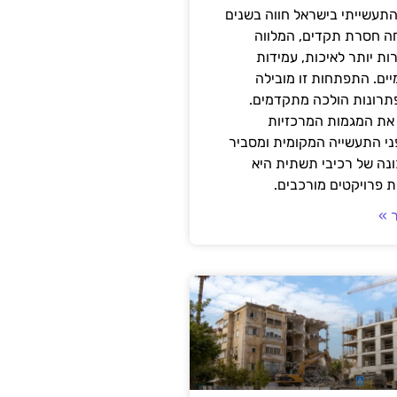
תעשייתי בישראל חווה בשנים
ה חסרת תקדים, המלווה
ת יותר לאיכות, עמידות
יים. התפתחות זו מובילה
פתרונות הולכה מתקדמים.
את המגמות המרכזיות
י התעשייה המקומית ומסביר
ונה של רכיבי תשתית היא
 פרויקטים מורכבים.
 »