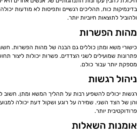
היכולת להבין עקרונות התנהגותיים של אנשים אחרים היא י
בדינמיקות כוח, תהליכים רגשיים ותפיסות לא מודעות יכו
ולהוביל לתוצאות חיוביות יותר.
מהות הפשרות
כישורי משא ומתן כוללים גם הבנה של מהות הפשרות. חשוב
פתרונות שמועילים לשני הצדדים. פשרות יכולות ליצור תחו
מספקת יותר עבור כולם.
ניהול רגשות
רגשות יכולים להשפיע רבות על תהליך המשא ומתן. חשוב ל
והן של הצד השני. שמירה על רוגע ושקול דעת יכולה למנוע
פרודוקטיבית יותר.
אומנות השאלות