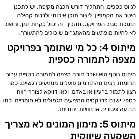
לגיוס כספים, התהליך דורש הכנה מקיפה. יש לתכנן
היטב את הקמפיין, ליצור תוכן איכותי ולבנות קהילה
תומכת סביב הפרויקט. תהליך זה יכול לקחת זמן, וחשוב
לא להיות מופתעים מהאתגרים שיכולים להתעורר.
מיתוס 4: כל מי שתומך בפרויקט
מצפה לתמורה כספית
מיתוס נוסף הוא שכל תורם מצפה לתמורה כספית עבור
תרומתו. רבים מהתורמים פועלים ממניעים רגשיים, כמו
רצון לתמוך ברעיון או באדם, ולאו דווקא לצורך רווח
כספי. ישנם פרויקטים המציעים תגמולים לא חומריים, כמו
תודעה ציבורית או חוויות ייחודיות.
מיתוס 5: מימון המונים לא מצריך
השקעה שיווקית