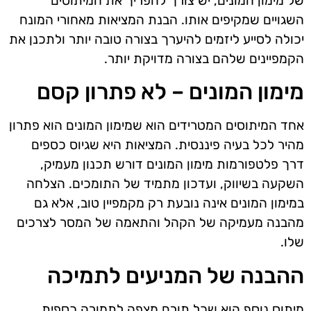
של מימון המונים, יש צורך להפריך את המיתוסים
השגויים שמקיפים אותו. הבנת המציאות מאחורי המונח
יכולה לסייע ליזמים להיערך בצורה טובה יותר ולתכנן את
הקמפיינים שלהם בצורה מדויקת יותר.
מימון המונים – לא פתרון קסם
אחד המיתוסים המטרידים הוא שמימון המונים הוא פתרון
מהיר לכל בעיה פיננסית. המציאות היא שגיוס כספים
דרך פלטפורמות מימון המונים דורש תכנון מעמיק,
השקעה בשיווק, ועדכון מתמיד של התומכים. הצלחה
במימון המונים אינה נובעת רק מקמפיין טוב, אלא גם
מהבנה מעמיקה של הקהל והתאמה של המסר לצרכים
שלו.
ההבנה של המניעים לתמיכה
מיתוס נוסף הוא שכל תורם מצפה לתמורה כספית.