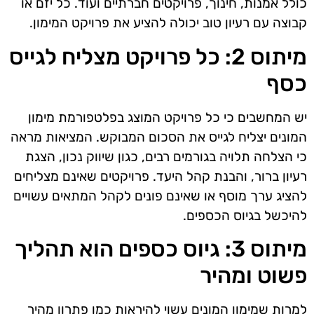
כולל אמנות, חינוך, פרויקטים חברתיים ועוד. כל יזם או
קבוצה עם רעיון טוב יכולה להציע את פרויקט המימון.
מיתוס 2: כל פרויקט מצליח לגייס
כסף
יש המחשבים כי כל פרויקט המוצג בפלטפורמת מימון
המונים יצליח לגייס את הסכום המבוקש. המציאות מראה
כי הצלחה תלויה בגורמים רבים, כגון שיווק נכון, הצגת
רעיון ברור, והבנת קהל היעד. פרויקטים שאינם מצליחים
להציג ערך מוסף או שאינם פונים לקהל המתאים עשויים
להיכשל בגיוס הכספים.
מיתוס 3: גיוס כספים הוא תהליך
פשוט ומהיר
למרות שמימון המונים עשוי להיראות כמו פתרון מהיר