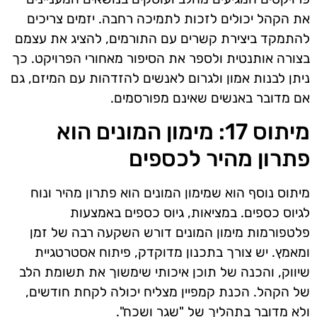
את הקהל יכולים לזכות לתמיכה רחבה. יזמים צריכים
להתמקד ביצירת קשרים עם התורמים, להציג את עצמם
בצורה אותנטית ולספר את הסיפור מאחורי הפרויקט. כך
ניתן לבנות אמון ולגרום לאנשים להזדהות עם המיזם, גם
אם מדובר באנשים שאינם מפורסמים.
מיתוס 17: מימון המונים הוא
פתרון מהיר לכספים
מיתוס נוסף הוא שמימון המונים הוא פתרון מהיר ונוח
לגיוס כספים. במציאות, גיוס כספים באמצעות
פלטפורמות מימון המונים דורש השקעה רבה של זמן
ומאמץ. יש צורך בתכנון מדוקדק, פיתוח אסטרטגיית
שיווק, והכנה של תוכן איכותי שימשוך את תשומת הלב
של הקהל. הכנת קמפיין מצליח יכולה לקחת חודשים,
ולא מדובר בתהליך של "שגר ושכח".