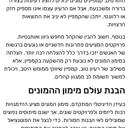
התורמים. קמפיינים טובים יכולים להציג רעיונות בצורה
ברורה ומשכנעת, אבל אם הרעיון עצמו אינו מספיק חזק
או רלוונטי, ייתכן שהקמפיין לא יניב את התוצאות
הרצויות.
בנוסף, חשוב להבין שהקהל מחפש גיוון ואותנטיות.
פרויקטים המציעים פתרונות חדשניים או נוגעים ברגשות
של האנשים יזכו בדרך כלל להצלחה רבה יותר. הצלחה
במימון המונים לא נובעת רק מהשקעה בקמפיין, אלא
משילוב של רעיון טוב, קמפיין שיווקי ממומש היטב, ויכולת
למשוך תשומת לב ממגוון קהלים.
הבנת עולם מימון ההמונים
בעידן הדיגיטלי המתקדם, מימון המונים מציע הזדמנויות
רבות ליזמים ולפרויקטים שונים, אך ישנם מיתוסים נפוצים
שמובילים לאי הבנות חמורות. כדי לנצל את הפוטנציאל