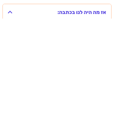
אז מה היה לנו בכתבה:
מסירה משפטית לעסקים: איך מונעים