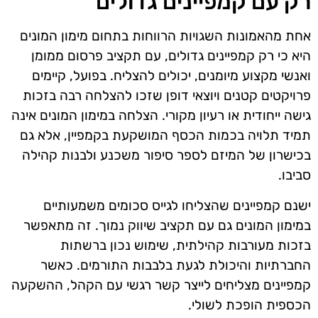
רק עם קמפיינים גדולים
אחת מהאמונות השגויות הרווחות בתחום מימון המונים
היא כי רק קמפיינים גדולים, עם תקציב פרסום ממומן
ואנשי מקצוע מיומנים, יכולים להצליח. בפועל, קיימים
פרויקטים קטנים ויוצאי דופן שזכו להצלחה רבה בזכות
גישה ייחודית או רעיון מקורי. הצלחה במימון המונים אינה
תמיד תלויה בכמות הכסף המושקעת בקמפיין, אלא גם
בכישרון של המיזם לספר סיפור משכנע ולבנות קהילה
סביבו.
ישנם קמפיינים שהצליחו לגייס סכומים משמעותיים
במימון המונים גם עם תקציב שיווק נמוך. זה מתאפשר
בזכות מעורבות קהילתית, שימוש נכון ברשתות
החברתיות והיכולת לגעת בלבבות התורמים. כאשר
קמפיינים מצליחים לייצר קשר רגשי עם הקהל, ההשקעה
הכספית הופכת לשולי.