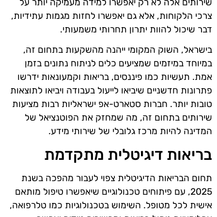
שירותים אלה לא רק יאפשרו למידה מעמיקה יותר על
צרכי הלקוחות, אלא גם יאפשרו לחזות מגמות עתידיות,
דבר שיכול להוות יתרון תחרותי משמעותי.
בישראל, השוק המקומי ייהנה מהשקעות בתחום זה,
במיוחד במיזמים שמציעים כלים לניתוח נתונים בזמן
אמת. תעשיות כמו פיננסים, בריאות וקמעונאות ידרשו
פתרונות חדשניים שיביאו לייעול בעבודה ויביאו לתוצאות
טובות יותר. חברות סטארט-אפ ישראליות רבות מציעות
שירותים בתחום זה, מה שמחזק את הפוטנציאל של
המדינה להיות מרכז גלובלי של שירותי מידע.
בריאות דיגיטלית מתקדמת
תחום הבריאות הדיגיטלית צפוי לעבור מהפכה בשנת
2025, עם פיתוחים טכנולוגיים שיאפשרו טיפול מותאם
אישית לכל מטופל. השימוש בטכנולוגיות כמו טלרפואה,