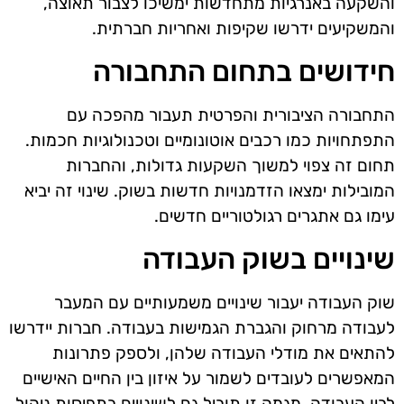
והשקעה באנרגיות מתחדשות ימשיכו לצבור תאוצה,
והמשקיעים ידרשו שקיפות ואחריות חברתית.
חידושים בתחום התחבורה
התחבורה הציבורית והפרטית תעבור מהפכה עם
התפתחויות כמו רכבים אוטונומיים וטכנולוגיות חכמות.
תחום זה צפוי למשוך השקעות גדולות, והחברות
המובילות ימצאו הזדמנויות חדשות בשוק. שינוי זה יביא
עימו גם אתגרים רגולטוריים חדשים.
שינויים בשוק העבודה
שוק העבודה יעבור שינויים משמעותיים עם המעבר
לעבודה מרחוק והגברת הגמישות בעבודה. חברות יידרשו
להתאים את מודלי העבודה שלהן, ולספק פתרונות
המאפשרים לעובדים לשמור על איזון בין החיים האישיים
לבין העבודה. מגמה זו תוביל גם לשינויים בתפיסות ניהול