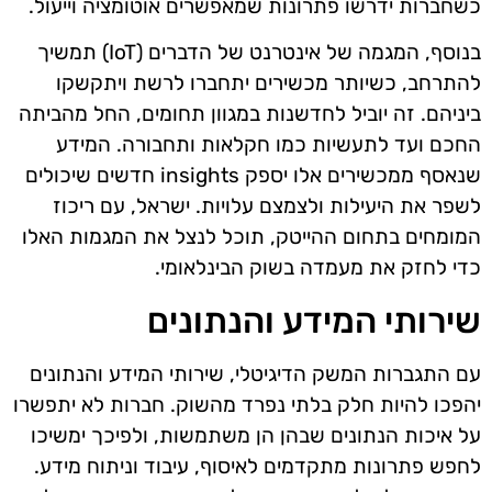
כשחברות ידרשו פתרונות שמאפשרים אוטומציה וייעול.
בנוסף, המגמה של אינטרנט של הדברים (IoT) תמשיך
להתרחב, כשיותר מכשירים יתחברו לרשת ויתקשקו
ביניהם. זה יוביל לחדשנות במגוון תחומים, החל מהביתה
החכם ועד לתעשיות כמו חקלאות ותחבורה. המידע
שנאסף ממכשירים אלו יספק insights חדשים שיכולים
לשפר את היעילות ולצמצם עלויות. ישראל, עם ריכוז
המומחים בתחום ההייטק, תוכל לנצל את המגמות האלו
כדי לחזק את מעמדה בשוק הבינלאומי.
שירותי המידע והנתונים
עם התגברות המשק הדיגיטלי, שירותי המידע והנתונים
יהפכו להיות חלק בלתי נפרד מהשוק. חברות לא יתפשרו
על איכות הנתונים שבהן הן משתמשות, ולפיכך ימשיכו
לחפש פתרונות מתקדמים לאיסוף, עיבוד וניתוח מידע.