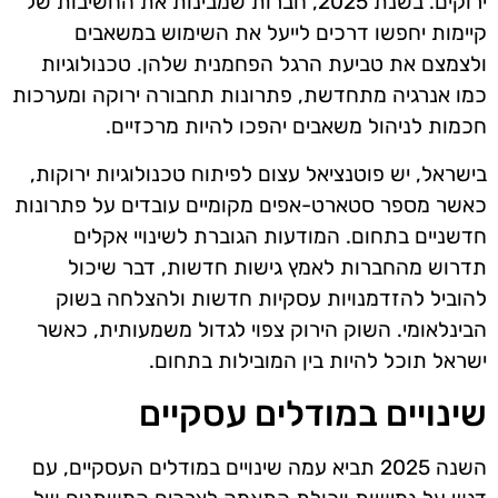
ירוקים. בשנת 2025, חברות שמבינות את החשיבות של
קיימות יחפשו דרכים לייעל את השימוש במשאבים
ולצמצם את טביעת הרגל הפחמנית שלהן. טכנולוגיות
כמו אנרגיה מתחדשת, פתרונות תחבורה ירוקה ומערכות
חכמות לניהול משאבים יהפכו להיות מרכזיים.
בישראל, יש פוטנציאל עצום לפיתוח טכנולוגיות ירוקות,
כאשר מספר סטארט-אפים מקומיים עובדים על פתרונות
חדשניים בתחום. המודעות הגוברת לשינויי אקלים
תדרוש מהחברות לאמץ גישות חדשות, דבר שיכול
להוביל להזדמנויות עסקיות חדשות ולהצלחה בשוק
הבינלאומי. השוק הירוק צפוי לגדול משמעותית, כאשר
ישראל תוכל להיות בין המובילות בתחום.
שינויים במודלים עסקיים
השנה 2025 תביא עמה שינויים במודלים העסקיים, עם