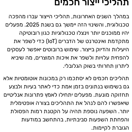
תהליכי ייצור חכמים
במהלך השנים האחרונות, תהליכי הייצור עברו מהפכה
טכנולוגית, והשינוי הזה יימשך גם בשנת 2025. מפעלים
יהיו ממוכנים יותר וינצלו טכנולוגיות כגון רובוטיקה
מתקדמת ואינטרנט של הדברים (IoT) כדי לשפר את
היעילות והדיוק בייצור. שימוש ברובוטים יאפשר לעסקים
להפחית עלויות ולשפר את איכות המוצרים, מה שיביא
ליתרון תחרותי בשוק הגלובלי.
תהליכים חכמים לא יסתכמו רק במכונות אוטומטיות אלא
גם בשימוש בנתונים בזמן אמת כדי לאתר בעיות ולבצע
תחזוקה מונעת. מפעלים יתחילו לאמץ פתרונות אנליטיים
שיאפשרו להם לנהל את התהליכים בצורה אופטימלית
יותר. השפעה נוספת תהיה על הקטנת רמות הפסולת
והפחתת השפעות סביבתיות, בהתחשב במודעות
הגוברת לקיימות.