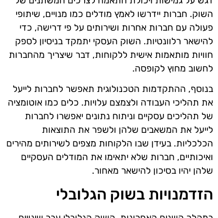
דגש על גמישות ויכולת התאמה לצרכים המשתנים של
השוק. חברות יידרשו לאמץ מודלים כמו מנויים, שיתופי
פעולה עם חברות אחרות ושירותים על פי דרישה, כדי
להישאר רלוונטיות. השוק העסקי יתמקד בניסיון לספק
חוויות מותאמות אישית ללקוחות, דבר שיצריך מהחברות
לחשוב מחוץ לקופסה.
בנוסף, ההתקדמות הטכנולוגית תאפשר לחברות לייעל
את תהליכי העבודה ולצמצם עלויות. כלים כמו אוטומציה
של תהליכים עסקיים וניתוח נתונים יאפשרו לחברות
לייעל את המשאבים שלהן ולשפר את התוצאות
הכלכליות. בעידן שבו הלקוחות מצפים לשירותים מהירים
ואיכותיים, חברות שלא יתאימו את המודלים העסקיים
שלהן יהיו בסיכון להישאר מאחור.
הזדמנויות בשוק הגלובלי
במהלך השנים האחרונות, השוק הגלובלי עבר שינויים