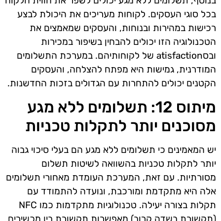
בנוסף, תשלומים ללא מגע יכולים לשפר את חווית הלקוח
בכל סוגי העסקים. לקוחות מעריכים את היכולת לבצע
רכישות במהירות ובנוחות, והעסקים שמאמצים את
הטכנולוגיה הזו יכולים להבחין בשיפור במכירות
ובסatisfaction של לקוחותיהם. במערכת התשלומים
המודרנית, גמישות היא מפתח להצלחה, והעסקים
הקטנים יכולים להתחרות עם הגדולים בזכות החדשנות.
מיתוס 12: תשלומים ללא מגע
מסוכנים יותר לתקלות טכניות
יש המאמינים כי תשלומים ללא מגע הם בעלי סיכוי גבוה
יותר לתקלות טכניות בהשוואה לשיטות תשלום
מסורתיות. עם זאת, המערכת העומדת מאחורי תשלומים
אלה היא מתקדמת ומורכבת, ונועדה להתמודד עם
תקלות בצורה יעילה. טכנולוגיות מתקדמות כמו NFC
(תקשורת בשדה קרוב) מאפשרות תקשורת בין מכשירים