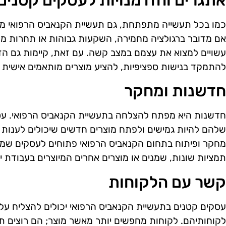
אתגרים והזדמנויות לעסקים קטנים
כמו בכל תעשייה מתפתחת, גם תעשיית הקנאביס הרפואי מצי
אם מדובר ברגולציה מחמירה, השקעות גבוהות או תחרות מו
עשויים למצוא את עצמם במצב קשה. עם זאת, קיימות גם הזד
להתמקד בנישות ספציפיות, להציע מוצרים מותאמים אישית ו
חדשנות ומחקר
חדשנות היא מפתח להצלחה בתעשיית הקנאביס הרפואי. עסק
שלהם להיות גמישים ולפתח מוצרים חדשים שיכולים לענות ע
מחקר ופיתוח בתחום הקנאביס הרפואי פתוחים לעסקים שמעוני
תמציות שונות, שמנים או מוצרים אחרים המיוצרים בעבודת יד
קשר עם הלקוחות
עסקים קטנים בתעשיית הקנאביס הרפואי יכולים להצליח על י
לקוחותיהם. לקוחות מחפשים יותר מאשר מוצר; הם רוצים ת