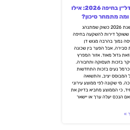
השקעה בנדל״ן בחיפה 2026: אילו
 ומה מתמחר סיכון?
חיפה נכנסה לשנת 2026 כשוק שמתנהג
 ששוקל דירות להשקעה בחיפה
סה נמוך בהרבה מגוש דן
 סבירה, אבל הפער בין שכונה
את גדול מאוד. אזור המפרץ
יקר בזכות תעסוקה ותחבורה.
כרמל נעים בזכות התחדשות
 המבוסס יציב, והתשואה
ה. מי שקונה לפי ממוצע עירוני
ד, כי הממוצע מחביא בדיוק את
ם הנכס יעלה ערך או יישאר
 »