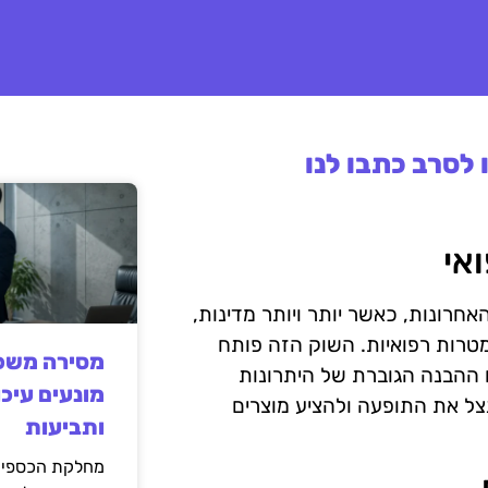
לסרב כתבו לנו
אי
רונות, כאשר יותר ויותר מדינות,
טרות רפואיות. השוק הזה פותח
מסירה משפט
ם ההבנה הגוברת של היתרונות
מונעים עיכו
נצל את התופעה ולהציע מוצרים
ותביעות
מחלקת הכספים