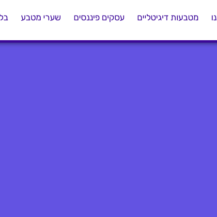
ו
מטבעות דיגיטליים
עסקים פיננסים
שערי מטבע
בלו