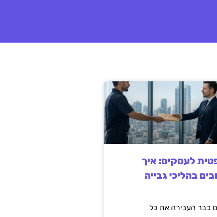
ית לעסקים: איך
בים בהליכי גבייה
 כבר העבירה את כל