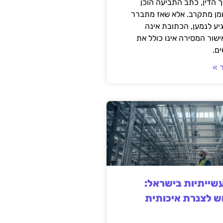
 הדין, כתב התביעה הוכן
ומן מתקרב. אלא שאז מתברר
ע לנמען, הכתובת אינה
שור המסירה אינו כולל את
ם.
 »
ייתיות בישראל:
ש לצנרת איכותית