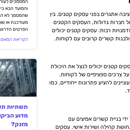
המסמכים לעורך
והמועד הבא בי
בה אתגרים בפני עסקים קטנים. בין
שהמסמך לא הגי
ל חברות גדולות, העסקים הקטנים
מעודכנת או שאי
הפרטים הדרושי
מנויות רבות: עסקים קטנים יכולים
לבנות קשרים קרובים עם לקוחות.
לקריאת המאמר
ים קטנים יכולים לנצל את היכולת
ל צרכים ספציפיים של לקוחות.
ינים להציע פתרונות ייחודיים, כמו
.
תשתיות תעש
מדוע הביקו
די בניית קשרים אמיצים עם
מזנק?
חושת קהילה ושירות אישי. עסקים