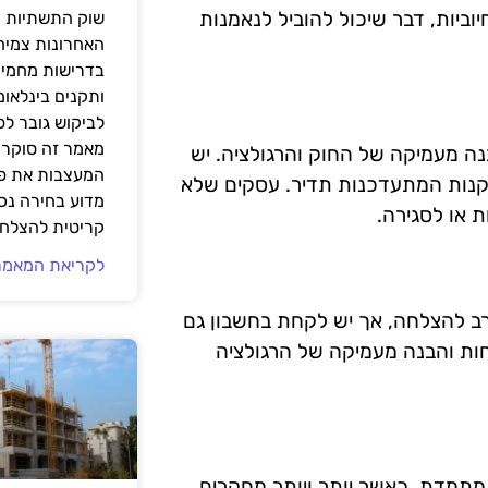
יוביות, דבר שיכול להוביל לנאמנות
שוק התשתיות ה
האחרונות צמיח
בדרישות מחמירו
ותקנים בינלאומ
לביקוש גובר ל
מאמר זה סוקר 
ה מעמיקה של החוק והרגולציה. יש
המעצבות את פנ
קנות המתעדכנות תדיר. עסקים שלא
מדוע בחירה נכ
 או לסגירה.
קריטית להצלחת
לקריאת המאמר
רב להצלחה, אך יש לקחת בחשבון גם
ות והבנה מעמיקה של הרגולציה
תמדת, כאשר יותר ויותר מחקרים