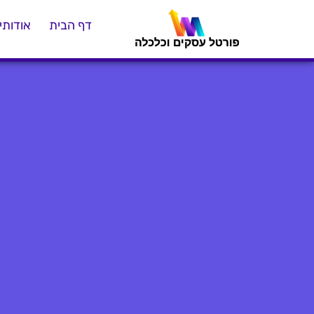
דף הבית
אודותינ