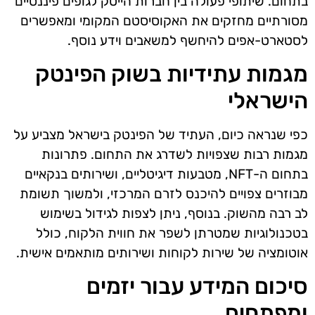
בתחום. שיתופי פעולה בין חברות הייטק לגופים פיננסיים
מסורתיים מחזקים את האקוסיסטם המקומי ומאפשרים
לסטארט-אפים להיחשף למשאבים וידע נוסף.
מגמות עתידיות בשוק הפינטק
הישראלי
כפי שנראה כיום, העתיד של הפינטק בישראל מצביע על
מגמות רבות שצפויות לשדרג את התחום. פתרונות
בתחום ה-NFT, מטבעות דיגיטליים, ושירותים בנקאיים
מבוזרים צפויים להיכנס לזרם המרכזי, ולמשוך תשומת
לב רבה מהשוק. בנוסף, ניתן לצפות לגידול בשימוש
בטכנולוגיות שמטרתן לשפר את חווית הלקוח, כולל
אוטומציה של שירות לקוחות ושירותים מותאמים אישית.
סיכום המידע עבור יזמים
ומפתחים