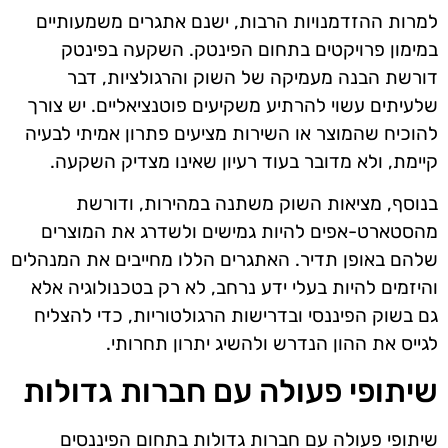
למרות ההזדמנויות הרבות, ישנם אתגרים משמעותיים
במימון פרויקטים בתחום הפינטק. השקעה בפינטק
דורשת הבנה מעמיקה של השוק והרגולציות, דבר
שלעיתים עשוי להרתיע משקיעים פוטנציאליים. יש צורך
להוכיח שהמוצר או השירות מציעים פתרון אמיתי לבעיה
קיימת, ולא מדובר בעוד רעיון שאינו מצדיק השקעה.
בנוסף, מציאות השוק משתנה במהירות, ודורשת
מהסטארט-אפים להיות גמישים ולשדרג את המוצרים
שלהם באופן תדיר. האתגרים הללו מחייבים את המנהלים
והיזמים להיות בעלי ידע נרחב, לא רק בטכנולוגיה אלא
גם בשוק הפיננסי ובדרישות הרגולטוריות, כדי להצליח
לגייס את ההון הנדרש ולהשיג יתרון תחרותי.
שיתופי פעולה עם חברות גדולות
שיתופי פעולה עם חברות גדולות בתחום הפיננסים