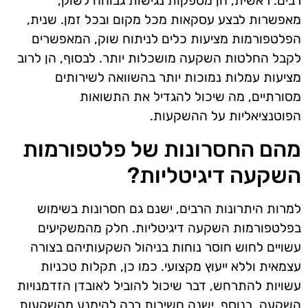
רבים. ראשית, הן מספקות נגישות גבוהה לשוק,
מאפשרות לבצע עסקאות מכל מקום ובכל זמן. שנית,
הפלטפורמות מציעות כלים לניתוח שוק, המאפשרים
לקבל החלטות השקעה מושכלות יותר. לבסוף, הן לרוב
מציעות עמלות נמוכות יותר בהשוואה לשירותים
מסורתיים, מה שיכול להגדיל את התשואות
הפוטנציאליות על ההשקעות.
מהם החסרונות של פלטפורמות
השקעה דיגיטליות?
למרות היתרונות הרבים, ישנם גם חסרונות בשימוש
בפלטפורמות השקעה דיגיטליות. חלק מהמשקיעים
עשויים לחוש חוסר נוחות בניהול השקעותיהם בצורה
עצמאית וללא ייעוץ מקצועי. כמו כן, תקלות טכניות
עשויות להתרחש, דבר שיכול להוביל לאובדן הזדמנויות
השקעה. בנוסף, ישנה חשיבות רבה להימנע מהשקעות