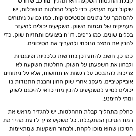
קבלת החלטות השקעה היא תהליך מורכב שדורש
שיקול דעת מעמיק. כדי לקבל החלטות מושכלות, יש
להסתמך על נתונים וסטטיסטיקות, כמו גם על ניתוחים
מעמיקים של מגמות השוק. משקיעים יכולים להיעזר
בכלים שונים, כמו גרפים, דו"ח ביצועים ותחזיות שוק, כדי
להבין את המצב הנוכחי ולהעריך את הסיכונים.
כמו כן, חשוב להתעדכן בחדשות כלכליות ופיננסיות
ולבחון את השפעתן על השוק. החלטות השקעה לא
צריכות להתבסס על רגשות או תחושות, אלא על ניתוחים
אובייקטיביים. מעקב אחרי שוק ההון והבנת התנודות בו
יכולים לסייע למשקיעים להבין מתי כדאי להיכנס לשוק
ומתי להימנע.
כחלק מתהליך קבלת ההחלטות, יש להגדיר מראש את
רמת הסיכון המתקבלת. כל משקיע צריך לדעת מהי רמת
הסיכון שהוא מוכן לקחת, ולבחור השקעות שמתאימות