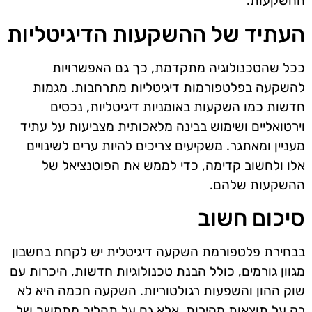
ההשקעות.
העתיד של ההשקעות הדיגיטליות
ככל שהטכנולוגיה מתקדמת, כך גם האפשרויות
להשקעה בפלטפורמות דיגיטליות מתרחבות. מגמות
חדשות כמו השקעות באומניות דיגיטליות, נכסים
וירטואליים ושימוש בבינה מלאכותית מצביעות על עתיד
מעניין ומאתגר. משקיעים צריכים להיות ערים לשינויים
אלו ולחשוב קדימה, כדי לממש את הפוטנציאל של
ההשקעות שלהם.
סיכום חשוב
בבחירת פלטפורמת השקעה דיגיטלית יש לקחת בחשבון
מגוון גורמים, כולל הבנת טכנולוגיות חדשות, היכרות עם
שוק ההון והשפעות רגולטוריות. השקעה חכמה היא לא
רק על תוצאות מהירות, אלא גם על תהליך מתמשך של