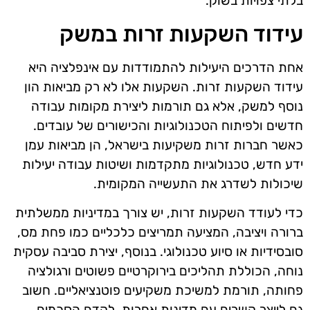
בלתי צפויות בשוק.
עידוד השקעות זרות במשק
אחת הדרכים היעילות להתמודדות עם אינפלציה היא
עידוד השקעות זרות. השקעות אלו לא רק מביאות הון
נוסף למשק, אלא גם תורמות ליצירת מקומות עבודה
חדשים ולפיתוח הטכנולוגיות והכישורים של עובדים.
כאשר חברות זרות משקיעות בישראל, הן מביאות עמן
ידע חדש, טכנולוגיות מתקדמות ושיטות עבודה יעילות
שיכולות לשדרג את התעשייה המקומית.
כדי לעודד השקעות זרות, יש צורך במדיניות ממשלתית
ברורה ויציבה, המציעה תמריצים כלכליים כמו פחת מס,
סובסידיות או סיוע טכנולוגי. בנוסף, יצירת סביבה עסקית
נוחה, הכוללת תהליכים בירוקרטיים פשוטים ורגולציה
פחותה, תורמת למשיכת משקיעים פוטנציאליים. חשוב
גם לייצר קשרים עם מדינות אחרות, לקדם הסכמים