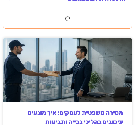
מסירה משפטית לעסקים: איך מונעים
עיכובים בהליכי גבייה ותביעות
מחלקת הכספים כבר העבירה את כל המסמכים לעורך