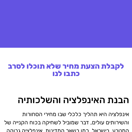
לקבלת הצעת מחיר שלא תוכלו לסרב
כתבו לנו
הבנת האינפלציה והשלכותיה
אינפלציה היא תהליך כלכלי שבו מחירי הסחורות
והשירותים עולים, דבר שמוביל לשחיקה בכוח הקנייה של
המטבע. בישראל, כמו בשאר המדינות, אינפלציה גבוהה