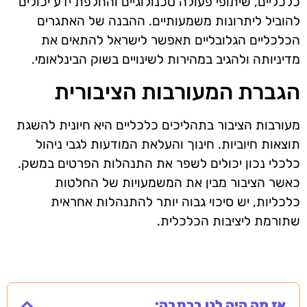
כלכליים, שיתופי פעולה טכנולוגיים והחלפת ידע יכולים
להוביל ליתרונות משמעותיים. ההבנה של האתגרים
הכלכליים הגלובליים תאפשר לישראל להתאים את
מדיניותה ולהגיב במהירות לשינויים בשוק הבינלאומי.
הגברת המעורבות הציבורית
מעורבות הציבור בתהליכים כלכליים היא חיונית להשגת
תוצאות חיוביות. חינוך והעלאת המודעות לגבי ניהול
כלכלי נכון יכולים לשפר את התנהלות הפרטים במשק.
כאשר הציבור מבין את המשמעויות של החלטות
כלכליות, יש סיכוי גבוה יותר להתנהלות אחראית
שתורמת ליציבות הכלכלית.
אז מה היה לנו בכתבה: