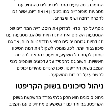
התומכת. משקיעים מתחילים יכולים להתחיל עם
מטבעות פופולריים כמו ביטקוין או את'ריום, אשר זכו
להכרה רחבה ושימוש נרחב.
נוסף על כך, כדאי לבדוק את היסטוריית המחירים של
המטבעות השונים ואת התנודתיות שלהם. מטבעות עם
תנודתיות גבוהה יכולים להציע הזדמנויות רווח, אך גם
סיכון גבוה יותר. לכן, מומלץ לשקול את רמת הסיכון
שמוכן לקחת כל משקיע, ולפעול בהתאם למטרות
האישיות. חשוב גם להקפיד על עדכונים שוטפים לגבי
המצב בשוק הקריפטו, שכן שינויים מהירים יכולים
להשפיע על בחירות ההשקעה.
ניהול סיכונים בשוק הקריפטו
ניהול סיכונים הוא חלק בלתי נפרד מהשקעה בשוק
הקריפטו, במיוחד עבור משקיעים מתחילים עם תקציב