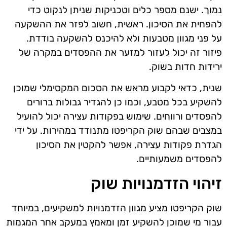
נמוך. ישנם מספר כלים וטכניקות שניתן לנקוט כדי
להפחית את הסיכון. ראשית, חשוב לפזר את ההשקעה
על פני מגוון מטבעות ולא להיכנס להשקעה בודדת.
פיזור זה יכול לעזור למזער את ההפסדים במקרה של
ירידות חדות בשוק.
שנית, כדאי לקבוע מראש את הסכום המקסימלי שמוכן
להשקיע בכל מטבע, וכמו כן להגדיר גבולות ברורים
להפסדים ורווחים. שימוש בפקודות עצירה יכול להועיל
במצבים שבהם שוק הקריפטו מתנודד במהירות. על ידי
הגדרת פקודות עצירה, אפשר להקטין את הסיכון
להפסדים משמעותיים.
זיהוי הזדמנויות שוק
שוק הקריפטו מציע מגוון הזדמנויות למשקיעים, במיוחד
עבור מי שמוכן להשקיע זמן ומאמץ במעקב אחר המגמות