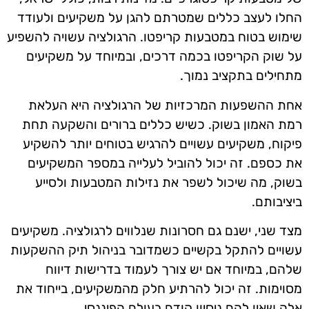
החלו לעצב כללים שמטרתם להגן על משקיעים ולעודד
שימוש בטוח במטבעות קריפטו. הרגולציה עשויה להשפיע
על שוק הקריפטו בכמה דרכים, ובמיוחד על משקיעים
מתחילים בתקציב נמוך.
אחת ההשפעות המרכזיות של הרגולציה היא העלאת
רמת האמון בשוק. כשיש כללים ברורים והשקעה תחת
פיקוח, משקיעים עשויים להרגיש בטוחים יותר להשקיע
את כספם. זה יכול להוביל לעלייה במספר המשקיעים
בשוק, מה שיכול לשפר את נזילות המטבעות ולסייע
ביציבותם.
מצד שני, ישנם גם חסרונות שנלווים לרגולציה. משקיעים
עשויים להתקל בקשיים כשמדובר בניהול תיק ההשקעות
שלהם, במיוחד אם יש צורך לעמוד בדרישות דיווח
מסוימות. זה יכול להרתיע חלק מהמשקיעים, בייחוד את
אלה שאין להם ניסיון קודם בעולם הפיננסי.