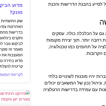
ול לסייע בהבנת הדרישות והכנת
מדוע הביקו
מזנק?
ה
שוק התשתיות ה
האחרונות צמיח
בדרישות מחמיר
גם על הכלכלה כולה. עסקים
ותקנים בינלאומ
 רחבה יותר, תוך יצירת מקומות
לביקוש גובר ל
יה על תחומים כמו טכנולוגיה,
מאמר זה סוקר 
 הקרובות.
המעצבות את פנ
מדוע בחירה נכ
קריטית להצלחת
לקריאת המאמר
ת יהיו מוכנות לשינויים בלתי
וניהול נכון של המשאבים יכולים
ות עם עמידה בדרישות הרגולציה