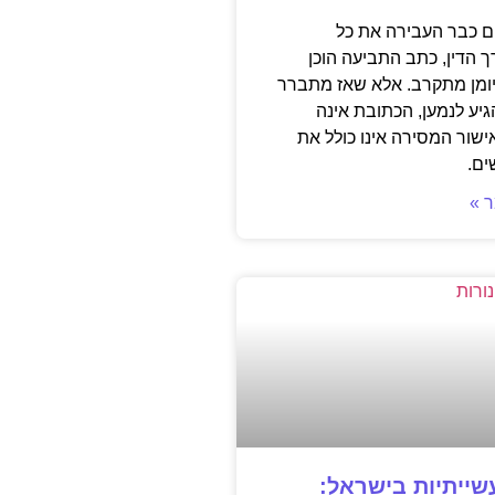
 כבר העבירה את כל
 הדין, כתב התביעה הוכן
ומן מתקרב. אלא שאז מתברר
ע לנמען, הכתובת אינה
ישור המסירה אינו כולל את
ים.
 »
ייתיות בישראל: