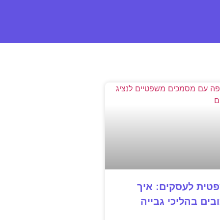
טית לעסקים: איך
בים בהליכי גבייה