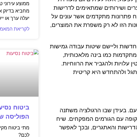
ממוצע עירוני ט
רים ושירותים שמתאימים לדרישות
מחביא בדיוק 
ח פתרונות מתקדמים אשר עונים על
יעלה ערך או יי
נות הזו לא רק משפרת את המוצרים,
לקריאת המאמר
חדשות וליישם שיטות עבודה גמישות
 מתקדמות כמו בינה מלאכותית,
ן עלויות ולהגביר את הרווחיות.
גל ולהתחדש היא קריטית
ביטוח נסיע
עם. בעידן שבו הרגולציה משתנה
הפוליסה ש
ופה עם הגורמים המפקחים. שיח
הדרישות והאתגרים, ובכך לאפשר
מתי ביטוח מק
לכם?