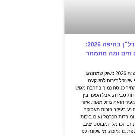
השקעה בנדל״ן בחיפה 2026:
ם זזים ומה מתמחר
חיפה נכנסה לשנת 2026 כשוק שמתנהג
 ששוקל דירות להשקעה
יר כניסה נמוך בהרבה מגוש
רות סבירה, אבל הפער בין
עיר הזאת גדול מאוד. אזור
 נע בעיקר בזכות תעסוקה
ומורדות הכרמל נעים בזכות
ית. הכרמל המבוסס יציב,
ת בו נמוכה. מי שקונה לפי