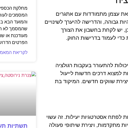
ציה
מחלקת הכספים
 את עצמן מתמודדות עם אתגרים
המסמכים לעורך
ות גבוהה, והדרישה להיערך לשינויים
והמועד הבא בי
שהמסמך לא הגי
, יש לקחת בחשבון את הצורך
מעודכנת או שא
כדי לעמוד בדרישות החוק.
הפרטים הדרוש
לקריאת המאמר
כולות להתעורר בעקבות רגולציה
ת למצוא דרכים חדשות לייעול
יצירת שווקים חדשים. המיקוד בת
 לפתח אסטרטגיות יעילות. זה עשוי
ות מתקדמות, ויצירת שיתופי פעולה
תשתיות תעש