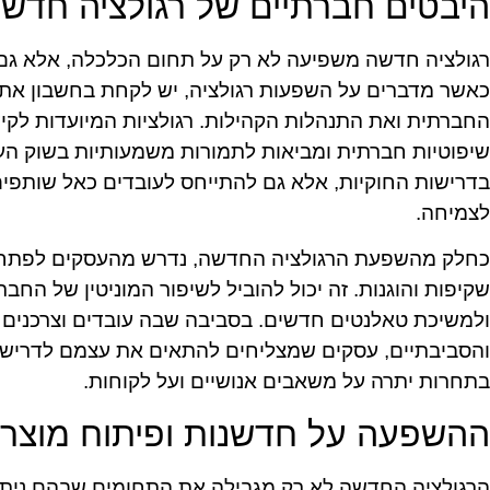
היבטים חברתיים של רגולציה חדש
רגולציה חדשה משפיעה לא רק על תחום הכלכלה, אלא גם
כאשר מדברים על השפעות רגולציה, יש לקחת בחשבון את 
החברתית ואת התנהלות הקהילות. רגולציות המיועדות לקידו
שיפוטיות חברתית ומביאות לתמורות משמעותיות בשוק הע
בדרישות החוקיות, אלא גם להתייחס לעובדים כאל שותפים
לצמיחה.
כחלק מהשפעת הרגולציה החדשה, נדרש מהעסקים לפתח 
שקיפות והוגנות. זה יכול להוביל לשיפור המוניטין של הח
ולמשיכת טאלנטים חדשים. בסביבה שבה עובדים וצרכנים 
והסביבתיים, עסקים שמצליחים להתאים את עצמם לדריש
בתחרות יתרה על משאבים אנושיים ועל לקוחות.
ההשפעה על חדשנות ופיתוח מוצרי
הרגולציה החדשה לא רק מגבילה את התחומים שבהם ניתן 