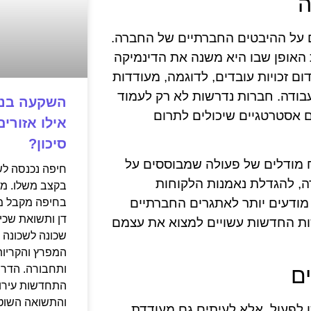
ה
 על ההיבטים החברתיים של החברה.
האופן שבו היא משנה את הדינמיקה
ם זכויות עובדים, לדוגמה, מעודדות
בודה. חברות נדרשות לא רק לעמוד
 אסטרטגיים שיכולים לתרום
אילו אזורי
סיכון?
מודלים של פעולה שמבוססים על
ברה, להגדלת נאמנות הלקוחות
בקצב משלו. מי
מודעים יותר לאתגרים החברתיים
בחיפה מקבל מח
דן ותשואת שכי
ות החדשות עשויים למצוא את עצמם
שכונה לשכונה ב
המפרץ והקריות
ם
ותחבורה. הדר 
התחדשות עירונ
והתשואה השוטפ
לפעול, אלא לעיתים גם מעודדת