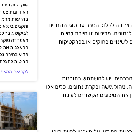
שוק התשתיות ה
האחרונות צמיח
בדרישות מחמירו
 צריכה לכלול הסבר על סוגי הנתונים
ותקנים בינלאומ
תונים. מדיניות זו חייבת להיות
לביקוש גובר ל
מאמר זה סוקר 
 לשינויים בחוקים או בפרקטיקות
המעצבות את פנ
מדוע בחירה נכ
קריטית להצלחת
לקריאת המאמר
 הכרחית. יש להשתמש בתוכנות
ניהול גישה ובקרת נתונים. כלים אלו
ן את הסיכונים הקשורים לעיבוד
טיות המידע. על הארגון להיות מוכן