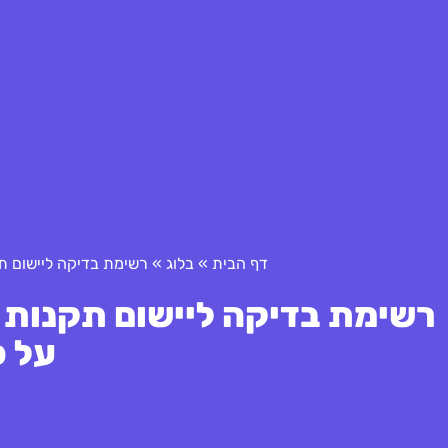
דף הבית
»
בלוג
»
רשימת בדיקה ליישום תקנות GDPR: צעדים הכרחיים לשמי
על פ