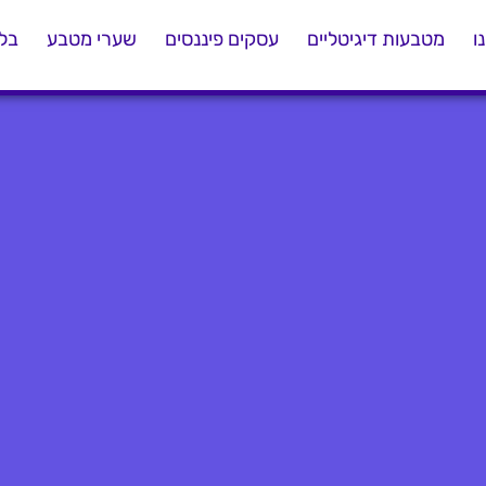
ו
מטבעות דיגיטליים
עסקים פיננסים
שערי מטבע
בלו