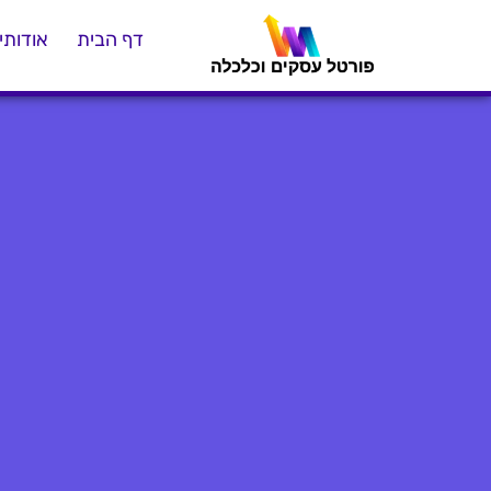
דף הבית
אודותינ