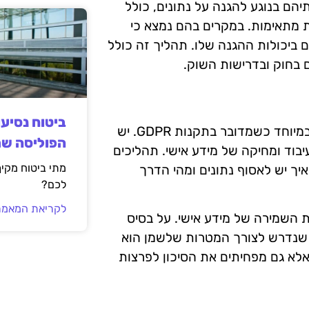
הם בנוגע להגנה על נתונים, כולל
מתאימות. במקרים בהם נמצא כי
ם ביכולות ההגנה שלו. תהליך זה כולל
 בחוק ובדרישות השוק.
ביטוח נסיע
ניהול נתונים הוא תהליך מתמשך שדורש תשומת לב רבה, ובמיוחד כשמדובר בתקנות GDPR. יש
הפוליסה ש
עיבוד ומחיקה של מידע אישי. תהליכים
מתי ביטוח מקי
איך יש לאסוף נתונים ומהי הדרך
לכם?
לקריאת המאמר
ת השמירה של מידע אישי. על בסיס
ה שנדרש לצורך המטרות שלשמן הוא
לא גם מפחיתים את הסיכון לפרצות