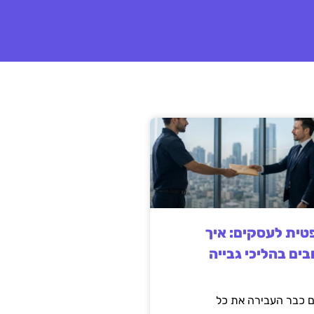
ית לעסקים: איך
בים בהליכי גבייה
 כבר העבירה את כל