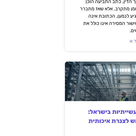
 הדין, כתב התביעה הוכן
ומן מתקרב. אלא שאז מתברר
ע לנמען, הכתובת אינה
שור המסירה אינו כולל את
ם.
 »
ייתיות בישראל:
ש לצנרת איכותית