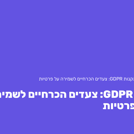
רה על פרטיות
רשימת בדיקה ליישום תקנות GDPR: צעדים הכרחיים ל
רטיות