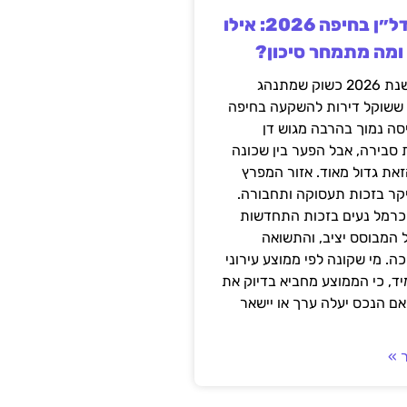
השקעה בנדל״ן בחיפה 2026: אילו
 ומה מתמחר סיכון?
חיפה נכנסה לשנת 2026 כשוק שמתנהג
 ששוקל דירות להשקעה בחיפה
סה נמוך בהרבה מגוש דן
 סבירה, אבל הפער בין שכונה
את גדול מאוד. אזור המפרץ
יקר בזכות תעסוקה ותחבורה.
כרמל נעים בזכות התחדשות
 המבוסס יציב, והתשואה
ה. מי שקונה לפי ממוצע עירוני
ד, כי הממוצע מחביא בדיוק את
ם הנכס יעלה ערך או יישאר
 »