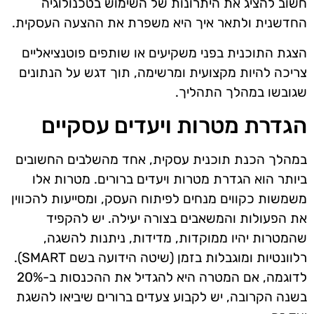
חשוב להציג את היתרונות של השימוש בטכנולוגיה
החדשנית ולתאר איך היא משפרת את ההצעה העסקית.
הצגת התוכנית בפני משקיעים או שותפים פוטנציאליים
צריכה להיות מקצועית ומרשימה, תוך דגש על הנתונים
שגובשו במהלך התהליך.
הגדרת מטרות ויעדים עסקיים
במהלך הכנת תוכנית עסקית, אחד מהשלבים החשובים
ביותר הוא הגדרת מטרות ויעדים ברורים. מטרות אלו
משמשות כקווים מנחים לפיתוח העסק, ומסייעות להכווין
את הפעולות והמשאבים בצורה יעילה. יש להקפיד
שהמטרות יהיו ממוקדות, מדידות, ניתנות להשגה,
רלוונטיות ומוגבלות בזמן (שיטה הידועה בשם SMART).
לדוגמה, אם המטרה היא להגדיל את ההכנסות ב-20%
בשנה הקרובה, יש לקבוע צעדים ברורים שיביאו להשגת