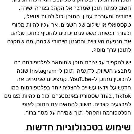
חשוב לפתח תוכן שמדבר אל הקהל בצורה ישירה,
ייחודית ומעוררת עניין. התוכן יכול להיות ויזואלי,
טקסטואלי או שילוב של השניים, אך עליו להיות מקורי
ולעורר רגשות. משפיענים יכולים להוסיף לתוכן שלהם
את הנגיעה האישית והסגנון הייחודי שלהם, מה שמקנה
לתוכן ערך מוסף.
יש להקפיד על יצירת תוכן שמותאם לפלטפורמה בה
מתבצע השיווק. לדוגמה, תוכן ל-Instagram שונה
לחלוטין מתוכן ל-YouTube. קמפיינים שמניחים את
הדגש על וידאו עשויים להצליח יותר בפלטפורמות כמו
TikTok, בעוד שסטוריז באינסטגרם יכולים להיות מצוינים
למבצעים קצרים. חשוב להתאים את התוכן לאופי
הפלטפורמה והקהל, תוך שמירה על מסר ברור.
שימוש בטכנולוגיות חדשות