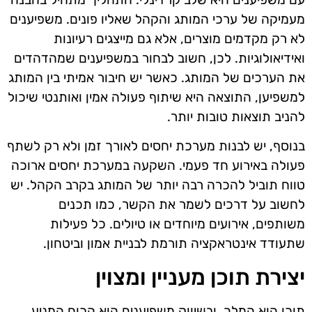
מעמיקה של ערכי המותג והקהל שאליו פונים. משפיענים
לא רק מקדמים מוצרים, אלא גם מייצגים רעיונות
ואידיאולוגיות. לכן, חשוב לבחור במשפיענים שמהדהדים
את הערכים של המותג. כאשר יש חיבור אמיתי בין המותג
למשפיען, התוצאה היא שיתוף פעולה אמין ואותנטי שיכול
להניב תוצאות טובות יותר.
בנוסף, יש לבנות מערכת יחסים לאורך זמן ולא רק לשתף
פעולה באירוע חד פעמי. השקעה במערכת יחסים ארוכה
טווח תוביל להכרה רבה יותר של המותג בקרב הקהל. יש
לחשוב על דרכים לשמר את הקשר, כמו תכנים
משותפים, אירועים מיוחדים או טיולים. כל פעילות
שתעודד אינטראקציה תורמת לבניית אמון וביטחון.
יצירת תוכן מעניין ומצוין
תוכן הוא המלך, ובשיווק משפיענים הוא הכוח המניע.