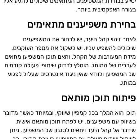
יסייע בבחירת המשפיענים המתאימים שיכולים להגיע אליו
בצורה האפקטיבית ביותר.
בחירת משפיענים מתאימים
לאחר זיהוי קהל היעד, יש לבחור את המשפיענים
שיכולים להשפיע עליו. יש לשקול את מספר העוקבים,
מידת המעורבות של הקהל, והאם תוכן המשפיען מתאים
לערכים של המותג. מומלץ לבדוק שיתופי פעולה קודמים
של המשפיען ולוודא שאין ניגוד אינטרסים שעלול לפגוע
במותג.
פיתוח תוכן מותאם
תוכן הוא המלך בכל קמפיין שיווקי, ובמיוחד כאשר מדובר
בשיווק עם משפיענים. יש לפתח תוכן מותאם אישית
שידבר אל קהל היעד ויתאים לסגנון של המשפיען. ניתן
לשקול שיתוף פעולה עם המשפיען ביצירת התוכן, כך