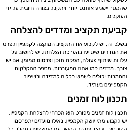
שהמסר יישמע אותנטי יותר ויתקבל בצורה חיובית על ידי
העוקבים.
קביעת תקציב ומדדים להצלחה
בשלב זה, יש לקבוע את התקציב המוקצה לקמפיין ולפרט
את המדדים שיסייעו בהערכת הצלחתו. יש לחשוב על
עלויות שיתוף פעולה, הפקת תוכן ופרסום ממומן, אם יש
צורך. מדדים כמו אחוז המעורבות, מספר ההקלקות
וההמרות יכולים לשמש ככלים למדידה ולשיפור
הקמפיינים בעתיד.
תכנון לוח זמנים
תכנון לוח זמנים מפורט הוא הכרחי להצלחת הקמפיין.
יש לקבוע מתי יושק הקמפיין, באילו מועדים יתפרסמו
הפוסטים, וכיצד יתנהל הקשר עם המשפיען במהלך כל