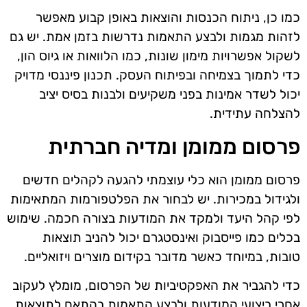
כמו כן, ניתוח הכנסות והוצאות באופן קבוע מאפשר
לזהות מגמות ולבצע התאמות נדרשות בזמן אמת. יש גם
לשקול אפשרויות מימון שונות, כמו הלוואות או גיוס הון,
כדי לתמוך בצמיחה ובפיתוח העסק. תכנון פיננסי מדויק
יכול לשדר אמינות בפני משקיעים ולבנות בסיס יציב
להצלחה עתידית.
פרסום ממומן ומדיה חברתית
פרסום ממומן הוא כלי עוצמתי להגעה לקהלים חדשים
ולגידול במכירות. יש לבחור את הפלטפורמות המתאימות
לפי קהל היעד ולמקד את המודעות בצורה חכמה. שימוש
בכלים כמו פייסבוק ואינסטגרם יכול להניב תוצאות
טובות, במיוחד כאשר מדובר בקידום מוצרים ויזואליים.
כדי להגביר את האפקטיביות של הפרסום, מומלץ לעקוב
אחרי ביצועי המודעות ולבצע התאמות בהתאם לתוצאות.