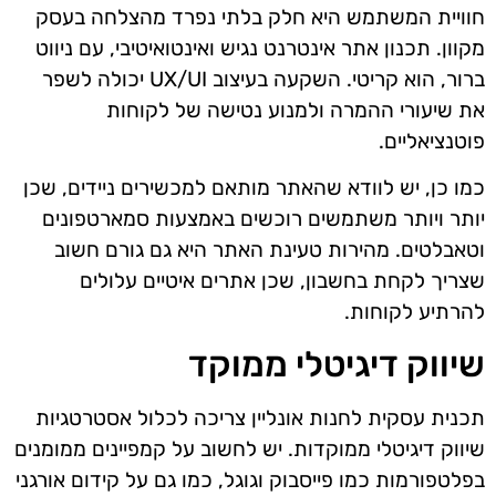
חוויית המשתמש היא חלק בלתי נפרד מהצלחה בעסק
מקוון. תכנון אתר אינטרנט נגיש ואינטואיטיבי, עם ניווט
ברור, הוא קריטי. השקעה בעיצוב UX/UI יכולה לשפר
את שיעורי ההמרה ולמנוע נטישה של לקוחות
פוטנציאליים.
כמו כן, יש לוודא שהאתר מותאם למכשירים ניידים, שכן
יותר ויותר משתמשים רוכשים באמצעות סמארטפונים
וטאבלטים. מהירות טעינת האתר היא גם גורם חשוב
שצריך לקחת בחשבון, שכן אתרים איטיים עלולים
להרתיע לקוחות.
שיווק דיגיטלי ממוקד
תכנית עסקית לחנות אונליין צריכה לכלול אסטרטגיות
שיווק דיגיטלי ממוקדות. יש לחשוב על קמפיינים ממומנים
בפלטפורמות כמו פייסבוק וגוגל, כמו גם על קידום אורגני