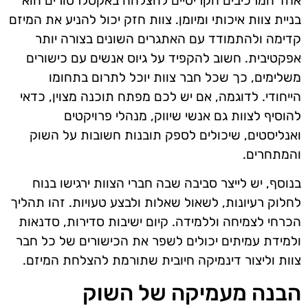
אחד המרכיבים הקריטיים להצלחה באקסלרטורים הוא
בניית צוות איכותי ומיומן. צוות חזק יכול להניע את המיזם
קדימה ולהתמודד עם האתגרים השונים בצורה יותר
אפקטיבית. חשוב להקפיד על גיוס אנשים עם כישורים
משלימים, כך שכל חבר צוות יוכל לתרום בתחומו
הייחודי. לדוגמה, אם יש לכם מפתח תוכנה מצוין, כדאי
להוסיף לצוות גם אנשי שיווק, מנהלי פרויקטים
ואנליסטים, שיכולים לספק תובנות חשובות על השוק
והמתחרים.
בנוסף, יש לייצר סביבה שבה חברי הצוות ירגישו בנוח
לחלוק רעיונות, לשאול שאלות ולבצע טעויות. זהו תהליך
הכרחי לצמיחה וללמידה. קיום ישיבות סדירות, סדנאות
ולמידת עמיתים יכולים לשפר את הכישורים של כל חבר
צוות וליצור דינמיקה חיובית שתורמת להצלחת המיזם.
הבנה מעמיקה של השוק