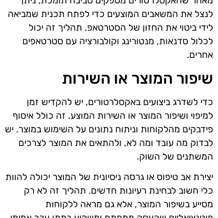
מאחר שהאקסלרטורים מספקים סביבה תומכת, ניתן
לנצל את המשאבים המוצעים כדי לפתח תכנית שמביאה
לידי ביטוי את החזון של הסטרטאפ. תהליך זה יכול
לכלול סדנאות, מנטורינג וקולבורציה עם סטרטאפים
אחרים.
שיפור המוצר או השירות
כדי לשדרג ביצועים באקסלרטורים, יש להקדיש זמן
למיפוי ושיפור המוצר או השירות המוצע. זה כולל איסוף
פידבקים מהלקוחות וניתוח נתונים על השימוש במוצר. יש
לבדוק מה עובד ומה לא, ולהתאים את המוצר לצרכים
המשתנים של השוק.
יצירת אב טיפוס או גרסה ניסיונית של המוצר יכולה להוות
כלי חשוב לבחינת רעיונות חדשים. תהליך זה לא רק
מסייע בשיפור המוצר, אלא גם מראה ללקוחות
פוטנציאליים שהעסק מתפתח ומשקיע במתן ערך אמיתי.