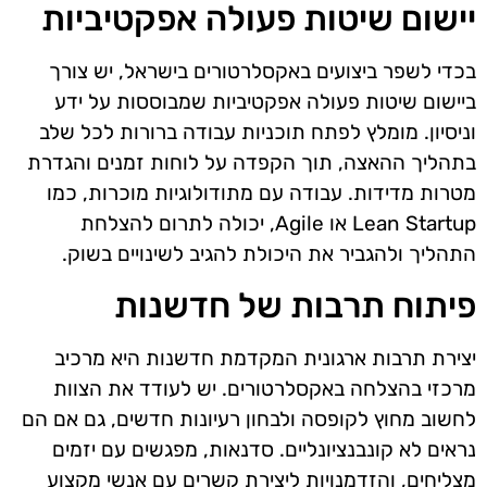
יישום שיטות פעולה אפקטיביות
בכדי לשפר ביצועים באקסלרטורים בישראל, יש צורך
ביישום שיטות פעולה אפקטיביות שמבוססות על ידע
וניסיון. מומלץ לפתח תוכניות עבודה ברורות לכל שלב
בתהליך ההאצה, תוך הקפדה על לוחות זמנים והגדרת
מטרות מדידות. עבודה עם מתודולוגיות מוכרות, כמו
Lean Startup או Agile, יכולה לתרום להצלחת
התהליך ולהגביר את היכולת להגיב לשינויים בשוק.
פיתוח תרבות של חדשנות
יצירת תרבות ארגונית המקדמת חדשנות היא מרכיב
מרכזי בהצלחה באקסלרטורים. יש לעודד את הצוות
לחשוב מחוץ לקופסה ולבחון רעיונות חדשים, גם אם הם
נראים לא קונבנציונליים. סדנאות, מפגשים עם יזמים
מצליחים, והזדמנויות ליצירת קשרים עם אנשי מקצוע