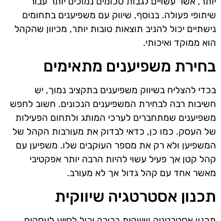
יותר, אשר עשויים לגבות סכומים נמוכים יותר עבור
שיתופי פעולה. בנוסף, שיווק עם משפיענים בתחומים
נישתיים יכול להניב תוצאות טובות יותר, מכיוון שהקהל
הוא ממוקד ואיכותי.
בחירת משפיענים מתאימים
בכדי להצליח בשיווק משפיענים בתקציב נמוך, יש
חשיבות רבה לבחירת המשפיענים הנכונים. חשוב לחפש
משפיענים שמתחברים לערכי המותג ולתחום הפעילות
של העסק. כמו כן, כדאי לבדוק את מעורבות הקהל של
המשפיען ולא רק את מספר העוקבים שלו. משפיען עם
קהל קטן אך פעיל עשוי להיות הרבה יותר אפקטיבי
מאשר אחד עם קהל גדול אך לא מעורב.
תכנון אסטרטגיה שיווקית
תכנון אסטרטגיה שיווקית ברורה יכול לסייע לעסקים