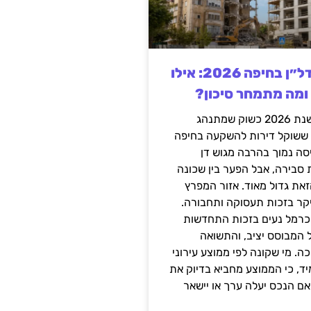
השקעה בנדל״ן בחיפה 2026: אילו
 ומה מתמחר סיכון?
חיפה נכנסה לשנת 2026 כשוק שמתנהג
 ששוקל דירות להשקעה בחיפה
סה נמוך בהרבה מגוש דן
 סבירה, אבל הפער בין שכונה
את גדול מאוד. אזור המפרץ
יקר בזכות תעסוקה ותחבורה.
כרמל נעים בזכות התחדשות
 המבוסס יציב, והתשואה
ה. מי שקונה לפי ממוצע עירוני
ד, כי הממוצע מחביא בדיוק את
ם הנכס יעלה ערך או יישאר