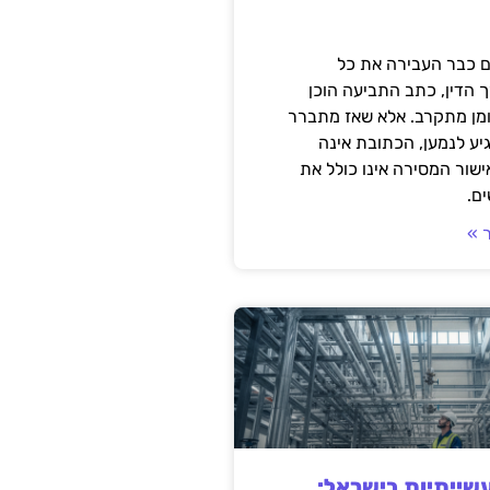
 כבר העבירה את כל
 הדין, כתב התביעה הוכן
ומן מתקרב. אלא שאז מתברר
ע לנמען, הכתובת אינה
שור המסירה אינו כולל את
ם.
 »
ייתיות בישראל: