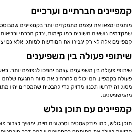
קמפיינים חברתיים וערכיים
מותגים ימצאו את עצמם מתמקדים יותר בקמפיינים שמבוססי
שמקדמים נושאים חשובים כמו קיימות, צדק חברתי ובריאות 
קמפיינים אלה לא רק יגבירו את המודעות למותג, אלא גם יצר
שיתופי פעולה בין משפיענים
שיתופי פעולה בין משפיענים עצמם יהפכו לנפוצים יותר. כא
פעולה בקמפיין, הם יכולים להרחיב את טווח ההגעה שלהם ו
מסוג זה ידרשו תכנון מדויק כדי להבטיח שהמסרים יהיו מת
מהמשפיענים.
קמפיינים עם תוכן גולש
תוכן גולש, כמו פודקאסטים וסרטונים חיים, ימשיך לצבור פו
חדשות לשלב את המותגים בקמפיינים שלהם דרך פורמטים אלו