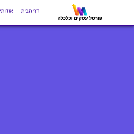
דף הבית
אודותינ