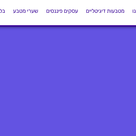
ו
מטבעות דיגיטליים
עסקים פיננסים
שערי מטבע
בלו