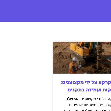
קרקע על ידי מקצוענים:
קות ועמידה בתקנים
 על ידי מקצוענים הוא שלב
ט בנייה, תשתיות או פיתוח
מפרט את השלבים המרכזיים