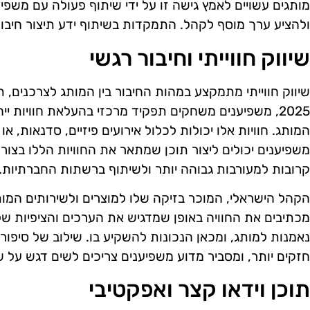
מותגים עשויים לאמץ גישה זו על ידי שיתוף פעולה עם משפיע
ולהציע ערך מוסף לקהל. התמקדות בשיתוף ידע תיצור חיבור
שיווק חווייתי וחיבור רגשי
שיווק חווייתי מתמקצע במהות החיבור בין המותג לצרכנים, 
2025, משפיענים משחקים תפקיד מרכזי בהעלאת חוויות 
המותג. חוויות אלו יכולות לכלול אירועים פיזיים, סדנאות, או 
משפיענים יכולים ליצור תוכן שמתאר את החוויות הללו בצו
קרובות למעורבות גבוהה יותר ולשיתוף ברשתות החברתיות.
הקהל הישראלי, המוכר בזיקה שלו למוצרים ולשירותים המו
מכתיבים את החוויה באופן שמדגיש את הערכים והציפיות ש
נאמנות למותג, ומכאן הנכונות להשקיע בו. שילוב של סיפור 
חזקים יותר, ומסביר מדוע משפיענים צריכים לשים דגש על שיו
תוכן וידאו קצר ואפקטיבי