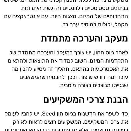
בנתונים סטטיסטיים רלוונטיים והדגשת היתרונות
התחרותיים של המיזם. מצגות חיות, עם אינטראקציה עם
הקהל, יכולות להוסיף ערך רב.
מעקב והערכה מתמדת
לאחר גיוס ההון, יש צורך במעקב והערכה מתמדת של
התקדמות המיזם. חשוב למדוד את התוצאות ולהתאים
את האסטרטגיות בהתאם. תהליך זה מסייע להבין מה
עובד ומה דורש שיפור, ובכך להבטיח שהמשאבים
שנגייסו מנוצלים בצורה מיטבית.
הבנת צרכי המשקיעים
כדי לשפר את חדשנות בגיוס הון Seed, יש להבין לעומק
את צרכי המשקיעים. המשקיעים רוצים לראות לא רק
רעיונות חדשניים, אלא גם פתרונות ברי קיימא שמסוגלים