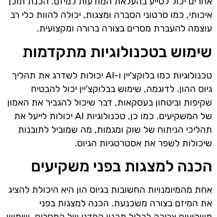
אחרים יכול לסייע בהעלאת המודעות למיזם. הכנת תוכן
איכותי, כמו סרטוני הסברה ומצגות, יכולה להוות כלי רב
עוצמה להעברת מסרים בצורה ברורה ומקצועית.
שימוש בטכנולוגיות מתקדמות
טכנולוגיות כמו בלוקצ'יין ו-AI יכולות לשדרג את תהליך
גיוס ההון. לדוגמה, שימוש בבלוקצ'יין יכול להבטיח
שקיפות וביטחון בעסקאות, דבר שיכול להגביר את האמון
של המשקיעים. כמו כן, טכנולוגיות AI יכולות לייעל את
תהליכי הניתוח של שוק ומגמות, מה שמוביל לתובנות
שיכולות לשפר את אסטרטגיות הגיוס.
הכנה למצגות בפני משקיעים
אחת מהמיומנויות החשובות בגיוס הון היא היכולת להציג
את המיזם בצורה משכנעת. הכנה למצגות בפני
משקיעים צריכה לכלול תכנון קפדני של המסרים, שימוש