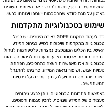
גבוהות ולוודא שהמידע שנאסף נמצא בתיאום עם רצונות
המשתמשים. בנוסף, חשוב להכשיר את הצוותים השונים
בארגון על מנת לוודא שההסכמות ייאספו וינותחו כראוי.
שימוש בטכנולוגיות מתקדמות
כדי לעמוד בתקנות GDPR בצורה מיטבית, יש לנצל
טכנולוגיות מתקדמות שיכולות לסייע בניהול המידע
האישי. בין הכלים המומלצים נמצאות פלטפורמות לניהול
נתונים, תוכנות אבטחת מידע, ומערכות לניהול הסכמות.
טכנולוגיות אלו מאפשרות האצה בתהליכים, הפחתת
טעויות אנוש, ושיפור נראות המידע. כך ניתן להתנהל
בצורה יותר מסודרת ויעילה, תוך שמירה על פרטיות
המשתמשים.
באמצעות פתרונות טכנולוגיים, ניתן לבצע ניתוחים
מעמיקים של המידע שנאסף, להבין מגמות ודפוסים,
ולשפר את חוויית המשתמש. לדוגמה, ניתוח המידע יכול