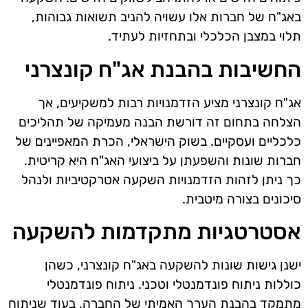
באג"ח של חברות אלו עשויה להניב תשואות גבוהות,
תלוי במצבן הכלכלי ובתחזיות לעתיד.
החשיבות בהבנת אג"ח קונצרני
אג"ח קונצרני מציע הזדמנויות רבות למשקיעים, אך
הצלחה בתחום זה דורשת הבנה מעמיקה של תהליכים
כלכליים ועסקיים. בשוק הישראלי, הכרת המאפיינים של
חברות שונות והשפעתן על ביצועי האג"ח היא קריטית.
כך ניתן לזהות הזדמנויות השקעה אטרקטיביות ולנהל
סיכונים בצורה מיטבית.
אסטרטגיות מתקדמות להשקעה
ישנן גישות שונות להשקעה באג"ח קונצרני, כשהן
כוללות ניתוח פונדמנטלי וטכני. ניתוח פונדמנטלי
מתמקד בהבנת הערך האמיתי של החברה, בעוד שניתוח