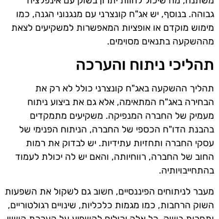
משתנה, מה שיכול להוות יתרון בשוק עם אינפלציה
גבוהה. בנוסף, יש אג"ח קונצרני עם מנגנוני הגנה, כמו
מימוש מוקדם או אופציות המאפשרות למשקיעים לצאת
מההשקעה בתנאים מסוימים.
תהליכי ניתוח והערכה
תהליך ההשקעה באג"ח קונצרני כולל לא רק את
הבחירה באג"ח המתאימה, אלא גם את ביצוע ניתוח
מעמיק של החברה המנפיקה. משקיעים מתמקדים
בהבנת הדו"ח הכספי של החברה, הניתוח הפנימי של
עסקי החברה ותחזיות עתידיות. יש לבדוק את רמות
החוב של החברה, רווחיותה, והאם יש לה יכולת לעמוד
בהתחייבויותיה.
מעבר לניתוחים הפיננסיים, חשוב גם לשקול את השפעות
השוק הרחבות, כמו מגמות כלכליות, שינויים רגולטוריים,
ותחרות בשוק. כל אלה יכולים להשפיע על הערכת השווי