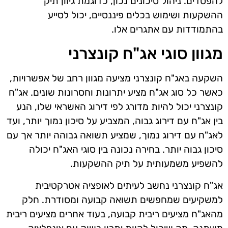
להפסדים. ניהול סיכונים נכון, כדוגמת גיוון תיק
ההשקעות ושימוש בכלים פיננסיים, יכול לסייע
בהתמודדות עם אתגרים אלו.
מגוון סוגי אג"ח קונצרני
השקעה באג"ח קונצרני מציעה מגוון רחב של אפשרויות,
כאשר כל סוג אג"ח מציע יתרונות וחסרונות שונים. אג"ח
קונצרני יכול להיות מדורג לפי דירוג האשראי שלו, הנע
בין אג"ח עם דירוג גבוה, המצביע על סיכון נמוך יותר, ועד
לאג"ח עם דירוג נמוך, שמציע תשואה גבוהה יותר אך עם
סיכון גבוה יותר. בחירה נכונה בין סוגי האג"ח יכולה
להשפיע משמעותית על תיק ההשקעות.
אג"ח קונצרני נחשב לעיתים לאופציה אטרקטיבית
למשקיעים שמחפשים תשואה קבועה ומסודרת. חלק
מהאג"ח מציעים ריבית קבועה, בעוד אחרים מציעים ריבית