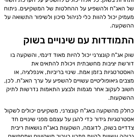
של האג"ח ולהשפיע על ההחלטות של המשקיעים. ניתוח
מעמיק יכול להוות כלי לניהול סיכון ולשיפור התשואה על
ההשקעה.
התמודדות עם שינויים בשוק
שוק אג"ח קונצרני יכול להיות מאוד דינמי, והשקעה בו
דורשת יציבות מחשבתית ויכולת להתאים את
האסטרטגיות בזמן אמת. שינוי בריביות, אינפלציה, או
מצבים גיאופוליטיים עשויים להשפיע על ערך האג"ח. לכן,
חשוב לעקוב אחר מגמות ולבצע התאמות נדרשות לתיק
ההשקעות.
כחלק מהשקעה באג"ח קונצרני, משקיעים יכולים לשקול
אסטרטגיות גידור כדי להגן על עצמם מפני שינויים חד
צדדיים בשוק. לדוגמה, השקעות באג"ח נושאות ריבית
גבוהה עשויות להוות פתרון בעבור משקיעים שמחפשים