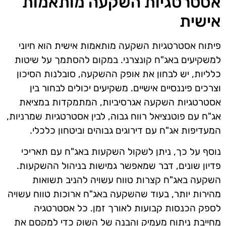
אסטרטגיות השקעה מותאמות
אישית
פיתוח אסטרטגיות השקעה מותאמות אישית הוא חיוני
למשקיעים באג"ח קונצרני. במקום להסתמך על שיטות
כלליות, יש לבחון את אופק ההשקעה, סובלנות הסיכון
וצרכים פיננסיים אישיים. משקיעים יכולים לבחור בין
אסטרטגיות השקעה אגרסיביות, המתמקדות במציאת
אג"ח עם פוטנציאל רווח גבוה, לבין אסטרטגיות שמרניות,
המעדיפות אג"ח עם דירוגים גבוהים וביטחון כלכלי.
נוסף על כך, ניתן לשקול השקעות באג"ח עם תאריכי
פדיון שונים, דבר שמאפשר גמישות בניהול ההשקעות.
השקעה באג"ח קצרות טווח עשויה להניב תשואות
מהירות יותר, בעוד שהשקעה באג"ח ארוכות טווח עשויה
לספק הכנסות קבועות לאורך זמן. כל אסטרטגיה
מחייבת ניתוח מעמיק והבנה של השוק כדי למקסם את