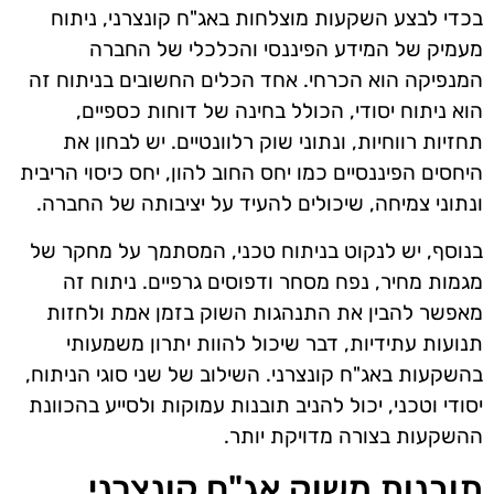
בכדי לבצע השקעות מוצלחות באג"ח קונצרני, ניתוח
מעמיק של המידע הפיננסי והכלכלי של החברה
המנפיקה הוא הכרחי. אחד הכלים החשובים בניתוח זה
הוא ניתוח יסודי, הכולל בחינה של דוחות כספיים,
תחזיות רווחיות, ונתוני שוק רלוונטיים. יש לבחון את
היחסים הפיננסיים כמו יחס החוב להון, יחס כיסוי הריבית
ונתוני צמיחה, שיכולים להעיד על יציבותה של החברה.
בנוסף, יש לנקוט בניתוח טכני, המסתמך על מחקר של
מגמות מחיר, נפח מסחר ודפוסים גרפיים. ניתוח זה
מאפשר להבין את התנהגות השוק בזמן אמת ולחזות
תנועות עתידיות, דבר שיכול להוות יתרון משמעותי
בהשקעות באג"ח קונצרני. השילוב של שני סוגי הניתוח,
יסודי וטכני, יכול להניב תובנות עמוקות ולסייע בהכוונת
ההשקעות בצורה מדויקת יותר.
תובנות משוק אג"ח קונצרני