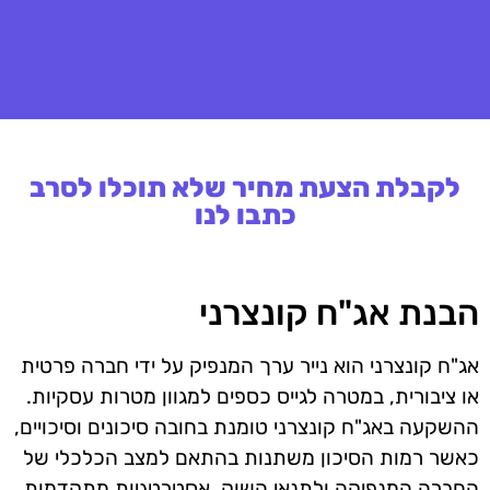
לקבלת הצעת מחיר שלא תוכלו לסרב
כתבו לנו
הבנת אג"ח קונצרני
אג"ח קונצרני הוא נייר ערך המנפיק על ידי חברה פרטית
או ציבורית, במטרה לגייס כספים למגוון מטרות עסקיות.
ההשקעה באג"ח קונצרני טומנת בחובה סיכונים וסיכויים,
כאשר רמות הסיכון משתנות בהתאם למצב הכלכלי של
החברה המנפיקה ולתנאי השוק. אסטרטגיות מתקדמות