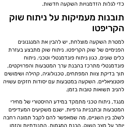
כדי לגלות הזדמנויות השקעה חדשות.
תובנות מעמיקות על ניתוח שוק
הקריפטו
למטרת השקעה מוצלחת, יש להבין את המנגנונים
הפנימיים של שוק הקריפטו. ניתוח שוק מתבצע בעזרת
כלים שונים, כגון ניתוח פונדמנטלי וטכני. ניתוח
פונדמנטלי מתרכז בהבנת ערך המטבעות והפרויקטים,
תוך בדיקת צוות המפתחים, טכנולוגיה, קהילה ושימושים
פוטנציאליים. השקעה במטבעות עם יסודות חזקים עשויה
להניב תשואות טובות בזמן.
מנגד, ניתוח טכני מתמקד במידע ההיסטורי של מחירי
המטבעות ובתבניות גרפיות. ישנם משקיעים המעדיפים
לשלב בין השניים, מה שמאפשר להם לקבל תמונה רחבה
יותר על מצב השוק. הבנת המגמות, התנודתיות והזמן