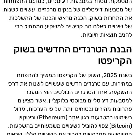
המספקות מסחר במטבעות דיגיטליים, כמו גם התפתחות
של מטבעות דיגיטליים של בנקים מרכזיים, עשויים לשנות
את התחרות בשוק. הכנה מראש והבנה של ההשלכות
של שינויים כאלה הם קריטיים למשקיע המתחיל כדי
להניב תוצאות חיוביות.
הבנת הטרנדים החדשים בשוק
הקריפטו
בשנת 2025, השוק של הקריפטו ממשיך להתפתח
במהירות, עם טרנדים חדשים שעשויים לשנות את דרכי
ההשקעה. אחד הטרנדים הבולטים הוא המעבר
למטבעות דיגיטליים מבוססי בלוקצ'יין, אשר מציעים
פתרונות מהירים ובטוחים יותר. על פי הערכות, גידול
בשימוש במטבעות כגון אֵתֶר (Ethereum) וביטקוין
(Bitcoin) צפוי להוביל לשינויים משמעותיים בהשקעות.
המשקיעים מתבקשים להכיר את השינויים הללו, שבאים