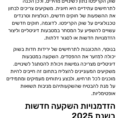
שוק הקריפטו נתון לשינויים מהירים, ולכן הכנה
לתרחישים עתידיים היא חיונית. משקיעים צריכים לבחון
את ההשפעות של חוקים חדשים, רגולציות וטרנדים
טכנולוגיים על שוק הקריפטו. לדוגמה, חוקים חדשים
עשויים להשפיע על המסחר במטבעות דיגיטליים וליצור
הזדמנויות חדשות או לסגור דלתות.
בנוסף, התכוננות לתרחישים של ירידות חדות בשוק
יכולה למזער את ההפסדים. השקעה במטבעות
דיגיטליים מצריכה גמישות ויכולת להסתגל לשינויים.
משקיעים המעוניינים להצליח בתחום זה חייבים להיות
מוכנים לכל תרחיש, ולבצע ניתוחים מעמיקים ומתמידים
על מנת להבטיח שהשקעותיהם מניבות תשואות
אופטימליות.
הזדמנויות השקעה חדשות
בשנת 2025