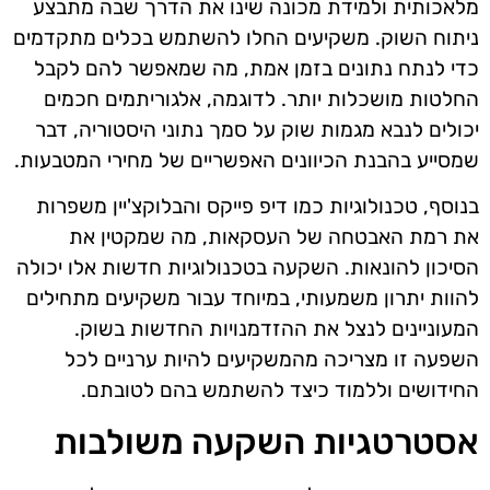
מלאכותית ולמידת מכונה שינו את הדרך שבה מתבצע
ניתוח השוק. משקיעים החלו להשתמש בכלים מתקדמים
כדי לנתח נתונים בזמן אמת, מה שמאפשר להם לקבל
החלטות מושכלות יותר. לדוגמה, אלגוריתמים חכמים
יכולים לנבא מגמות שוק על סמך נתוני היסטוריה, דבר
שמסייע בהבנת הכיוונים האפשריים של מחירי המטבעות.
בנוסף, טכנולוגיות כמו דיפ פייקס והבלוקצ'יין משפרות
את רמת האבטחה של העסקאות, מה שמקטין את
הסיכון להונאות. השקעה בטכנולוגיות חדשות אלו יכולה
להוות יתרון משמעותי, במיוחד עבור משקיעים מתחילים
המעוניינים לנצל את ההזדמנויות החדשות בשוק.
השפעה זו מצריכה מהמשקיעים להיות ערניים לכל
החידושים וללמוד כיצד להשתמש בהם לטובתם.
אסטרטגיות השקעה משולבות