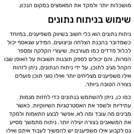
מושכלות יותר ולמקד את המאמצים במקום הנכון.
שימוש בניתוח נתונים
ניתוח נתונים הוא כלי חשוב בשיווק משפיענים, במיוחד
כשמדובר בהבנת הצלחה וביצועים. המידע שנאסף יכול
לכלול מדדים כמו מעורבות, שיעורי הקלקה ומספר
המרות, והם יכולים לספק תובנות חשובות על האופן שבו
הקהל מגיב לתוכן. על ידי ניתוח הנתונים, ניתן לזהות
אילו משפיענים מצליחים יותר ואילו סוגי תוכן פועלים
בצורה הטובה ביותר.
כמו כן, ניתן להשתמש בנתונים כדי לחזות מגמות
עתידיות ולשפר את האסטרטגיות השיווקיות. כאשר
מבינים מה עובד ומה לא, אפשר לבצע התאמות ולמקד
את המשאבים בצורה יעילה יותר. ניתוח מתמשך מסייע
גם לקבוע אילו משפיענים יש להמשיך לעבוד איתם ואילו