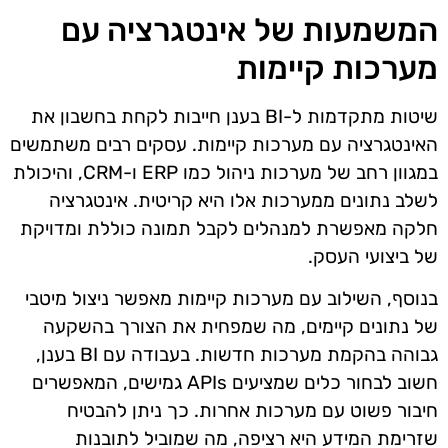
המשמעות של אינטגרציה עם
מערכות קיימות
שיטות מתקדמות ל-BI בענן חייבות לקחת בחשבון את
האינטגרציה עם מערכות קיימות. עסקים רבים משתמשים
במגוון רחב של מערכות ניהול כמו ERP ו-CRM, והיכולת
לשלב נתונים ממערכות אלו היא קריטית. אינטגרציה
חלקה מאפשרת למנהלים לקבל תמונה כוללת ומדויקת
של ביצועי העסק.
בנוסף, השילוב עם מערכות קיימות מאפשר ניצול מיטבי
של נתונים קיימים, מה שמפחית את הצורך בהשקעה
גבוהה בהקמת מערכות חדשות. בעבודה עם BI בענן,
חשוב לבחור כלים שמציעים APIs גמישים, המאפשרים
חיבור פשוט עם מערכות אחרות. כך ניתן להבטיח
שזרימת המידע היא רציפה, מה שמוביל לתובנות