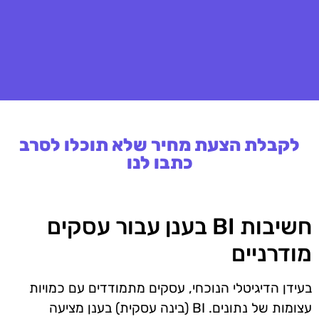
לקבלת הצעת מחיר שלא תוכלו לסרב
כתבו לנו
חשיבות BI בענן עבור עסקים
מודרניים
בעידן הדיגיטלי הנוכחי, עסקים מתמודדים עם כמויות
עצומות של נתונים. BI (בינה עסקית) בענן מציעה