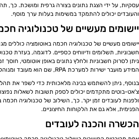
עסקיות, על ידי הצגת נתונים בצורה גרפית ומושכת. כך, ת
והעובדים יכולים להתמקד במשימות בעלות ערך מוסף.
יישומים מעשיים של טכנולוגיה חכמ
יישומים מעשיים של טכנולוגיה חכמה באוטומציה כוללים מגוו
ניתן לסרוק חשבוניות ולחלץ נתונים באופן אוטומטי, חוסך זמ
המידע מועבר ישירות למערכת RPA, שם הוא מעובד ומנוהל ביעילות.
בנוסף, ניתן להשתמש בבינה מלאכותית כדי לשפר את תהליכ
צ'אט-בוטים מתקדמים יכולים לספק תשובות לשאלות נפוצות
ולפנות לעובדים זמן יקר. כך, השילוב של טכנולוגיה חכמה 
הפנימית, אלא גם את הלקוחות החיצוניים.
הכשרה והכנה לעובדים
אחת מהיבטים החשובים בשילוב טכנולוגיה חכמה באוטומצי