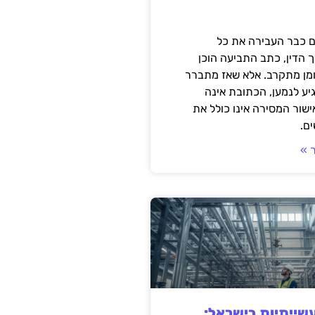
 כבר העבירה את כל
 הדין, כתב התביעה הוכן
ומן מתקרב. אלא שאז מתברר
ע לנמען, הכתובת אינה
שור המסירה אינו כולל את
ם.
 »
ייתיות בישראל: