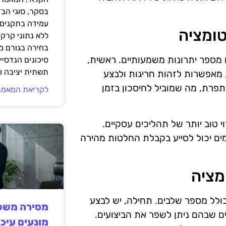
בסקר, סוגי הב
עמידה בתקנים 
טומציה
ללא נתוני קרקע
בחירה בגורם מ
 מספר יתרונות משמעותיים. ראשית,
סיכונים הנדסיים
תשתית יציבה וב
ת מאפשרות לזהות חריגות ולבצע
תפרת, מה שמוביל לחיסכון בזמן
לקריאת המאמר
 טוב יותר של תהליכים עסקיים.
ים יכול לסייע בקבלת החלטות מהירה
מציה
ולל מספר שלבים. תחילה, יש לבצע
מסירה משפט
ם שבהם ניתן לשפר את הביצועים.
מונעים עיכו