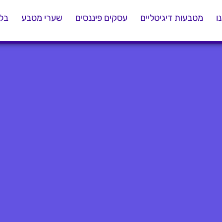
ו
מטבעות דיגיטליים
עסקים פיננסים
שערי מטבע
בלו