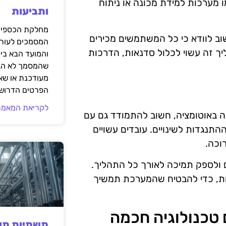
ו מערכות למידת מכונה או ניתוח
ותביעות
מחלקת הכספים
וב לוודא כי כל המשתמשים מכירים
המסמכים לעורך
יך זה עשוי לכלול סדנאות, הדרכות
והמועד הבא בי
שהמסמך לא הגי
מעודכנת או שאי
הפרטים הדרושי
לקריאת המאמר
ה באוטומציה, חשוב להתמודד גם עם
תנגדות לשינויים. עובדים עשויים
וכה.
ם ולספק תמיכה לאורך כל התהליך.
יות, כדי להבטיח שהמערכת תמשיך
טכנולוגיה חכמה
תשתיות תעש