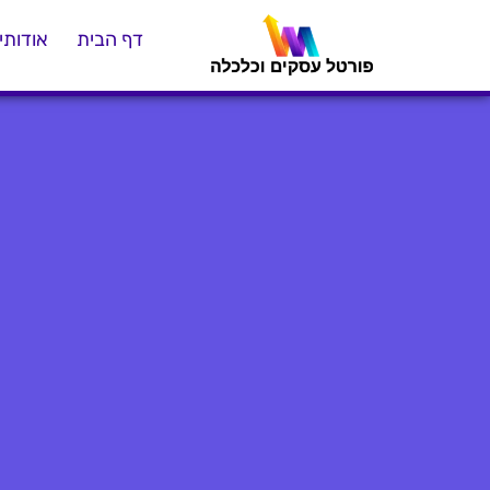
דף הבית
אודותינ