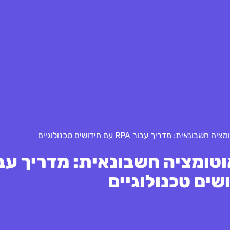
: מדריך עבור RPA עם חידושים טכנולוגיים
וטומציה חשבונאית: מדריך עב