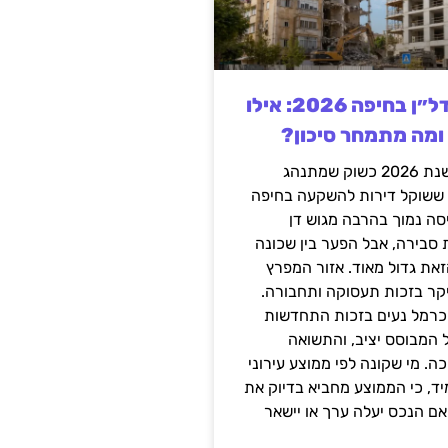
השקעה בנדל״ן בחיפה 2026: אילו
 ומה מתמחר סיכון?
חיפה נכנסה לשנת 2026 כשוק שמתנהג
 ששוקל דירות להשקעה בחיפה
סה נמוך בהרבה מגוש דן
 סבירה, אבל הפער בין שכונה
את גדול מאוד. אזור המפרץ
יקר בזכות תעסוקה ותחבורה.
כרמל נעים בזכות התחדשות
 המבוסס יציב, והתשואה
ה. מי שקונה לפי ממוצע עירוני
ד, כי הממוצע מחביא בדיוק את
ם הנכס יעלה ערך או יישאר