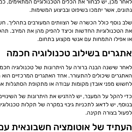
לאחר מכן, יש לבחור את הכלים הטכנולוגיים המתאימים, כמ
נתונים, אשר יתמכו בשיפוט ובביצוע המשימות.
שלב נוסף כולל הכשרה של הצוותים המעורבים בתהליך. חש
את הטכנולוגיות החדשות וכיצד להפיק מהן את המירב. תהל
או אפילו התמחות עם אנשי מקצוע בתחום.
אתגרים בשילוב טכנולוגיה חכמה
לאחר שישנה הבנה ברורה על היתרונות של טכנולוגיה חכמ
האתגרים שיכולים להתעורר. אחד האתגרים המרכזיים הוא הה
לחשוש מפני אובדן מקומות עבודה או מתקופת הסתגלות אר
כדי להקל על המעבר, יש להדגיש את היתרונות של השינויי
בנוסף, יש לדאוג לתכניות גיבוי במקרה של תקלות טכנולוג
לפעול בצורה תקינה.
העתיד של אוטומציה חשבונאית עם 