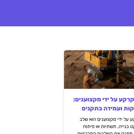
קרקע על ידי מקצוענים:
קות ועמידה בתקנים
 על ידי מקצוענים הוא שלב
ט בנייה, תשתיות או פיתוח
מפרט את השלבים המרכזיים