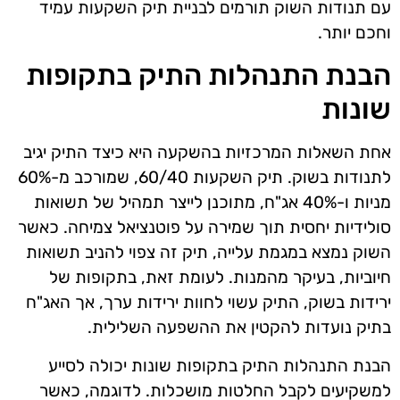
עם תנודות השוק תורמים לבניית תיק השקעות עמיד
וחכם יותר.
הבנת התנהלות התיק בתקופות
שונות
אחת השאלות המרכזיות בהשקעה היא כיצד התיק יגיב
לתנודות בשוק. תיק השקעות 60/40, שמורכב מ-60%
מניות ו-40% אג"ח, מתוכנן לייצר תמהיל של תשואות
סולידיות יחסית תוך שמירה על פוטנציאל צמיחה. כאשר
השוק נמצא במגמת עלייה, תיק זה צפוי להניב תשואות
חיוביות, בעיקר מהמנות. לעומת זאת, בתקופות של
ירידות בשוק, התיק עשוי לחוות ירידות ערך, אך האג"ח
בתיק נועדות להקטין את ההשפעה השלילית.
הבנת התנהלות התיק בתקופות שונות יכולה לסייע
למשקיעים לקבל החלטות מושכלות. לדוגמה, כאשר