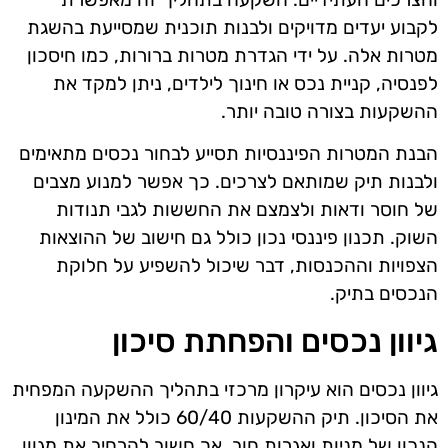
לקבוע יעדים מדויקים ולבנות תוכנית שמסייעת בהשגת
מטרות אלה. על ידי הגדרת מטרות ברורות, כמו חיסכון
לפנסיה, קניית נכס או חינוך לילדים, ניתן למקד את
ההשקעות בצורה טובה יותר.
הבנת המטרות הפיננסיות תסייע לבחור נכסים מתאימים
ולבנות תיק שמותאם לצרכים. כך אפשר למנוע מצבים
של חוסר ודאות ולצמצם את החששות לגבי תנודות
השוק. תכנון פיננסי נכון כולל גם חישוב של ההוצאות
הצפויות וההכנסות, דבר שיכול להשפיע על חלוקת
הנכסים בתיק.
גיוון נכסים והפחתת סיכון
גיוון נכסים הוא עיקרון מרכזי בתהליך ההשקעה המפחית
את הסיכון. תיק ההשקעות 60/40 כולל את המינון
הנכון של מניות ואגרות חוב, אך חשוב להרחיב את מגוון