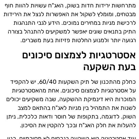
מתרחשות ירידות חדות בשוק, האג"ח עשויות להוות חוף
מבטחים, ומומלץ לשקול את האפשרות לנצל את הירידות
לרכישת מניות במחירים נמוכים. הידע לגבי התנהגות
התיק בתנאים שונים יאפשר למשקיעים להתנהל בצורה
רגועה יותר ולמנוע החלטות פזיזות בעת משברים.
אסטרטגיות לצמצום סיכונים
בעת השקעה
כחלק מהתכנון של תיק השקעות 60/40, יש להקפיד
על אסטרטגיות לצמצום סיכונים. אחת מהאסטרטגיות
המוכרות היא דינמיקת ההשקעה, שבה משקיעים יכולים
לשנות את התמהיל בין מניות לאג"ח בהתאם למצב
השוק. לדוגמה, בתקופות של חוסר ודאות כלכלית, ניתן
להעלות את חלק האג"ח ובכך להקטין את הסיכון.
עוד אסטרטגיה היא השקעה בנכסים לא מסורתיים, כגון