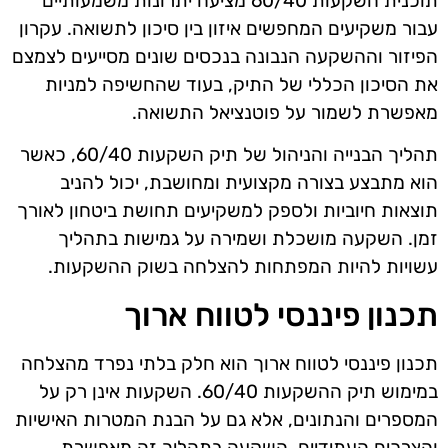
תוכנית השקעות 60/40 מציעה יתרונות משמעותיים
עבור משקיעים המחפשים איזון בין סיכון לתשואה. עקרון
הפיזור וההשקעה הנבונה בנכסים שונים מסייעים לצמצם
את הסיכון הכללי של התיק, בעוד שהחשיפה למניות
מאפשרת לשמור על פוטנציאל התשואה.
תהליך הבנייה והניהול של תיק השקעות 60/40, כאשר
הוא מתבצע בצורה מקצועית ומחושבת, יכול להניב
תוצאות חיוביות ולספק למשקיעים תחושת ביטחון לאורך
זמן. השקעה מושכלת ושמירה על גמישות בתהליך
עשויות להיות המפתחות להצלחה בשוק ההשקעות.
תכנון פיננסי לטווח ארוך
תכנון פיננסי לטווח ארוך הוא חלק בלתי נפרד מהצלחה
במימוש תיק ההשקעות 60/40. השקעות אינן רק על
המספרים והנתונים, אלא גם על הבנת המטרות האישיות
והצרכים העתידיים. השקעה בתהליך זה מאפשרת