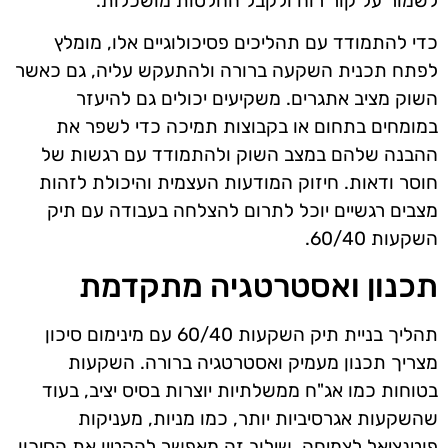
לשמור על קור רוח ולקבל החלטות מושכלות.
כדי להתמודד עם תהליכים פסיכולוגיים אלו, מומלץ
לפתח תכנית השקעה ברורה ולהתעקש עליה, גם כאשר
השוק מציב אתגרים. משקיעים יכולים גם להיעזר
במומחים בתחום או בקבוצות תמיכה כדי לשפר את
ההבנה שלהם במצב השוק ולהתמודד עם רגשות של
חוסר ודאות. חיזוק המודעות העצמית והיכולת לזהות
מצבים רגשיים יוכל לתרום להצלחה בעבודה עם תיק
השקעות 60/40.
תכנון ואסטרטגיה מתקדמת
תהליך בניית תיק השקעות 60/40 עם מינימום סיכון
מצריך תכנון מעמיק ואסטרטגיה ברורה. השקעות
בטוחות כמו אג"ח ממשלתיות יוצרות בסיס יציב, בעוד
שהשקעות אגרסיביות יותר, כמו מניות, מעניקות
פוטנציאל לצמיחה. שילוב זה מאפשר להקטין את הסיכון