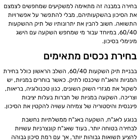
בחירה במבנה זה מתאימה למשקיעים שמחפשים לצמצם
את הסיכון בהשקעותיהם, מבלי להתפשר על אפשרויות
התשואה. חשוב להבין את יתרונותיו של תיק ההשקעות
60/40, במיוחד עבור מי שמחפש השקעה עם הישג
מינימלי בסיכון.
בחירת נכסים מתאימים
בבניית תיק השקעות 60/40, השלב הראשון כולל בחירת
המניות והאג"ח שיכנסו לתיק. כאשר בוחרים במניות, יש
לשקול את מגזרי השוק השונים, כגון טכנולוגיה, בריאות,
וצריכה. השקעה במניות של חברות בעלות יציבות
פיננסית והיסטוריה של צמיחה עשויה להקטין את הסיכון.
בנוגע לאג"ח, השקעה באג"ח ממשלתיות נחשבת
לבחירה בטוחה יותר, בעוד שאג"ח קונצרניות עשויות
להציע תשואות גבוהות יותר, אך עם רמת סיכון גבוהה