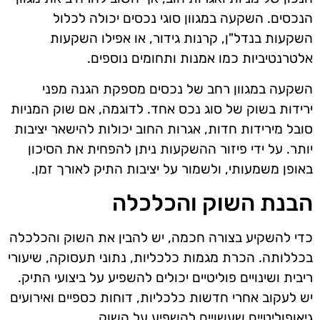
הנכסים. השקעה במגוון סוגי נכסים יכולה לכלול
השקעות בנדל"ן, קרנות גידור, או אפילו השקעות
אלטרנטיביות כמו אמנות ותחומים נוספים.
השקעה במגוון רחב של נכסים מספקת הגנה מפני
ירידות בשוק של סוג נכס אחד. לדוגמה, אם שוק המניות
סובל מירידות חדות, אגרות החוב יכולות להישאר יציבות
יותר. על ידי פיזור ההשקעות ניתן להפחית את הסיכון
באופן משמעותי, ולשמור על יציבות התיק לאורך זמן.
הבנת השוק והכלכלה
כדי להשקיע בצורה חכמה, יש להבין את השוק והכלכלה
בכללותה. הכרת מגמות כלכליות, נתוני תעסוקה, שיעורי
ריבית ושינויים פוליטיים יכולים להשפיע על ביצועי התיק.
יש לעקוב אחרי חדשות כלכליות, דוחות כספיים ואירועים
גיאופוליטיים שעשויים להשפיע על השוק.