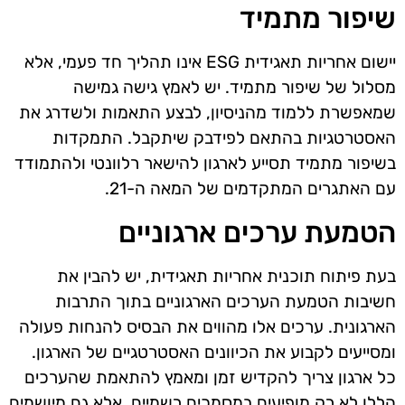
שיפור מתמיד
יישום אחריות תאגידית ESG אינו תהליך חד פעמי, אלא
מסלול של שיפור מתמיד. יש לאמץ גישה גמישה
שמאפשרת ללמוד מהניסיון, לבצע התאמות ולשדרג את
האסטרטגיות בהתאם לפידבק שיתקבל. התמקדות
בשיפור מתמיד תסייע לארגון להישאר רלוונטי ולהתמודד
עם האתגרים המתקדמים של המאה ה-21.
הטמעת ערכים ארגוניים
בעת פיתוח תוכנית אחריות תאגידית, יש להבין את
חשיבות הטמעת הערכים הארגוניים בתוך התרבות
הארגונית. ערכים אלו מהווים את הבסיס להנחות פעולה
ומסייעים לקבוע את הכיוונים האסטרטגיים של הארגון.
כל ארגון צריך להקדיש זמן ומאמץ להתאמת שהערכים
הללו לא רק מופיעים במסמכים רשמיים, אלא גם מיושמים