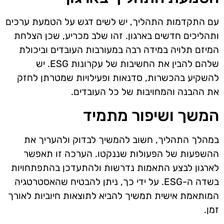
עם התקדמות התהליך, יש לשים דגש על הטמעת ערכים
ותהליכים חדשים בארגון. זהו שלב מכריע, שכן הצלחת
המיזם תלויה במידה רבה במעורבות העובדים וביכולת
שלהם להבין את החשיבות של עקרונות ESG. יש
להשקיע בהכשרות, סדנאות ופעילויות שמטרתן לחזק
את ההבנה והמחויבות של כל העובדים.
המשך ושיפור מתמיד
במהלך התהליך, חשוב להמשיך לבדוק ולהעריך את
ההשפעות של הפעולות שננקטו. הערכה זו תאפשר
לארגון לבצע התאמות נדרשות ולהתעדכן בהתפתחויות
בשדה ה-ESG. על ידי כך, ניתן להבטיח שהאסטרטגיה
המותאמת אישית תמשיך להביא לתוצאות חיוביות לאורך
זמן.