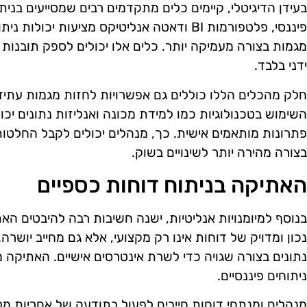
בעידן הדיגיטלי, קיימים כלים מתקדמים רבים שמסייעים בנית
פיננסי, פלטפורמות BI ודאטה אנליטיקס מציעות 
מגמות בצורה מעמיקה יותר. כלים אלו יכולים לספק תובנות 
ידני בלבד.
חלק מהכלים הללו כוללים גם אפשרויות לחזות מגמות עתידי
השימוש בטכנולוגיות כמו למידת מכונה ואנליזות נתונים יכ
פתרונות מותאמים אישית. כך, מנהלים יכולים לקבל החלטות
בצורה מהירה יותר לשינויים בשוק.
האתיקה בניתוח דוחות כספיים
בנוסף למיומנויות אנליטיות, ישנה חשיבות רבה להיבטים האת
נכון ומדויק של דוחות אינו רק מקצועי, אלא גם מחייב יושר
נתונים בצורה שגויה כדי לשרת אינטרסים אישיים. האתיקה 
ניתוחים פיננסיים.
מנהלים ומנתחי דוחות חייבים לפעול בתודעה של אחריות מלא