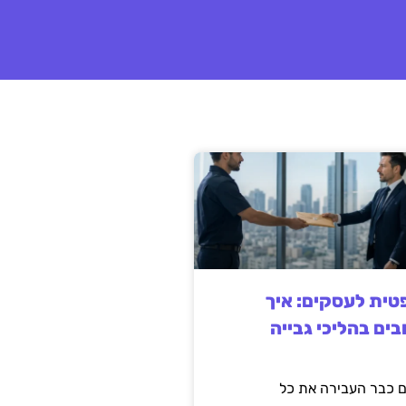
ית לעסקים: איך
בים בהליכי גבייה
 כבר העבירה את כל