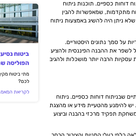
וח דוחות כספיים. תוכנות ניתוח
יכולות ניתוח מתקדמות, שמאפשרות להבין
שלא ניתן היה להשיג באמצעות ניתוח
ות על סמך נתונים היסטוריים.
ול לשפר את ההבנה הפיננסית ולהציע
ביטוח נסיע
 עסקיות הרבה יותר מושכלות ולהגיב
הפוליסה ש
מתי ביטוח מקי
לכם?
לקריאת המאמר
יים שבניתוח דוחות כספיים. ניתוח
ה. יש להימנע מהטעיית מידע או מהצגת
משחקת תפקיד מרכזי בהבנה וביצוע
ה כלפי בעלי המניות והציבור הרחב.