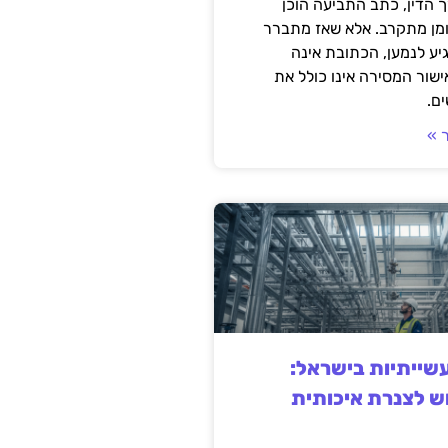
 הדין, כתב התביעה הוכן
ומן מתקרב. אלא שאז מתברר
ע לנמען, הכתובת אינה
שור המסירה אינו כולל את
ם.
 »
ייתיות בישראל:
ש לצנרת איכותית