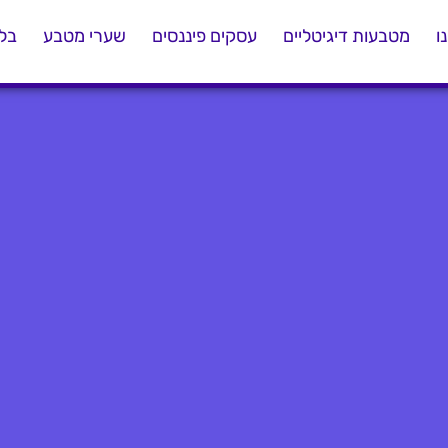
ו
מטבעות דיגיטליים
עסקים פיננסים
שערי מטבע
בלו