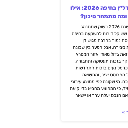
השקעה בנדל״ן בחיפה 2026: אילו
 ומה מתמחר סיכון?
חיפה נכנסה לשנת 2026 כשוק שמתנהג
 ששוקל דירות להשקעה בחיפה
סה נמוך בהרבה מגוש דן
 סבירה, אבל הפער בין שכונה
את גדול מאוד. אזור המפרץ
יקר בזכות תעסוקה ותחבורה.
כרמל נעים בזכות התחדשות
 המבוסס יציב, והתשואה
ה. מי שקונה לפי ממוצע עירוני
ד, כי הממוצע מחביא בדיוק את
ם הנכס יעלה ערך או יישאר
 »