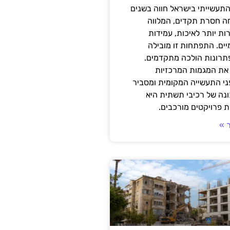
תעשייתי בישראל חווה בשנים
ה חסרת תקדים, המלווה
ת יותר לאיכות, עמידות
יים. התפתחות זו מובילה
פתרונות הולכה מתקדמים.
את המגמות המרכזיות
י התעשייה המקומית ומסביר
ונה של רכיבי תשתית היא
 פרויקטים מורכבים.
 »