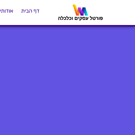
דף הבית
אודותינ