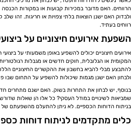
כאשר ניגשים לדוח רווח והפסד, יש לבחון את מרכיבי ההכנסו
הרווחים. האם מדובר במכירות קבועות או במקורות הכנסה
ולבדוק האם ישנן הוצאות בלתי צפויות או חריגות. זהו שלב
רווחים בעתיד.
השפעת אירועים חיצוניים על ביצוע
אירועים חיצוניים יכולים להשפיע באופן משמעותי על ביצועי 
המקומית או הגלובלית, חוקים חדשים או מגבלות רגולטוריות.
להתבצע מבלי להביא בחשבון את ההקשרים החיצוניים הללו.
ולבחון האם ישנן מגמות שיכולות להשפיע על התחום שבו פ
בנוסף, יש לבחון את התחרות בשוק. האם ישנם מתחרים חדשי
שמביאות לשינויים במודל העסקי? כל אלו הן שאלות שדור
בניתוח הדוחות הכספיים. לא ניתן להתעלם מהשפעתם של גור
כלים מתקדמים לניתוח דוחות כספי