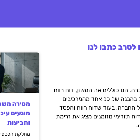
לסרב כתבו לנו
ה. הם כוללים את המאזן, דוח רווח
יל בהבנה של כל אחד מהמרכיבים
מסירה משפט
ל החברה, בעוד שדוח רווח והפסד
מונעים עיכו
וח תזרימי מזומנים מציג את זרימת
ותביעות
.
מחלקת הכספים