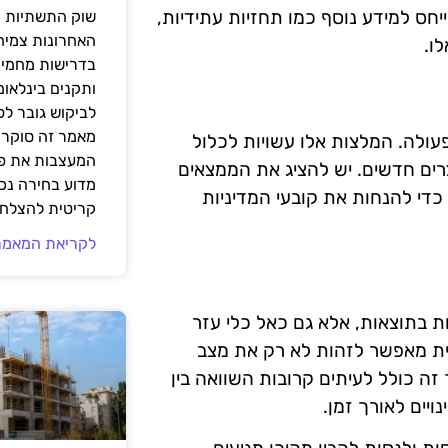
וחים. יש להתייחס למידע נוסף כמו תחזיות עתידיות,
שוק התשתיות ה
האחרונות צמיח
ו.
בדרישות מחמירו
ותקנים בינלאומ
לביקוש גובר ל
מאמר זה סוקר 
עולה. המלצות אלו עשויות לכלול
המעצבות את פנ
רים חדשים. יש להציג את הממצאים
מדוע בחירה נכ
כדי להנחות את קובעי המדיניות
קריטית להצלחת
לקריאת המאמר
ת בתוצאות, אלא גם כאל כלי עזר
ית מאפשר לזהות לא רק את מצב
זה כולל לעיתים קרובות השוואה בין
ויים לאורך זמן.