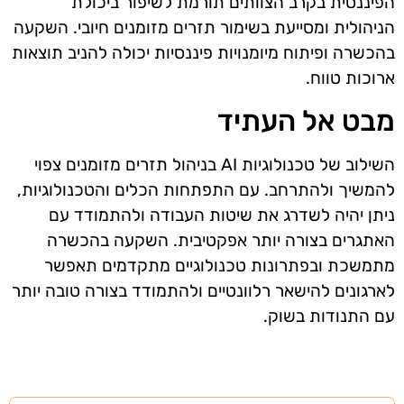
הפיננסית בקרב הצוותים תורמת לשיפור ביכולת
הניהולית ומסייעת בשימור תזרים מזומנים חיובי. השקעה
בהכשרה ופיתוח מיומנויות פיננסיות יכולה להניב תוצאות
ארוכות טווח.
מבט אל העתיד
השילוב של טכנולוגיות AI בניהול תזרים מזומנים צפוי
להמשיך ולהתרחב. עם התפתחות הכלים והטכנולוגיות,
ניתן יהיה לשדרג את שיטות העבודה ולהתמודד עם
האתגרים בצורה יותר אפקטיבית. השקעה בהכשרה
מתמשכת ובפתרונות טכנולוגיים מתקדמים תאפשר
לארגונים להישאר רלוונטיים ולהתמודד בצורה טובה יותר
עם התנודות בשוק.