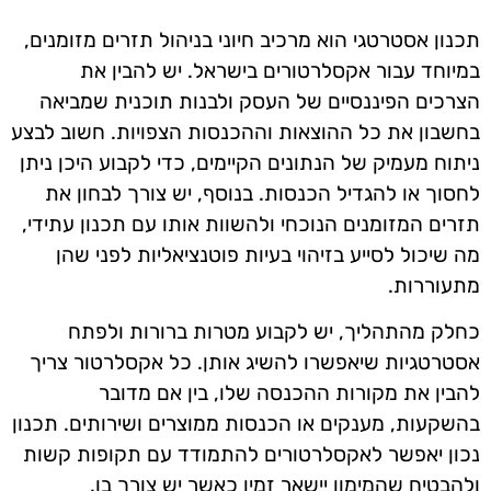
תכנון אסטרטגי הוא מרכיב חיוני בניהול תזרים מזומנים,
במיוחד עבור אקסלרטורים בישראל. יש להבין את
הצרכים הפיננסיים של העסק ולבנות תוכנית שמביאה
בחשבון את כל ההוצאות וההכנסות הצפויות. חשוב לבצע
ניתוח מעמיק של הנתונים הקיימים, כדי לקבוע היכן ניתן
לחסוך או להגדיל הכנסות. בנוסף, יש צורך לבחון את
תזרים המזומנים הנוכחי ולהשוות אותו עם תכנון עתידי,
מה שיכול לסייע בזיהוי בעיות פוטנציאליות לפני שהן
מתעוררות.
כחלק מהתהליך, יש לקבוע מטרות ברורות ולפתח
אסטרטגיות שיאפשרו להשיג אותן. כל אקסלרטור צריך
להבין את מקורות ההכנסה שלו, בין אם מדובר
בהשקעות, מענקים או הכנסות ממוצרים ושירותים. תכנון
נכון יאפשר לאקסלרטורים להתמודד עם תקופות קשות
ולהבטיח שהמימון יישאר זמין כאשר יש צורך בו.