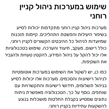
שימוש במערכות ניהול קניין
רוחני
מערכות ניהול קניין רוחני מתקדמות יכולות לסייע
בשיפור היעילות והפשטת התהליכים. קיימות תוכנות
שמיועדות לניהול כל ההיבטים הקשורים לקניין רוחני,
כולל רישום, מעקב, תיעוד והערכה. שימוש בטכנולוגיות
אלו יכול להקל על ניהול המידע, להקטין טעויות ולהגביר
את השקיפות.
כמו כן, יש לשקול את השימוש במערכות אוטומטיות
לניהול רישיונות והסכמים. מערכות אלו יכולות לסייע
בניהול תשלומים, חידושי רישיונות והתקשרויות עם
שותפים. נוסף על כך, הטכנולוגיה מאפשרת ניתוח
נתונים שמסייע בקבלת החלטות מושכלות בנוגע
להשקעות עתידיות בקניין רוחני.