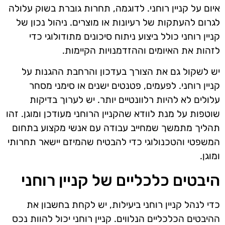
איום על קניין רוחני. לדוגמה, תחרות גוברת בשוק עלולה
לגרום להעתקות של רעיונות או מוצרים. ניהול נכון של
קניין רוחני כולל ביצוע ניתוח סיכונים מתודולוגי כדי
לזהות את האיומים וההזדמנויות הקיימות.
יש לשקול גם את הצורך בעדכון והרחבת ההגנות על
קניין רוחני. לפעמים, פטנטים ישנים או סימני מסחר
עלולים לא להיות רלוונטיים יותר. יש לערוך בדיקות
שוטפות על מנת לוודא שהקניין הרוחני מעודכן ומוגן. זהו
תהליך מתמשך שמחייב עבודה עם אנשי מקצוע בתחום
המשפטי והטכנולוגי כדי להבטיח שהמיזם יישאר תחרותי
ומוגן.
היבטים כלכליים של קניין רוחני
כדי לנהל קניין רוחני ביעילות, יש לקחת בחשבון את
ההיבטים הכלכליים הנלווים. קניין רוחני יכול להוות נכס