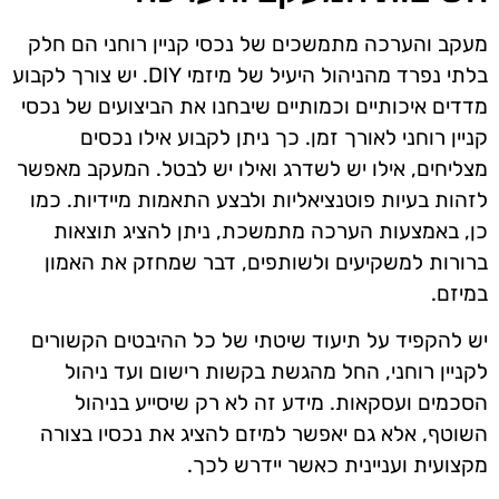
מעקב והערכה מתמשכים של נכסי קניין רוחני הם חלק
בלתי נפרד מהניהול היעיל של מיזמי DIY. יש צורך לקבוע
מדדים איכותיים וכמותיים שיבחנו את הביצועים של נכסי
קניין רוחני לאורך זמן. כך ניתן לקבוע אילו נכסים
מצליחים, אילו יש לשדרג ואילו יש לבטל. המעקב מאפשר
לזהות בעיות פוטנציאליות ולבצע התאמות מיידיות. כמו
כן, באמצעות הערכה מתמשכת, ניתן להציג תוצאות
ברורות למשקיעים ולשותפים, דבר שמחזק את האמון
במיזם.
יש להקפיד על תיעוד שיטתי של כל ההיבטים הקשורים
לקניין רוחני, החל מהגשת בקשות רישום ועד ניהול
הסכמים ועסקאות. מידע זה לא רק שיסייע בניהול
השוטף, אלא גם יאפשר למיזם להציג את נכסיו בצורה
מקצועית ועניינית כאשר יידרש לכך.