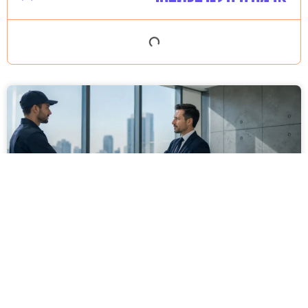
מסירה משפטית לעסקים: איך מונעים
עיכובים בהליכי גבייה ותביעות
מחלקת הכספים כבר העבירה את כל המסמכים לעורך