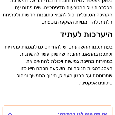
בשוק מאפשר למידה והבנה רחבה יותר של המערכת
הכלכלית של המטבעות הדיגיטליים. שיח פתוח עם
הקהילה הגלובלית יכול להביא לתובנות חדשות ולפתיחת
דלתות להזדמנויות השקעה נוספות.
היערכות לעתיד
בעת תכנון ההשקעות, יש להתייחס גם למגמות עתידיות
ולתכנן בהתאם. ההבנה שהשוק עשוי להשתנות
במהירות מחייבת גמישות ויכולת להתאים את
האסטרטגיות הנוכחיות. השקעה חכמה היא כזו
שמבוססת על תכנון מעמיק, חינוך מתמשך וניהול
סיכונים אפקטיבי.
אז מה היה לנו בכתבה: