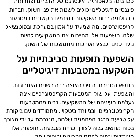
כמו בינה מלאכותית, אינטרנט של הדברים ופתרונות
פיננסיים דיגיטליים יכולים לשנות את פני השוק. חברות
טכנולוגיה רבות משקיעות במיזמים הקשורים למטבעות
קריפטוגרפיים, מה שמעיד על אמון במערכת ובפוטנציאל
שלה. השפעות אלו מחייבות את המשקיעים להיות
מעודכנים ולבצע הערכות מתמשכות של השוק.
השפעת תופעות סביבתיות על
השקעה במטבעות דיגיטליים
הנושא הסביבתי תופס תאוצה רבה בשנים האחרונות,
והשפעתו על שוק המטבעות הקריפטוגרפיים אינה
נעלמת מעיניהם של המשקיעים. רבים מהמטבעות
הקריפטוגרפיים, ובמיוחד ביטקוין, מתמודדים עם ביקורת
על טביעת הרגל הפחמנית שלהם, הנגרמת על ידי הצורך
בכוח מחשוב גבוה לצורך כריית מטבעות. תופעות אלו
מעודדות יזמים לפתח פתרונות ירוקים יותר.