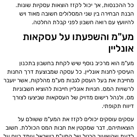
כל ההכנסות, אך יכול לקזז הוצאות עסקיות שונות.
הבנת הבחירה בין שני המסלולים חשובה מאוד ויש
להיוועץ עם רואה חשבון לפני קבלת החלטה.
מע"מ והשפעתו על עסקאות
אונליין
מע"מ הוא מרכיב נוסף שיש לקחת בחשבון בתכנון
העיסקי לחנות אונליין. כל עסקה שמבוצעת דרך החנות
מחייבת את בעל העסק לגבות מע"מ מהלקוח, אשר יועבר
לרשויות המס. חנויות אונליין חייבות להוציא חשבוניות
מס, ולנהל רישום מדויק של העסקאות שביצעו לצורך
דיווח תקופתי.
עסקים עוסקים יכולים לקזז את המע"מ ששולם על
הוצאותיהם, דבר שמקטין את חבות המס הכוללת. חשוב
לדעת שהשיעור הרגיל של המע"מ בישראל עומד כיום על