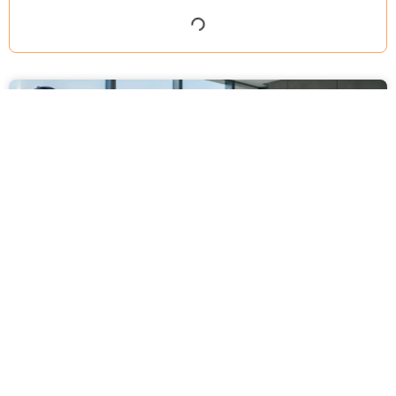
מסירה משפטית לעסקים: איך מונעים
עיכובים בהליכי גבייה ותביעות
מחלקת הכספים כבר העבירה את כל המסמכים לעורך
הדין, כתב התביעה הוכן והמועד הבא ביומן מתקרב. אלא