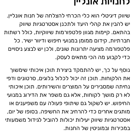
לחנויות אונליין
שיווק דיגיטלי הוא כלי הכרחי להצלחה של חנות אונליין.
יש להבין את קהלי היעד ולתכנן אסטרטגיות שיווק
בהתאם. קיימות מגוון פלטפורמות שיווקיות, כולל רשתות
חברתיות, קידום ממומן במנועי חיפוש ודיוור ישיר. כל
פלטפורמה מציעה יתרונות שונים, ולכן יש לבצע ניסויים
כדי לקבוע מה הכי מתאים לעסק.
נוסף על כך, יש להתמקד ביצירת תוכן איכותי שימשוך
את הלקוחות. תוכן זה יכול לכלול בלוגים, סרטונים ודפי
נחיתה שמסבירים על המוצרים והשירותים. תוכן איכותי
לא רק מושך לקוחות, אלא גם משפר את הדירוג במנועי
החיפוש. יש לשקול גם שיתופי פעולה עם משפיענים או
מותגים אחרים כדי להרחיב את החשיפה. בסופו של יום,
אסטרטגיות שיווק יעילות יכולות להוביל לגידול משמעותי
במכירות ובמוניטין של החנות.