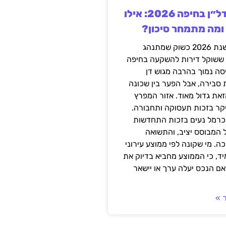
השקעה בנדל״ן בחיפה 2026: אילו
 ומה מתמחר סיכון?
חיפה נכנסה לשנת 2026 כשוק שמתנהג
 ששוקל דירות להשקעה בחיפה
סה נמוך בהרבה מגוש דן
 סבירה, אבל הפער בין שכונה
את גדול מאוד. אזור המפרץ
יקר בזכות תעסוקה ותחבורה.
כרמל נעים בזכות התחדשות
 המבוסס יציב, והתשואה
ה. מי שקונה לפי ממוצע עירוני
ד, כי הממוצע מחביא בדיוק את
ם הנכס יעלה ערך או יישאר
 »