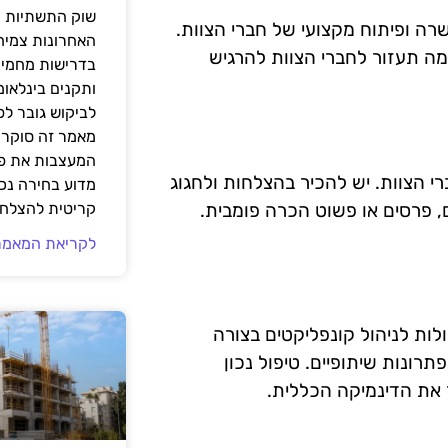
שוק התשתיות ה
 ופיתוח מקצועי של חברי הצוות.
האחרונות צמיח
מה תעזור לחברי הצוות להרגיש
בדרישות מחמירו
ותקנים בינלאומ
לביקוש גובר ל
מאמר זה סוקר 
המעצבות את פנ
י הצוות. יש להכיר בהצלחות ולחגוג
מדוע בחירה נכ
, פרסים או פשוט הכרה פומבית.
קריטית להצלחת
לקריאת המאמר
לות לניהול קונפליקטים בצורה
תרונות שיתופיים. טיפול נכון
 את הדינמיקה הכללית.