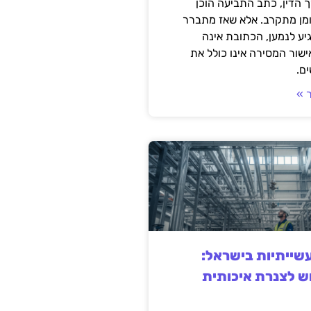
 הדין, כתב התביעה הוכן
ומן מתקרב. אלא שאז מתברר
ע לנמען, הכתובת אינה
שור המסירה אינו כולל את
ם.
 »
ייתיות בישראל:
ש לצנרת איכותית