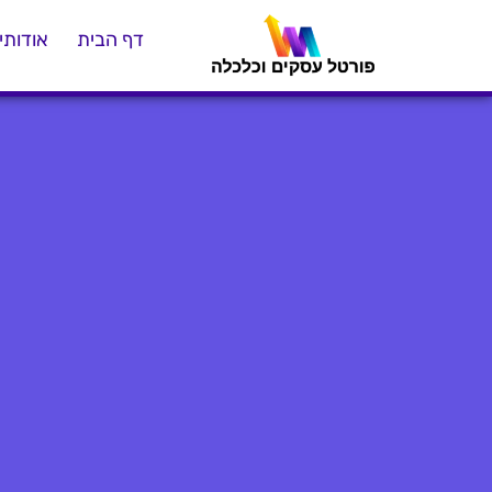
דף הבית
אודותינ