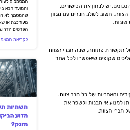
המסמכים לעורך
כונים. יש לבחון את הכישורים,
והמועד הבא בי
הצוות. חשוב לשלב חברים עם מגוון
שהמסמך לא הגי
שונות.
מעודכנת או שאי
הפרטים הדרושי
לקריאת המאמר
ל תקשורת פתוחה, שבה חברי הצוות
הליכים שקופים שיאפשרו לכל אחד
ים והאחריות של כל חבר צוות.
תן למנוע אי הבנות ולשפר את
תשתיות תעש
ל חברי הצוות.
מדוע הביקו
מזנק?