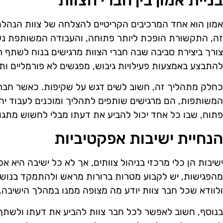
אמון הוא אחד המרכיבים הקריטיים להצלחה של צוות הנהלה
זה, התקשורת הופכת ליותר פתוחה, והעבודה המשותפת נעשית
צורך ביצירת סביבה שבה חברי הצוות מרגישים בנוח לשתף רע
להתבצע באמצעות פעילויות גיבוש, מפגשים לא פורמליים ותח
כחלק מתהליך זה, חשוב לשים דגש על שקיפות. כאשר חברי
המשותפות, הם מרגישים שותפים לתהליך ומוכנים לעבוד יח
פתוח, שבו כל אחד יכול להביע את דעתו מבלי לחשוש מתגו
הנחיית ישיבות אפקטיביות
ישיבות הן כלי מרכזי בניהול צוותים, אך לא כל ישיבה היא 
מהפגישות, יש לקבוע מטרות ברורות מראש ולהתמקד בנושאים
ולוודא שכל חבר צוות יודע מה מצופה ממנו במהלך הישיבה.
בנוסף, חשוב לאפשר לכל חבר צוות להביע את דעתו ולשתף 