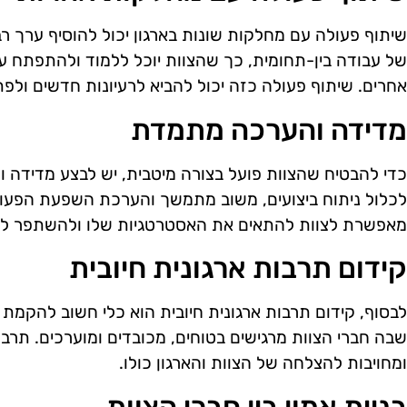
שיתוף פעולה עם מחלקות שונות בארגון יכול להוסיף ערך רב
של עבודה בין-תחומית, כך שהצוות יוכל ללמוד ולהתפתח על
אחרים. שיתוף פעולה כזה יכול להביא לרעיונות חדשים ולפתר
מדידה והערכה מתמדת
כדי להבטיח שהצוות פועל בצורה מיטבית, יש לבצע מדידה 
לכלול ניתוח ביצועים, משוב מתמשך והערכת השפעת הפע
מאפשרת לצוות להתאים את האסטרטגיות שלו ולהשתפר לאו
קידום תרבות ארגונית חיובית
לבסוף, קידום תרבות ארגונית חיובית הוא כלי חשוב להקמת 
שבה חברי הצוות מרגישים בטוחים, מכובדים ומוערכים. תרב
ומחויבות להצלחה של הצוות והארגון כולו.
בניית אמון בין חברי הצוות