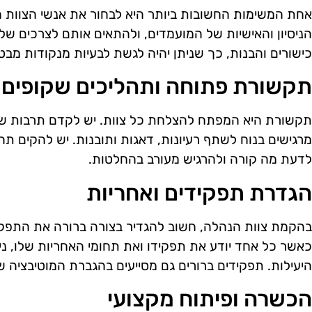
אחת המשימות החשובות ביותר היא לבחור את אנשי הצוות הנ
הניסיון והאישיות של המועמדים, ולהתאים אותם לצרכים של 
כישורים והבנות, כך שניתן יהיה לגשת לבעיות מנקודות מבט 
תקשורת פתוחה ותהליכים שקופים
תקשורת היא המפתח להצלחת כל צוות. יש לקדם תרבות ש
מרגישים בנוח לשתף רעיונות, דאגות ותובנות. יש להקים ת
לדעת מה קורה ולהרגיש מעורב בהחלטות.
הגדרת תפקידים ואחריות
בהקמת צוות הנהלה, חשוב להגדיר בצורה ברורה את התפקיד
כאשר כל אחד יודע את תפקידו ואת תחומי האחריות שלו, ני
היעילות. תפקידים ברורים גם מסייעים בהגברת המוטיבציה ש
הכשרה ופיתוח מקצועי