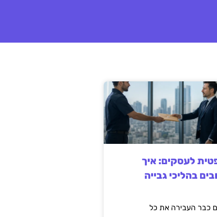
ית לעסקים: איך
בים בהליכי גבייה
 כבר העבירה את כל