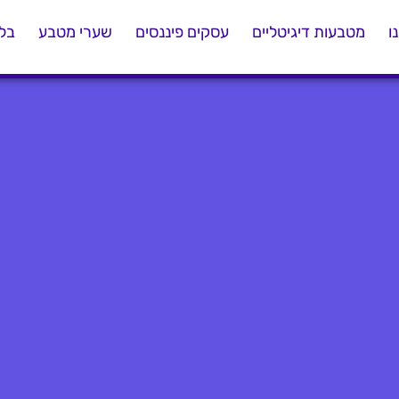
ו
מטבעות דיגיטליים
עסקים פיננסים
שערי מטבע
בלו