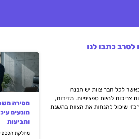
לסרב כתבו לנו
אשר לכל חבר צוות יש הבנה
צריכות להיות ספציפיות, מדידות,
מסירה משפט
ומוגבלות בזמן (SMART). זהו כלי מרכזי שיכול להנחות את הצוות בהשגת
מונעים עיכו
ותביעות
מחלקת הכספים