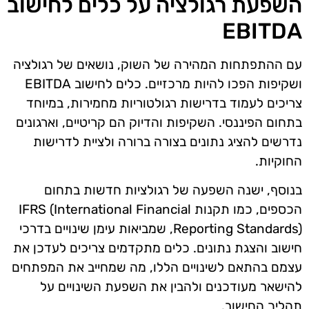
השפעת רגולציה על כלים לחישוב
EBITDA
עם ההתפתחות המהירה של השוק, נושאים של רגולציה
ושקיפות הפכו להיות מרכזיים. כלים לחישוב EBITDA
צריכים לעמוד בדרישות רגולטוריות מחמירות, במיוחד
בתחום הפיננסי. השקיפות והדיוק הם קריטיים, וארגונים
נדרשים להציג נתונים בצורה ברורה ולציית לדרישות
החוקיות.
בנוסף, ישנה השפעה של רגולציות חדשות בתחום
הכספים, כמו תקנות IFRS (International Financial
Reporting Standards), שמביאות עימן שינויים בדרכי
חישוב והצגת נתונים. כלים מתקדמים צריכים לעדכן את
עצמם בהתאם לשינויים הללו, מה שמחייב את המפתחים
להישאר מעודכנים ולהבין את השפעת השינויים על
תהליך החישוב.