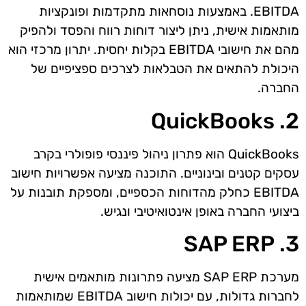
EBITDA. באמצעות נוסחאות מתקדמות ופונקציות
מותאמות אישית, ניתן ליצור דוחות רווח והפסד ולהפיק
מהם את חישובי EBITDA בקלות יחסית. יתרון מרכזי הוא
היכולת להתאים את הטבלאות לצרכים ספציפיים של
החברה.
2. QuickBooks
QuickBooks הוא פתרון ניהול פיננסי פופולרי בקרב
עסקים קטנים ובינוניים. התוכנה מציעה אפשרויות חישוב
EBITDA כחלק מהדוחות הכספיים, ומספקת תובנות על
ביצועי החברה באופן אינטואיטיבי ונגיש.
3. SAP ERP
מערכת SAP ERP מציעה פתרונות מותאמים אישית
לחברות גדולות, עם יכולות חישוב EBITDA שמותאמות