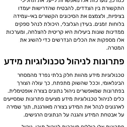
כמו כן, מערכות אלו מאפשרות לייעל את תהליכי
התקשורת בין הצדדים, להבטיח שהדרישות יעמדו
בציפיות, ולצמצם את הסיכונים הקשורים באי-עמידה
בלוחות זמנים. בעידן הגלובלי, היכולת לנהל ספקים
ממדינות שונות ביעילות היא קריטית להצלחה, ומערכות
אלו מספקות את הכלים הנדרשים כדי להשיג את
המטרה.
פתרונות לניהול טכנולוגיות מידע
טכנולוגיות מידע מהוות חלק בלתי נפרד מהמסחר
הבינלאומי, וככל שהשוק מתפתח, כך עולה הצורך
בפתרונות שמאפשרים ניהול נתונים בצורה אופטימלית.
כלים לניהול טכנולוגיות מידע מציעים פתרונות שמסייעים
לארגונים לנהל את המידע בצורה מאורגנת, תוך שמירה
על אבטחת המידע והגנה על הנתונים הרגישים.
פתרונות אלו כוללים מערכות לניהול תוכן, ניהול