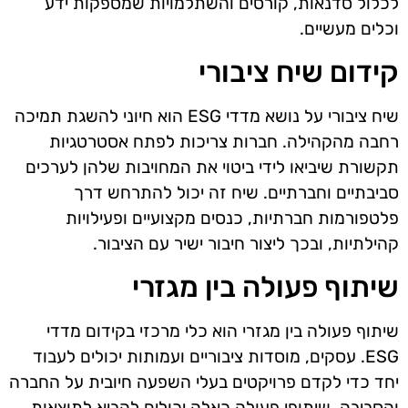
לכלול סדנאות, קורסים והשתלמויות שמספקות ידע
וכלים מעשיים.
קידום שיח ציבורי
שיח ציבורי על נושא מדדי ESG הוא חיוני להשגת תמיכה
רחבה מהקהילה. חברות צריכות לפתח אסטרטגיות
תקשורת שיביאו לידי ביטוי את המחויבות שלהן לערכים
סביבתיים וחברתיים. שיח זה יכול להתרחש דרך
פלטפורמות חברתיות, כנסים מקצועיים ופעילויות
קהילתיות, ובכך ליצור חיבור ישיר עם הציבור.
שיתוף פעולה בין מגזרי
שיתוף פעולה בין מגזרי הוא כלי מרכזי בקידום מדדי
ESG. עסקים, מוסדות ציבוריים ועמותות יכולים לעבוד
יחד כדי לקדם פרויקטים בעלי השפעה חיובית על החברה
והסביבה. שיתופי פעולה כאלה יכולים להביא לתוצאות