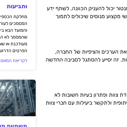
ותביעות
נטור יכול להעניק הכוונה, לשתף ידע
נשי מקצוע מנוסים שיכולים לתמוך
מחלקת הכספים
המסמכים לעורך
והמועד הבא בי
שהמסמך לא הגי
מעודכנת או שאי
הפרטים הדרושי
 את הערכים והציפיות של החברה,
ות. זה יסייע להסתגל לסביבה החדשה
לקריאת המאמר
דת צוות ופתרון בעיות חשובות לא
ופית ולתקשר ביעילות עם חברי צוות
תשתיות תעש