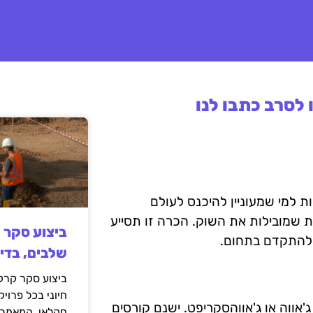
לסרב כתבו לנו
ות למי שמעוניין להיכנס לעולם
ת שמובילות את השוק. הכרה זו תסייע
ביצוע סקר 
 להתקדם בתחום.
שלבים, בדי
ביצוע סקר קרקע
חיוני בכל פרויק
'אווה או ג'אווהסקריפט. ישנם קורסים
חקלאי. המאמר 