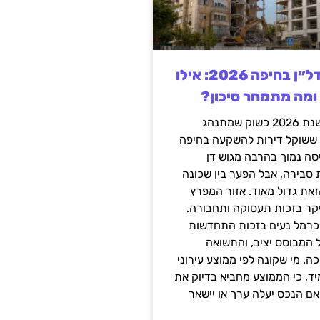
השקעה בנדל״ן בחיפה 2026: אילו
 ומה מתמחר סיכון?
חיפה נכנסה לשנת 2026 כשוק שמתנהג
 ששוקל דירות להשקעה בחיפה
סה נמוך בהרבה מגוש דן
 סבירה, אבל הפער בין שכונה
את גדול מאוד. אזור המפרץ
יקר בזכות תעסוקה ותחבורה.
כרמל נעים בזכות התחדשות
 המבוסס יציב, והתשואה
ה. מי שקונה לפי ממוצע עירוני
ד, כי הממוצע מחביא בדיוק את
ם הנכס יעלה ערך או יישאר