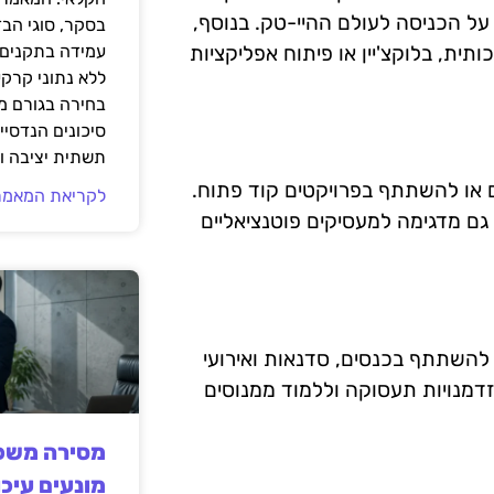
ל הכניסה לעולם ההיי-טק. בנוסף,
בסקר, סוגי הב
תית, בלוקצ'יין או פיתוח אפליקציות
עמידה בתקנים 
ללא נתוני קרקע
בחירה בגורם מ
סיכונים הנדסיים
תשתית יציבה וב
ם או להשתתף בפרויקטים קוד פתוח.
לקריאת המאמר
גם מדגימה למעסיקים פוטנציאליים
להשתתף בכנסים, סדנאות ואירועי
זדמנויות תעסוקה וללמוד ממנוסים
מסירה משפט
מונעים עיכו