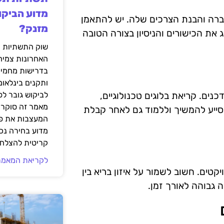
מדוע הביקו
חברה והבנת הצרכים שלה. יש להתאמן
מזנק?
 את הכישורים והניסיון בצורה הטובה
שוק התשתיות ה
האחרונות צמיח
בדרישות מחמירו
ותקנים בינלאומ
ים. קריאת בלוגים טכנולוגיים,
לביקוש גובר ל
מאמר זה סוקר 
ייע להמשיך וללמוד גם לאחר קבלת
המעצבות את פנ
מדוע בחירה נכ
קריטית להצלחת
לקריאת המאמר
טים. חשוב לשמור על איזון בריא בין
 גבוהה לאורך זמן.