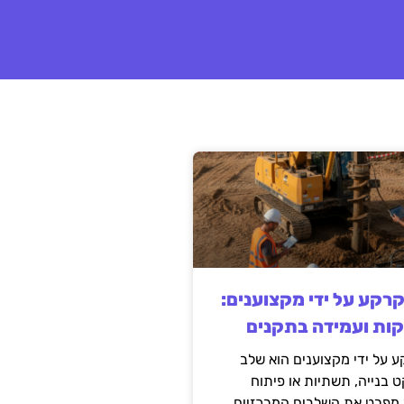
קרקע על ידי מקצוענים:
קות ועמידה בתקנים
 על ידי מקצוענים הוא שלב
ט בנייה, תשתיות או פיתוח
מפרט את השלבים המרכזיים