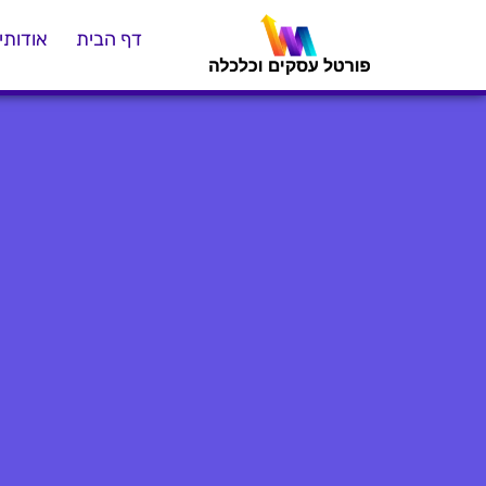
דף הבית
אודותינ