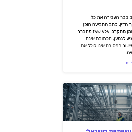
 כבר העבירה את כל
 הדין, כתב התביעה הוכן
ומן מתקרב. אלא שאז מתברר
ע לנמען, הכתובת אינה
שור המסירה אינו כולל את
ם.
 »
ייתיות בישראל: