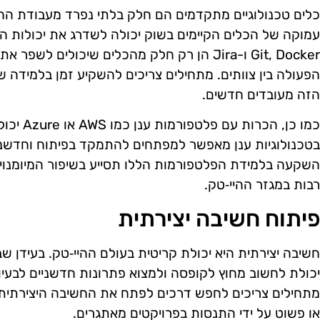
כלים טכנולוגיים מתקדמים הם חלק בלתי נפרד מעבודת ההיי
עמוקה של הכלים הקיימים בשוק יכולה לשדרג את יכולות הע
Git, Docker ו-Jira הן רק חלק מהכלים שיכולים
הפעולה בין צוותים. מתחילים צריכים להשקיע זמן בלמידה 
הזה מעובדים חדשים.
כמו כן, הכ
בטכנולוגיות ענן מאפשר למפתחים להתמקד בפיתוח וחדשנות
השקעה בלמידת הפלטפורמות הללו תסייע בשיפור המיומנויו
רבות במגזר ההיי‑טק.
פיתוח חשיבה יצירתית
חשיבה יצירתית היא יכולת קריטית בעולם ההיי‑טק. בעידן 
יכולת לחשוב מחוץ לקופסה ולמצוא פתרונות חדשניים לבעיות
מתחילים צריכים לחפש דרכים לפתח את החשיבה היצירתית ש
או פשוט על ידי התנסות בפרויקטים מאתגרים.