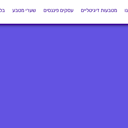
ו
מטבעות דיגיטליים
עסקים פיננסים
שערי מטבע
בלו