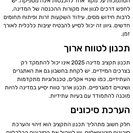
הסתמכות על מקור אחד להכנסות אינה מספיקה. יש
לחפש דרכים לגוון את מקורות ההכנסה של המדינה,
לרבות חידוש מסים, עידוד השקעות זרות ופיתוח תחומים
חדשים. גיוון זה יכול לסייע להבטיח יציבות כלכלית לאורך
זמן.
תכנון לטווח ארוך
תכנון תקציב מדינה 2025 אינו יכול להתמקד רק
בצרכים המיידיים. יש לקחת בחשבון גם את האתגרים
העתידיים, כמו שינויי אקלים, טכנולוגיות מתקדמות
ושינויים דמוגרפיים. תכנון ארוך טווח יסייע במדינה להיות
מוכנה להתמודד עם בעיות עתידיות.
הערכת סיכונים
חלק חשוב מתהליך תכנון התקציב הוא זיהוי והערכת
סיכונים פוטנציאליים. יש לשקול את הסיכונים הכלכליים