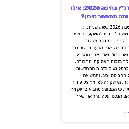
השקעה בנדל״ן בחיפה 2026: אילו
 ומה מתמחר סיכון?
חיפה נכנסה לשנת 2026 כשוק שמתנהג
 ששוקל דירות להשקעה בחיפה
סה נמוך בהרבה מגוש דן
 סבירה, אבל הפער בין שכונה
את גדול מאוד. אזור המפרץ
יקר בזכות תעסוקה ותחבורה.
כרמל נעים בזכות התחדשות
 המבוסס יציב, והתשואה
ה. מי שקונה לפי ממוצע עירוני
ד, כי הממוצע מחביא בדיוק את
ם הנכס יעלה ערך או יישאר
 »