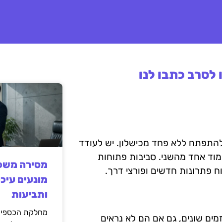
לסרב כתבו לנו
 להתפתח ללא פחד מכישלון. יש לעודד
למוד אחד מהשני. סביבות פתוחות
מסירה משפט
ח פתרונות חדשים ופורצי דרך.
מונעים עיכו
ותביעות
מחלקת הכספים
מים שונים, גם אם הם לא נראים