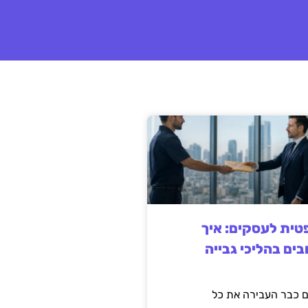
ית לעסקים: איך
בים בהליכי גבייה
 כבר העבירה את כל