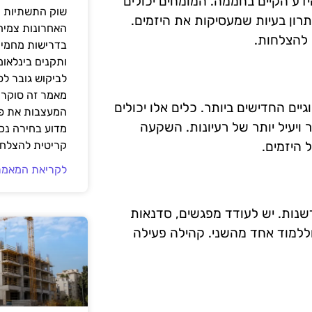
ידע הקיים בחממה. המומחים יכולים
שוק התשתיות ה
תרון בעיות שמעסיקות את היזמים.
האחרונות צמיח
 להצלחות.
בדרישות מחמירו
ותקנים בינלאומ
לביקוש גובר ל
מאמר זה סוקר 
ים החדישים ביותר. כלים אלו יכולים
המעצבות את פנ
 ויעיל יותר של רעיונות. השקעה
מדוע בחירה נכ
 היזמים.
קריטית להצלחת
לקריאת המאמר
שנות. יש לעודד מפגשים, סדנאות
וללמוד אחד מהשני. קהילה פעילה