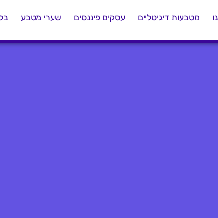
ו
מטבעות דיגיטליים
עסקים פיננסים
שערי מטבע
בלו