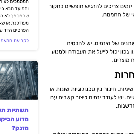
המסמכים לעורך
 יזמים צריכים להרגיש חופשיים לחקור
והמועד הבא בי
שי של החממה.
שהמסמך לא הגי
מעודכנת או שאי
הפרטים הדרושי
לקריאת המאמר
תנים של היזמים. יש להבטיח
נכון יכול לייעל את העבודה ולמנוע
 מוצרים.
חרות
ות. חיבור בין טכנולוגיות שונות או
יים. יש לעודד יזמים ליצור קשרים עם
דשנות.
תשתיות תעש
מדוע הביקו
מזנק?