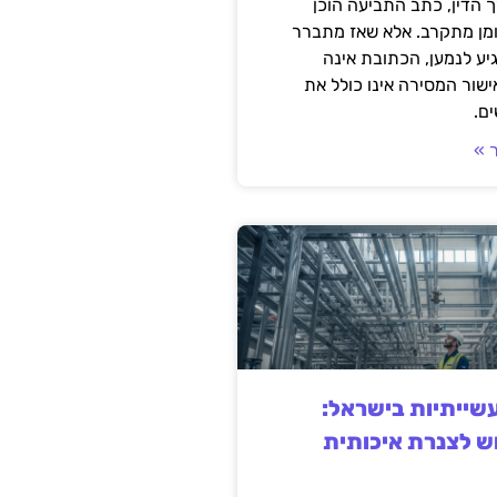
 הדין, כתב התביעה הוכן
ומן מתקרב. אלא שאז מתברר
ע לנמען, הכתובת אינה
שור המסירה אינו כולל את
ם.
 »
ייתיות בישראל:
ש לצנרת איכותית