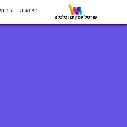
דף הבית
אודותינ