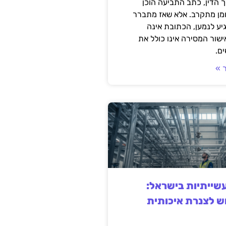
 הדין, כתב התביעה הוכן
ומן מתקרב. אלא שאז מתברר
ע לנמען, הכתובת אינה
שור המסירה אינו כולל את
ם.
 »
ייתיות בישראל:
ש לצנרת איכותית