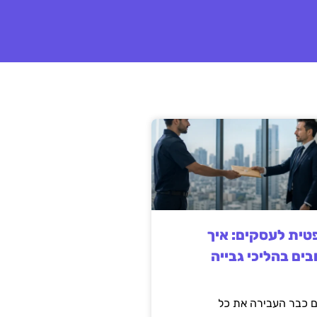
ית לעסקים: איך
בים בהליכי גבייה
 כבר העבירה את כל