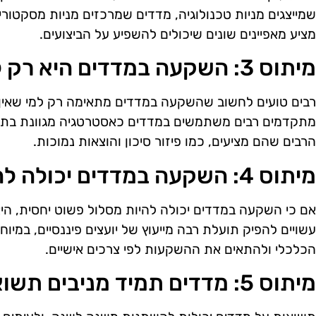
שמייצגים מניות טכנולוגיה, מדדים שמרכזים מניות מסקטורי
מציע מאפיינים שונים שיכולים להשפיע על הביצועים.
מיתוס 3: השקעה במדדים היא רק למתחילים
רבים טועים לחשוב שהשקעה במדדים מתאימה רק למי שאין ל
מתקדמים רבים משתמשים במדדים כאסטרטגיה מגוונת בתי
הרבים שהם מציעים, כמו פיזור סיכון והוצאות נמוכות.
מיתוס 4: השקעה במדדים יכולה להחליף ייעוץ מקצועי
אם כי השקעה במדדים יכולה להיות מסלול פשוט יחסית, היא
עשויים להפיק תועלת רבה מייעוץ של יועצים פיננסיים, במי
הכלכלי ולהתאים את ההשקעות לפי צרכים אישיים.
מיתוס 5: מדדים תמיד מניבים תשואות גבוהות