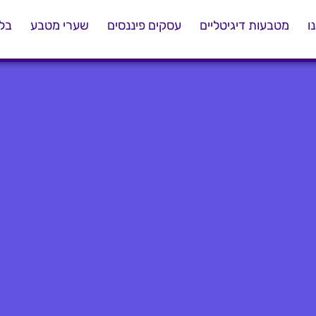
ו
מטבעות דיגיטליים
עסקים פיננסים
שערי מטבע
בלו