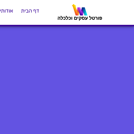
דף הבית
אודותינ