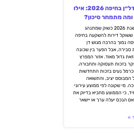
השקעה בנדל״ן בחיפה 2026: אילו
 ומה מתמחר סיכון?
חיפה נכנסה לשנת 2026 כשוק שמתנהג
 ששוקל דירות להשקעה בחיפה
סה נמוך בהרבה מגוש דן
 סבירה, אבל הפער בין שכונה
את גדול מאוד. אזור המפרץ
יקר בזכות תעסוקה ותחבורה.
כרמל נעים בזכות התחדשות
 המבוסס יציב, והתשואה
ה. מי שקונה לפי ממוצע עירוני
ד, כי הממוצע מחביא בדיוק את
ם הנכס יעלה ערך או יישאר
 »