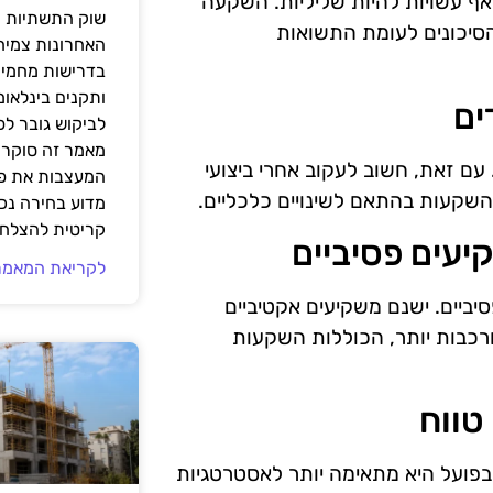
ף עשויות להיות שליליות. השקעה
שוק התשתיות ה
סיכונים לעומת התשואות
האחרונות צמיח
בדרישות מחמירו
ותקנים בינלאומ
לביקוש גובר ל
מאמר זה סוקר 
עם זאת, חשוב לעקוב אחרי ביצועי
המעצבות את פנ
שקעות בהתאם לשינויים כלכליים.
מדוע בחירה נכ
קריטית להצלחת
לקריאת המאמר
ביים. ישנם משקיעים אקטיביים
כבות יותר, הכוללות השקעות
ועל היא מתאימה יותר לאסטרטגיות