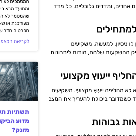
המסמכים לעורך
ם אחרים, ומדדים גלובליים. כל מדד
והמועד הבא בי
שהמסמך לא הגי
מעודכנת או שאי
הפרטים הדרושי
לקריאת המאמר
ו ניסיון. למעשה, משקיעים
ק ההשקעות שלהם, הודות ליתרונות
 לא מחליפה ייעוץ מקצועי. משקיעים
וחד כשמדובר ביכולת להעריך את המצב
תשתיות תעש
מדוע הביקו
מזנק?