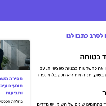
לסרב כתבו לנו
אה להשקעות במניות ספציפיות. עם
ת בשוק. תנודתיות היא חלק בלתי נפרד
מסירה משפט
מונעים עיכו
ותביעות
מחלקת הכספים
ד בתחומים שונים של השוק. יש מדדים