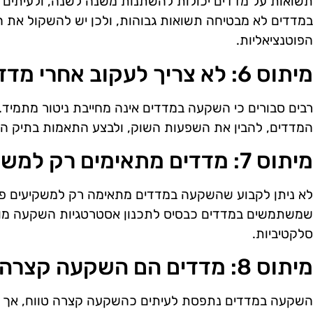
תשואות על מדדים יכולות להשתנות משנה לשנה, ולעיתים א
במדדים לא מבטיחה תשואות גבוהות, ולכן יש להשקול את ה
הפוטנציאליות.
מיתוס 6: לא צריך לעקוב אחרי מדדים
רבים סבורים כי השקעה במדדים אינה מחייבת ניטור מתמיד. 
המדדים, להבין את השפעות השוק, ולבצע התאמות בתיק הה
מיתוס 7: מדדים מתאימים רק למשקיעים פסיביים
לא ניתן לקבוע שהשקעה במדדים מתאימה רק למשקיעים פסי
שמשתמשים במדדים כבסיס לתכנון אסטרטגיות השקעה מור
סלקטיביות.
מיתוס 8: מדדים הם השקעה קצרה טווח
השקעה במדדים נתפסת לעיתים כהשקעה קצרה טווח, אך בפ