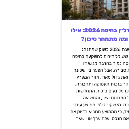
השקעה בנדל״ן בחיפה 2026: אילו
 ומה מתמחר סיכון?
חיפה נכנסה לשנת 2026 כשוק שמתנהג
 ששוקל דירות להשקעה בחיפה
סה נמוך בהרבה מגוש דן
 סבירה, אבל הפער בין שכונה
את גדול מאוד. אזור המפרץ
יקר בזכות תעסוקה ותחבורה.
כרמל נעים בזכות התחדשות
 המבוסס יציב, והתשואה
ה. מי שקונה לפי ממוצע עירוני
ד, כי הממוצע מחביא בדיוק את
ם הנכס יעלה ערך או יישאר