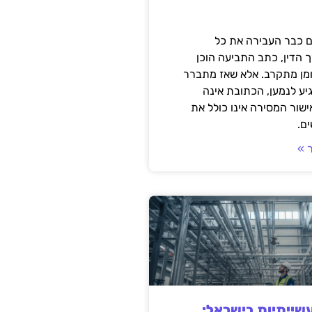
 כבר העבירה את כל
 הדין, כתב התביעה הוכן
ומן מתקרב. אלא שאז מתברר
ע לנמען, הכתובת אינה
שור המסירה אינו כולל את
ם.
 »
ייתיות בישראל: