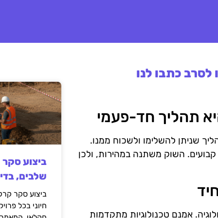
לסרב כתבו לנו
הליך שניתן להשלימו ולשכוח ממנו.
ועים. השוק משתנה במהירות, ולכן
ביצוע סקר 
שלבים, בדי
ביצוע סקר קרקע
חיוני בכל פרויק
לוגיה. אמנם טכנולוגיות מתקדמות
חקלאי. המאמר 