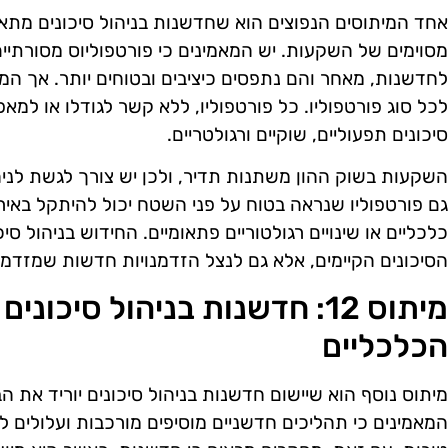
אחד המיתוסים הנפוצים הוא שחדשנות בניהול סיכונים מתאימ
מסוימים של השקעות. יש המאמינים כי פורטפוליוס מסורתיים, 
לחדשנות, מאחר והם נתפסים כיציבים ובטוחים יותר. אך המ
לכל סוג פורטפוליו. כל פורטפוליו, ללא קשר לגודלו או למאפיי
סיכונים תפעוליים, שוקיים ורגולטריים.
השקעות בשוק ההון משתנות תדיר, ולכן יש צורך לגשת לניה
גם פורטפוליו שנראה בטוח על פני השטח יכול להיתקל באירו
כלכליים או שינויים רגולטוריים פתאומיים. החידוש בניהול 
הסיכונים הקיימים, אלא גם לנצל הזדמנויות חדשות שמזדמנ
מיתוס 12: חדשנות בניהול סיכו
הכלכליים
מיתוס נוסף הוא שיישום חדשנות בניהול סיכונים יוריד את הב
המאמינים כי תהליכים חדשניים מוסיפים מורכבות ועלולים להו