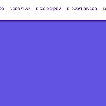
ו
מטבעות דיגיטליים
עסקים פיננסים
שערי מטבע
בלו