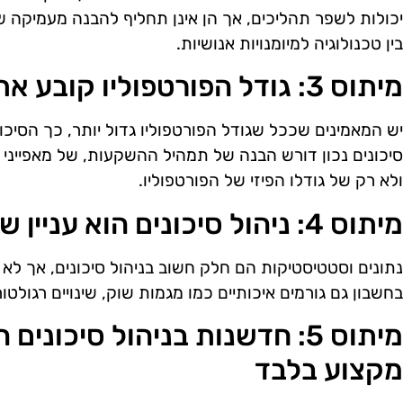
יכולות לשפר תהליכים, אך הן אינן תחליף להבנה מעמיקה 
בין טכנולוגיה למיומנויות אנושיות.
מיתוס 3: גודל הפורטפוליו קובע את רמת הסיכון
יש המאמינים שככל שגודל הפורטפוליו גדול יותר, כך הסיכון נ
סיכונים נכון דורש הבנה של תמהיל ההשקעות, של מאפייני 
ולא רק של גודלו הפיזי של הפורטפוליו.
מיתוס 4: ניהול סיכונים הוא עניין של מספרים בלבד
נתונים וסטטיסטיקות הם חלק חשוב בניהול סיכונים, אך לא 
בחשבון גם גורמים איכותיים כמו מגמות שוק, שינויים רגולטור
מיתוס 5: חדשנות בניהול סיכונ
מקצוע בלבד