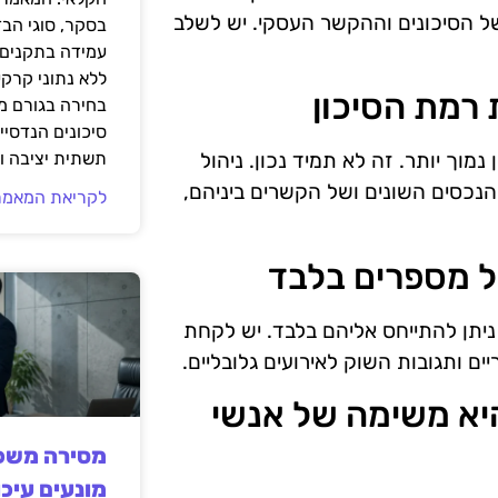
של הסיכונים וההקשר העסקי. יש לשלב
בסקר, סוגי הב
עמידה בתקנים 
ללא נתוני קרקע
בחירה בגורם מ
סיכונים הנדסיים
תשתית יציבה וב
מוך יותר. זה לא תמיד נכון. ניהול
הנכסים השונים ושל הקשרים ביניהם,
לקריאת המאמר
ניתן להתייחס אליהם בלבד. יש לקחת
יים ותגובות השוק לאירועים גלובליים.
ים היא משימה של אנשי
מסירה משפט
מונעים עיכו