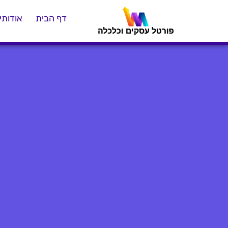
דף הבית
אודותינ