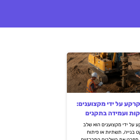
קרקע על ידי מקצוענים:
קות ועמידה בתקנים
 על ידי מקצוענים הוא שלב
ט בנייה, תשתיות או פיתוח
מפרט את השלבים המרכזיים