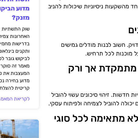
ד מהשקעות ניסיוניות שיכולות להניב
מדוע הביקו
מזנק?
שוק התשתיות ה
האחרונות צמיח
בדרישות מחמירו
ויק. חשוב לבנות מודלים גמישים
ותקנים בינלאומ
ל מוכנות לכל תרחיש.
לביקוש גובר ל
ונים מתמקדת אך ורק
מאמר זה סוקר 
המעצבות את פנ
מדוע בחירה נכ
קריטית להצלחת
חדשות. זיהוי סיכונים עשוי להוביל
לקריאת המאמר
 יכולה להוביל לצמיחה ולפיתוח עסקי.
נים לא מתאימה לכל סוגי