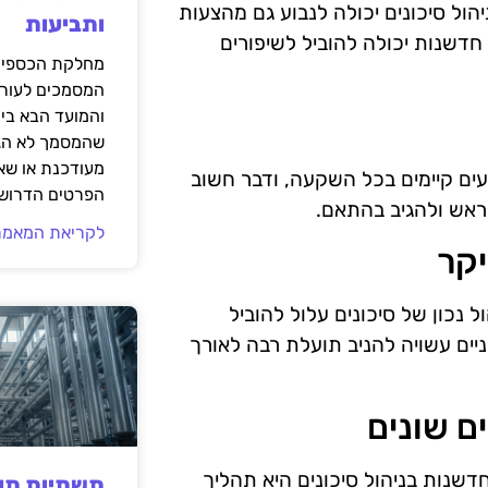
ול סיכונים יכולה לנבוע גם מהצעות
ותביעות
חדשנות יכולה להוביל לשיפורים
מחלקת הכספים
המסמכים לעורך
והמועד הבא בי
שהמסמך לא הגי
מעודכנת או שאי
עים קיימים בכל השקעה, ודבר חשוב
הפרטים הדרושי
ראש ולהגיב בהתאם.
לקריאת המאמר
 נכון של סיכונים עלול להוביל
ים עשויה להניב תועלת רבה לאורך
דשנות בניהול סיכונים היא תהליך
תשתיות תעש