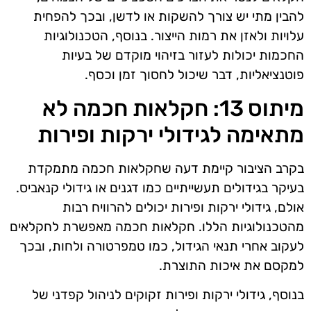
להבין מתי יש צורך להשקות או לדשן, ובכך להפחית
עלויות ולאזן את רמות הייצור. בנוסף, הטכנולוגיות
החכמות יכולות לעזור בזיהוי מוקדם של בעיות
פוטנציאליות, דבר שיכול לחסוך זמן וכסף.
מיתוס 13: חקלאות חכמה לא
מתאימה לגידולי ירקות ופירות
בקרב הציבור קיימת דעה שחקלאות חכמה מתמקדת
בעיקר בגידולים תעשייתיים כמו דגנים או גידולי קנאביס.
אולם, גידולי ירקות ופירות יכולים להרוויח רבות
מהטכנולוגיות הללו. חקלאות חכמה מאפשרת לחקלאים
לעקוב אחרי תנאי הגידול, כמו טמפרטורה ולחות, ובכך
למקסם את איכות התוצרת.
בנוסף, גידולי ירקות ופירות זקוקים לניהול קפדני של