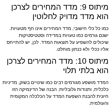
מיתוס 9: מדד המחירים לצרכן
הוא מדד מדויק לחלוטין
כמו כל כלי חישובי, מדד המחירים אינו חף מטעויות.
ישנם גורמים כמו טעויות במדידה וסטטיסטיקות
שיכולים להשפיע על תוצאות המדד. לכן, יש להתייחס
אליו ככלי ולא כנתון מוחלט.
מיתוס 10: מדד המחירים לצרכן
הוא בלתי תלוי
המדד מושפע מגורמים רבים כמו שינויים בשוק, מדיניות
כלכלית, ותנודות גלובליות. הבנה של הדינמיקה הזו
חיונית להבנת השפעת המדד על הכלכלה המקומית
והעולמית.