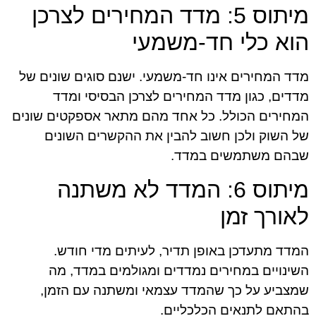
מיתוס 5: מדד המחירים לצרכן
הוא כלי חד-משמעי
מדד המחירים אינו חד-משמעי. ישנם סוגים שונים של
מדדים, כגון מדד המחירים לצרכן הבסיסי ומדד
המחירים הכולל. כל אחד מהם מתאר אספקטים שונים
של השוק ולכן חשוב להבין את ההקשרים השונים
שבהם משתמשים במדד.
מיתוס 6: המדד לא משתנה
לאורך זמן
המדד מתעדכן באופן תדיר, לעיתים מדי חודש.
השינויים במחירים נמדדים ומגולמים במדד, מה
שמצביע על כך שהמדד עצמאי ומשתנה עם הזמן,
בהתאם לתנאים הכלכליים.