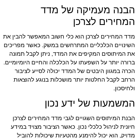
הבנה מעמיקה של מדד
המחירים לצרכן
מדד המחירים לצרכן הוא כלי חשוב המאפשר להבין את
השינויים הכלכליים המתרחשים במשק. כאשר מפריכים
את המיתוסים המקיפים את המדד, ניתן לקבל תמונה
ברורה יותר על השפעתו על הכלכלה והחיים היומיומיים.
הכרה במגוון היבטים של המדד יכולה לסייע לציבור
הרחב לקבל החלטות יותר מושכלות בנוגע להוצאות
ולחיסכון.
המשמעות של ידע נכון
הבנת המיתוסים השגויים לגבי מדד המחירים לצרכן
חיונית לניהול כלכלי נכון. כאשר הציבור מצויד במידע
מדויק, הוא יכול להימנע מהטעיות שיכולות להוביל