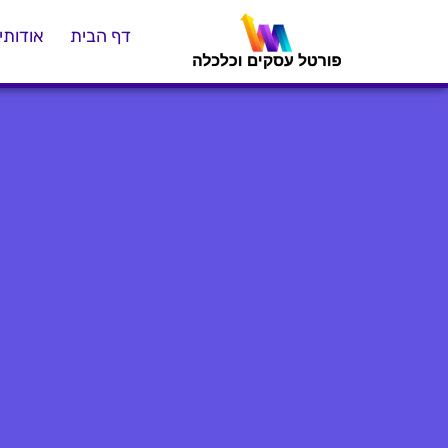
דף הבית
אודותינ