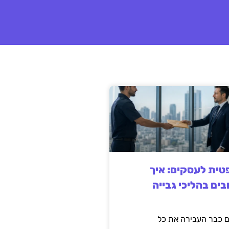
ית לעסקים: איך
בים בהליכי גבייה
 כבר העבירה את כל