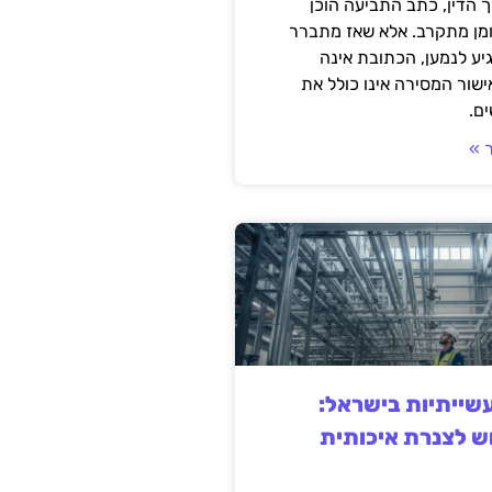
 הדין, כתב התביעה הוכן
ומן מתקרב. אלא שאז מתברר
ע לנמען, הכתובת אינה
שור המסירה אינו כולל את
ם.
 »
ייתיות בישראל:
ש לצנרת איכותית