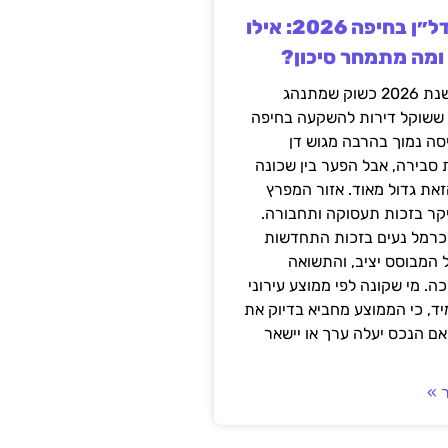
השקעה בנדל״ן בחיפה 2026: אילו
 ומה מתמחר סיכון?
חיפה נכנסה לשנת 2026 כשוק שמתנהג
 ששוקל דירות להשקעה בחיפה
סה נמוך בהרבה מגוש דן
 סבירה, אבל הפער בין שכונה
את גדול מאוד. אזור המפרץ
יקר בזכות תעסוקה ותחבורה.
כרמל נעים בזכות התחדשות
 המבוסס יציב, והתשואה
ה. מי שקונה לפי ממוצע עירוני
ד, כי הממוצע מחביא בדיוק את
ם הנכס יעלה ערך או יישאר
 »