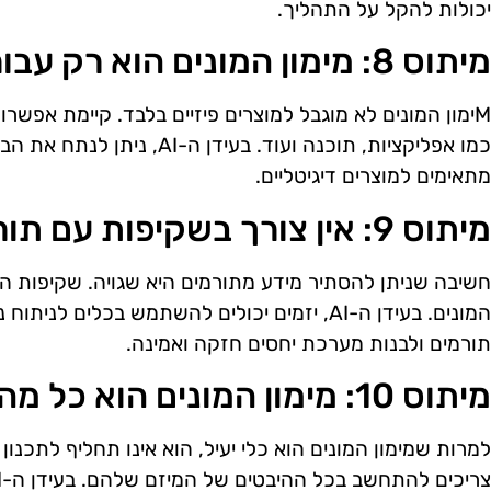
יכולות להקל על התהליך.
מיתוס 8: מימון המונים הוא רק עבור מוצרים פיזיים
Mימון המונים לא מוגבל למוצרים פיזיים בלבד. קיימת אפשרו
כמו אפליקציות, תוכנה ועוד. בעי
מתאימים למוצרים דיגיטליים.
מיתוס 9: אין צורך בשקיפות עם תורמים
חשיבה שניתן להסתיר מידע מתורמים היא שגויה. שקיפות הי
המונים. בעידן ה-AI, יזמים יכולים להשתמש בכלי
תורמים ולבנות מערכת יחסים חזקה ואמינה.
מיתוס 10: מימון המונים הוא כל מה שצריך כדי להצליח
למרות שמימון המונים הוא כלי יעיל, הוא אינו תחליף לתכנון 