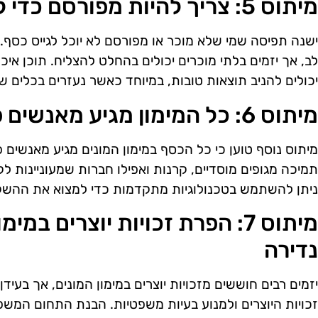
מיתוס 5: צריך להיות מפורסם כדי להצליח
ישנה תפיסה שמי שלא מוכר או מפורסם לא יוכל לגייס כסף.
לב, אך יזמים בלתי מוכרים יכולים בהחלט להצליח. תוכן איכ
יכולים להניב תוצאות טובות, במיוחד כאשר נעזרים בכלים של AI לניתוח והבנה של קהל הי
מיתוס 6: כל המימון מגיע מאנשים פרטיים
מיתוס נוסף טוען כי כל הכסף במימון המונים מגיע מאנשים 
ניתן להשתמש בטכנולוגיות מתקדמות כדי למצוא את ההשקע
מיתוס 7: הפרת זכויות יוצרים במ
נדירה
זכויות היוצרים ולמנוע בעיות משפטיות. הבנת התחום המשפט