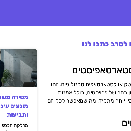
לסרב כתבו לנו
יטק או לסטארטאפים טכנולוגיים. זהו
 רחב של פרויקטים, כולל אמנות,
מסירה משפט
יזמים קהילתיים. בעידן ה-AI, המידע זמין יותר מתמיד, מה שמאפשר לכל יזם
מונעים עיכו
ותביעות
מחלקת הכספים