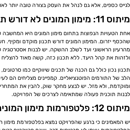
לגייס כספים, אלא גם לנהל את העסק בצורה טובה יותר לאור
מיתוס 11: מימון המונים לא דורש תכנון מראש
אחת הטעויות הנפוצות בתחום מימון המונים היא המחשבה ש
שהכסף יזרום. המימון המונים דורש תכנון מוקדם ומקיף. ח
מהרעיון הראשוני ועד לשלב ההשקה. יש לבנות אסטרטגיה שי
ולזהות את קהל היעד. ללא תכנון כזה, קשה מאוד להצליח 
תכנון נכון כולל גם הכנה של תכנים שיווקיים כמו סרטונים
הלב של התורמים הפוטנציאליים. קמפיינים מצליחים הם לע
ומוקדמת, ולא מזל. יש לבצע מחקר שוק, להבין את המתחרים
לבנות תוכנית פעולה שמתאימה לצרכים של הפרויקט.
מיתוס 12: פלטפורמות מימון המונים מבטיחות הצלחה
יש המאמינים כי ברגע שהפרויקט נמצא בפלטפורמת מימון ה