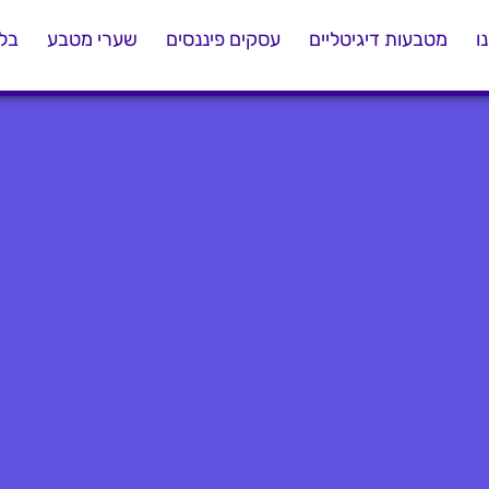
ו
מטבעות דיגיטליים
עסקים פיננסים
שערי מטבע
בלו