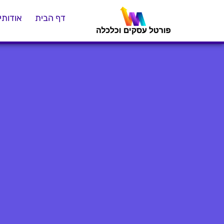
דף הבית
אודותינ