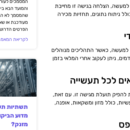
המסמכים לעורך
. למעשה, הצלחה בגישה זו מחייבת
והמועד הבא בי
ולל ניתוח נתונים, תחזיות מכירה
שהמסמך לא הגי
מעודכנת או שאי
הפרטים הדרושי
לקריאת המאמר
 אך למעשה, כאשר התהליכים מנוהלים
דמים, ניתן לעקוב אחרי המלאי בזמן
 להפיק תועלת מגישה זו. עם זאת,
יות, כולל מזון ומשקאות, אופנה,
תשתיות תעש
מדוע הביקו
מזנק?