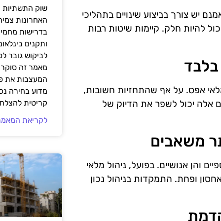
שוק התשתיות ה
נם יש צורך בביצוע שינויים בתהליכי
האחרונות צמיח
ול להיות חלק. קיימות שיטות רבות
בדרישות מחמירו
ותקנים בינלאומ
לביקוש גובר ל
מאמר זה סוקר 
המעצבות את פנ
לאי אפס. על אף שהתחזיות חשובות,
מדוע בחירה נכ
ם אלה יכול לשפר את הדיוק של
קריטית להצלחת
לקריאת המאמר
ים והן אנושיים. בפועל, ניהול מלאי
אחסון ופחת. התמקדות בניהול נכון