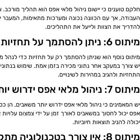
חלקם טוענים כי יישום ניהול מלאי אפס הוא תהליך מורכב. אמ
העבודה, אך עם הכוונה נכונה ומערכות מתאימות, המעבר יכ
להדריך את הצוות ולייעל את התהליכים.
מיתוס 6: ניתן להסתמך על תחזיות בלבד
מיתוס נוסף הוא שניתן להסתמך רק על תחזיות כדי לנהל מ
יש צורך במעקב אחר נתוני מכירה בזמן אמת. שימוש בנתוני
התחזיות ולהגיב במהירות לשינויים.
מיתוס 7: ניהול מלאי אפס ידרוש יותר משאבים
יש המאמינים כי ניהול מלאי אפס ידרוש יותר משאבים, הן כספי
אפס יכול לחסוך במשאבים לאורך זמן על ידי צמצום עלויות 
יכולה להניב תוצאות חיוביות.
מיתוס 8: אין צורך בטכנולוגיה מתקדמת