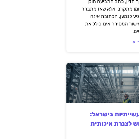
 הדין, כתב התביעה הוכן
ומן מתקרב. אלא שאז מתברר
ע לנמען, הכתובת אינה
שור המסירה אינו כולל את
ם.
 »
ייתיות בישראל:
ש לצנרת איכותית