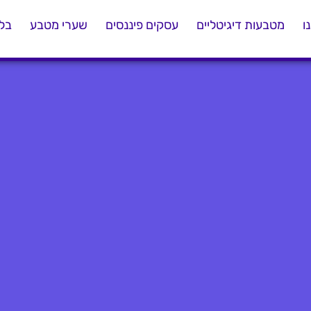
ו
מטבעות דיגיטליים
עסקים פיננסים
שערי מטבע
בלו