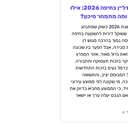
השקעה בנדל״ן בחיפה 2026: אילו
 ומה מתמחר סיכון?
חיפה נכנסה לשנת 2026 כשוק שמתנהג
 ששוקל דירות להשקעה בחיפה
סה נמוך בהרבה מגוש דן
 סבירה, אבל הפער בין שכונה
את גדול מאוד. אזור המפרץ
יקר בזכות תעסוקה ותחבורה.
כרמל נעים בזכות התחדשות
 המבוסס יציב, והתשואה
ה. מי שקונה לפי ממוצע עירוני
ד, כי הממוצע מחביא בדיוק את
ם הנכס יעלה ערך או יישאר
 »