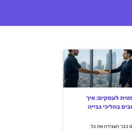
ית לעסקים: איך
בים בהליכי גבייה
 כבר העבירה את כל