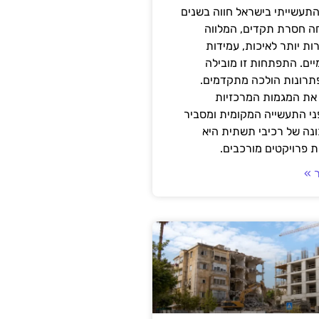
תעשייתי בישראל חווה בשנים
ה חסרת תקדים, המלווה
ת יותר לאיכות, עמידות
יים. התפתחות זו מובילה
פתרונות הולכה מתקדמים.
את המגמות המרכזיות
י התעשייה המקומית ומסביר
ונה של רכיבי תשתית היא
 פרויקטים מורכבים.
 »