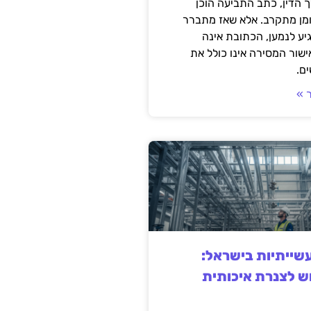
 הדין, כתב התביעה הוכן
ומן מתקרב. אלא שאז מתברר
ע לנמען, הכתובת אינה
שור המסירה אינו כולל את
ם.
 »
ייתיות בישראל:
ש לצנרת איכותית