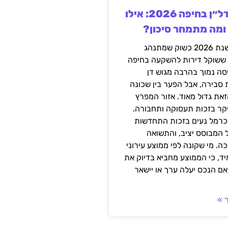
השקעה בנדל״ן בחיפה 2026: אילו
 ומה מתמחר סיכון?
חיפה נכנסה לשנת 2026 כשוק שמתנהג
 ששוקל דירות להשקעה בחיפה
סה נמוך בהרבה מגוש דן
 סבירה, אבל הפער בין שכונה
את גדול מאוד. אזור המפרץ
יקר בזכות תעסוקה ותחבורה.
כרמל נעים בזכות התחדשות
 המבוסס יציב, והתשואה
ה. מי שקונה לפי ממוצע עירוני
ד, כי הממוצע מחביא בדיוק את
ם הנכס יעלה ערך או יישאר
 »