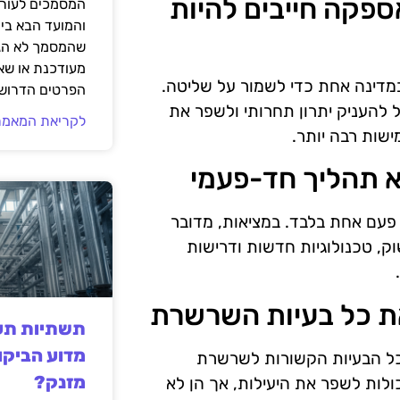
 אספקה חייבים להיות
המסמכים לעורך
והמועד הבא בי
שהמסמך לא הגי
מעודכנת או שאי
מדינה אחת כדי לשמור על שליטה.
הפרטים הדרושי
ל להעניק יתרון תחרותי ולשפר את
לקריאת המאמר
שות רבה יותר.
פעם אחת בלבד. במציאות, מדובר
, טכנולוגיות חדשות ודרישות
תשתיות תעש
מדוע הביקו
כל הבעיות הקשורות לשרשרת
מזנק?
ולות לשפר את היעילות, אך הן לא