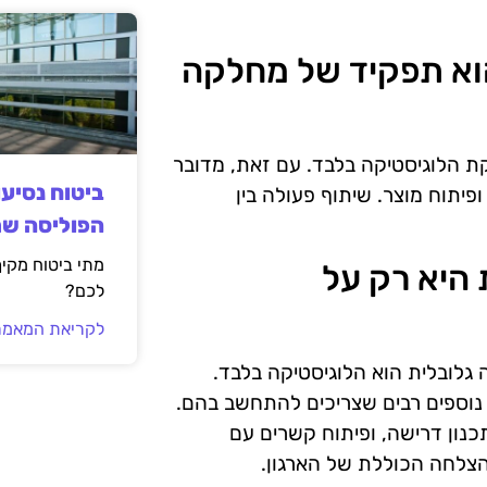
קה הוא תפקיד של מחלקה
ת הלוגיסטיקה בלבד. עם זאת, מדובר
ביטוח נסיע
פיתוח מוצר. שיתוף פעולה בין
הפוליסה ש
מתי ביטוח מקי
ית היא רק על
לכם?
לקריאת המאמר
גלובלית הוא הלוגיסטיקה בלבד.
נוספים רבים שצריכים להתחשב בהם.
נון דרישה, ופיתוח קשרים עם
צלחה הכוללת של הארגון.