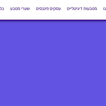
ו
מטבעות דיגיטליים
עסקים פיננסים
שערי מטבע
בלו