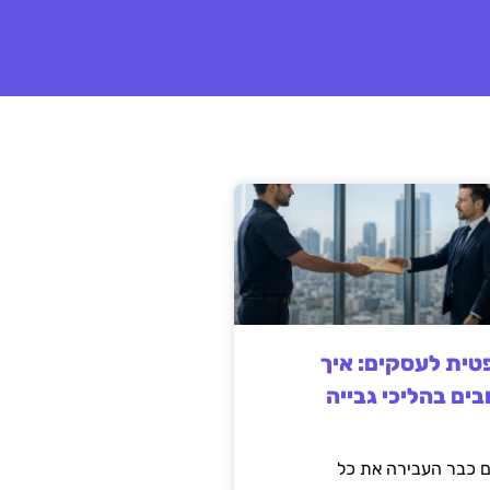
ית לעסקים: איך
בים בהליכי גבייה
 כבר העבירה את כל