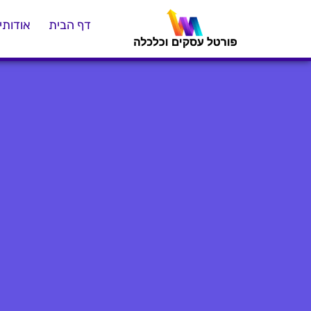
דף הבית
אודותינ