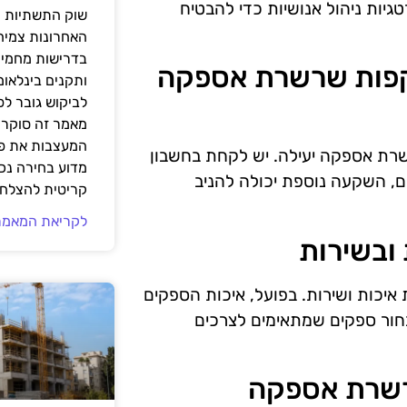
טגיות ניהול אנושיות כדי להבטיח
שוק התשתיות ה
האחרונות צמיח
בדרישות מחמירו
ד משקפות שרשרת אספקה
ותקנים בינלאומ
לביקוש גובר ל
מאמר זה סוקר 
המעצבות את פנ
רשרת אספקה יעילה. יש לקחת בחשבון
מדוע בחירה נכ
ם, השקעה נוספת יכולה להניב
קריטית להצלחת
לקריאת המאמר
יכות ושירות. בפועל, איכות הספקים
חור ספקים שמתאימים לצרכים