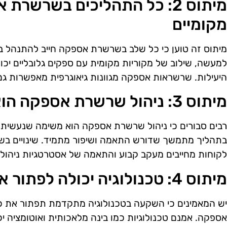
מיתוס 2: כל התהליכים בשרשרת
מקומיים
מיתוס זה טוען כי כל שלב בשרשרת אספקה חייב להתנהל ב
למעשה, שילוב של מקוריות מקומית עם ספקים גלובליים יכו
היעילות. שרשראות אספקה מגוונות גיאוגרפית מאפשרות גמי
מיתוס 3: ניהול שרשרת אספקה הוא תהליך חד-פעמי
רבים סבורים כי ניהול שרשרת אספקה הוא משימה שנעשית 
בתהליך מתמשך שדורש התאמה ושיפור מתמיד. שינויים בשוק
לקוחות מחייבים מעקב קבוע והתאמה של אסטרטגיות ניהול.
מיתוס 4: טכנולוגיה יכולה לפתור את כל בעיות השרשרת
יש המאמינים כי השקעה בטכנולוגיה מתקדמת תפתור את 
אספקה. אמנם טכנולוגיות כמו בינה מלאכותית ואוטומציה יכ