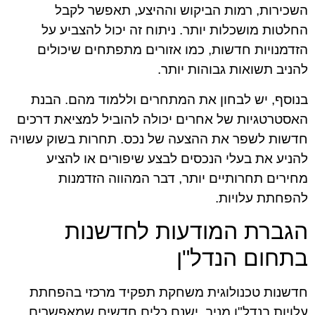
השכירות, רמות הביקוש וההיצע, תאפשר לקבל
החלטות מושכלות יותר. ניתוח זה יכול להצביע על
הזדמנויות חדשות, כמו אזורים מתפתחים שיכולים
להניב תשואות גבוהות יותר.
בנוסף, יש לבחון את המתחרים וללמוד מהם. הבנת
האסטרטגיות של אחרים יכולה להוביל למציאת דרכים
חדשות לשפר את ההצעה של נכס. תחרות בשוק עשויה
להניע את בעלי הנכסים לבצע שיפורים או להציע
מחירים תחרותיים יותר, דבר המהווה הזדמנות
להפחתת עלויות.
הגברת המודעות לחדשנות
בתחום הנדל"ן
חדשנות טכנולוגית משחקת תפקיד מרכזי בהפחתת
עלויות בנדל"ן מניב. ישנם כלים חדשים שמאפשרים