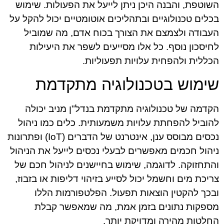
השוטפת, והבנה היכן ניתן לייעל את הפעולות. שימוש
בכלים טכנולוגיים ובתהליכים אוטומטיים יכול להקל על
העבודה ולצמצם את הצורך בכוח אדם, מה שמוביל
לחיסכון נוסף. כל אלו מסייעים לשפר את היעילות
הכללית ולהפחית עלויות תפעוליות.
שימוש בטכנולוגיה מתקדמת
הקדמה של טכנולוגיה מתקדמת בנדל"ן מניב יכולה
להוביל להפחתת עלויות משמעותית. כלים כמו ניהול
נכסים מבוסס ענן, אינטרנט של הדברים (IoT) ופתרונות
ניהול חכמים מאפשרים לבעלי נכסים לייעל את הניהול
והתחזוקה. לדוגמה, שימוש בחיישנים לניהול חכם של
צריכת מים וחשמל יכול לסייע בזיהוי דליפות או בזבוז,
ובכך להקטין הוצאות תפעול. הפלטפורמות הללו
מספקות נתונים בזמן אמת, מה שמאפשר קבלת
החלטות מהירה ומדויקת יותר.