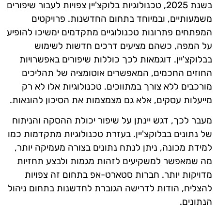
בשנת 2025, טכנולוגיות בלוקצ'יין צפויות לעבור שיפורים
משמעותיים, ובמיוחד בתחום החדשנות. פרויקטים
המפתחים פתרונות טכנולוגיים מתקדמים ימשיכו להופיע
על המפה, כשהם מציעים דרכים חדשות לשימוש
בבלוקצ'יין. דוגמאות לכך כוללות שיפורים באפשרויות
החוזים החכמים, המאפשרים אוטומציה של תהליכים
מורכבים ללא צורך במתווכים. טכנולוגיות אלו לא רק
מייעלות עסקים, אלא גם מצמצמות את הסיכון להונאות.
מעבר לכך, דגש יינתן על שיפור יכולת ההסקה והניתוח
של נתונים בבלוקצ'יין. בעזרת טכנולוגיות מתקדמות כמו
למידת מכונה, ניתן לנתח נתונים בצורה מעמיקה יותר,
מה שמאפשר למשקיעים לזהות מגמות ולבצע תחזיות
מדויקות יותר. חברות סטארט-אפ בתחום זה צפויות
להצליח, הודות לדרישה הגוברת לחדשנות בתחום ניהול
הנתונים.