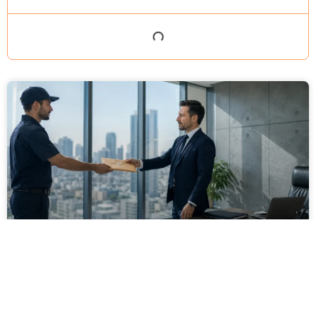
מסירה משפטית לעסקים: איך מונעים
עיכובים בהליכי גבייה ותביעות
מחלקת הכספים כבר העבירה את כל המסמכים לעורך