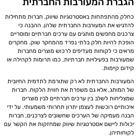
הגברת המעורבות החברתית
כחלק מהתפתחות באסטרטגיות שיווק, חברות מתחילות
להדגיש את המעורבות החברתית שלהן. ההבנה כי
צרכנים מחפשים מותגים עם ערכים חברתיים ומוסריים
הופכת להיות חלק בלתי נפרד מהמחקר שוק. מחקרים
מראים כי לקוחות מעדיפים לרכוש מוצרים מחברות
שמעורבות בפעילויות חברתיות, כמו תרומות לקהילה או
קידום קיימות.
המעורבות החברתית לא רק שתורמת לתדמית החיובית
של המותג, אלא גם משפרת את חווית הלקוח. חברות
שמצליחות לשלב בין ערכים חברתיים לבין מוצרים
איכותיים רוכשות לעצמן יתרון תחרותי משמעותי. על ידי
הבנה מעמיקה של הערכים שחשובים לצרכנים, חברות
יכולות ליישם אסטרטגיות שיווק שמחזקות את הקשר עם
לקוחותיהן.