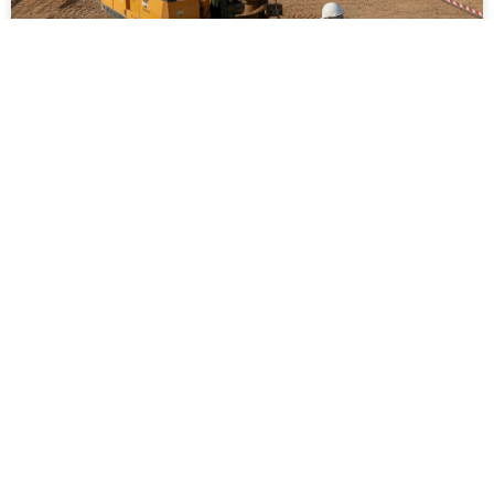
ביצוע סקר קרקע על ידי מקצוענים: שלבים,
בדיקות ועמידה בתקנים
ביצוע סקר קרקע על ידי מקצוענים הוא שלב חיוני בכל
פרויקט בנייה, תשתיות או פיתוח חקלאי. המאמר מפרט
את השלבים המרכזיים בסקר, סוגי הבדיקות המקובלות,
חשיבות עמידה בתקנים ישראליים והשלכות של תכנון ללא
נתוני קרקע אמינים. בנוסף מוסבר כיצד בחירה בגורם
מקצועי מנוסה תורמת לצמצום סיכונים הנדסיים,
סביבתיים וכלכליים, וליצירת תשתית יציבה ובטוחה לטווח
ארוך.